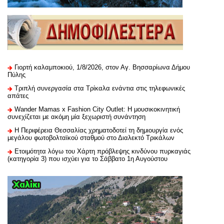
Γιορτή καλαμποκιού, 1/8/2026, στον Αγ. Βησσαρίωνα Δήμου
Πύλης
Τριπλή συνεργασία στα Τρίκαλα ενάντια στις τηλεφωνικές
απάτες
Wander Mamas x Fashion City Outlet: Η μουσικοκινητική
συνεχίζεται με ακόμη μία ξεχωριστή συνάντηση
H Περιφέρεια Θεσσαλίας χρηματοδοτεί τη δημιουργία ενός
μεγάλου φωτοβολταϊκού σταθμού στο Διαλεκτό Τρικάλων
Ετοιμότητα λόγω του Χάρτη πρόβλεψης κινδύνου πυρκαγιάς
(κατηγορία 3) που ισχύει για το Σάββατο 1η Αυγούστου