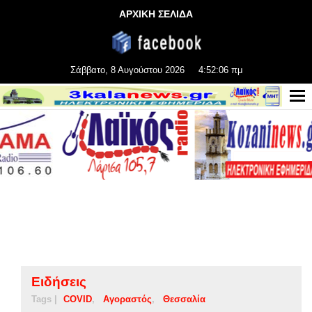
ΑΡΧΙΚΗ ΣΕΛΙΔΑ
Σάββατο, 8 Αυγούστου 2026
4:52:07 πμ
Ειδήσεις
Tags |
COVID
Αγοραστός
Θεσσαλία