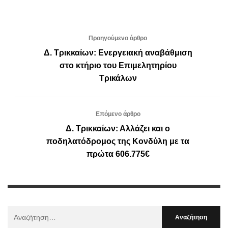
Προηγούμενο άρθρο
Δ. Τρικκαίων: Ενεργειακή αναβάθμιση
στο κτήριο του Επιμελητηρίου
Τρικάλων
Επόμενο άρθρο
Δ. Τρικκαίων: Αλλάζει και ο
ποδηλατόδρομος της Κονδύλη με τα
πρώτα 606.775€
Αναζήτηση
Για