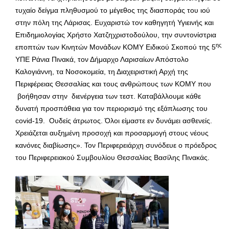
τυχαίο δείγμα πληθυσμού το μέγεθος της διασποράς του ιού
στην πόλη της Λάρισας. Ευχαριστώ τον καθηγητή Υγιεινής και
Επιδημιολογίας Χρήστο Χατζηχριστοδούλου, την συντονίστρια
ης
εποπτών των Κινητών Μονάδων ΚΟΜΥ Ειδικού Σκοπού της 5
ΥΠΕ Ράνια Πινακά, τον Δήμαρχο Λαρισαίων Απόστολο
Καλογιάννη, τα Νοσοκομεία, τη Διαχειριστική Αρχή της
Περιφέρειας Θεσσαλίας και τους ανθρώπους των ΚΟΜΥ που
βοήθησαν στην διενέργεια των τεστ. Καταβάλλουμε κάθε
δυνατή προσπάθεια για τον περιορισμό της εξάπλωσης του
covid-19. Ουδείς άτρωτος. Όλοι είμαστε εν δυνάμει ασθενείς.
Χρειάζεται αυξημένη προσοχή και προσαρμογή στους νέους
κανόνες διαβίωσης». Τον Περιφερειάρχη συνόδευε ο πρόεδρος
του Περιφερειακού Συμβουλίου Θεσσαλίας Βασίλης Πινακάς.