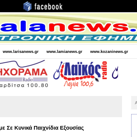
www.larisanews.gr
www.lamianews.gr
www.kozaninews.gr
Αν
Για
:
με Σε Κυνικά Παιχνίδια Εξουσίας