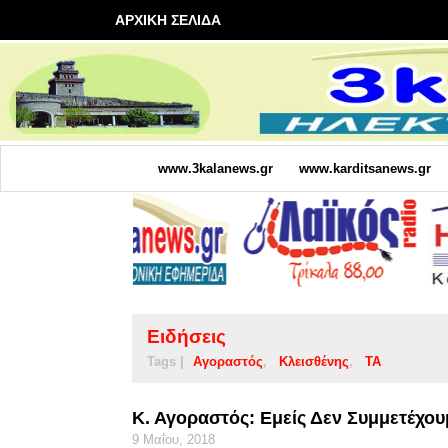
ΑΡΧΙΚΗ ΣΕΛΙΔΑ
www.3kalanews.gr
www.karditsanews.gr
Ειδήσεις
Tags |
Αγοραστός
Κλεισθένης
ΤΑ
Κ. Αγοραστός: Εμείς Δεν Συμμετέχου
9 Μαΐου, 2018