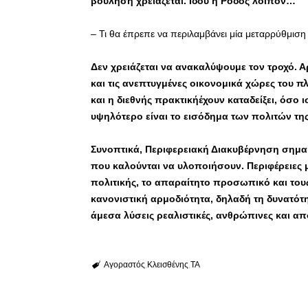
βούληση χρειάζεται. Ιδού η Ρόδος λοιπόν…
– Τι θα έπρεπε να περιλαμβάνει μία μεταρρύθμιση 
Δεν χρειάζεται να ανακαλύψουμε τον τροχό. Αρ
και τις ανεπτυγμένες οικονομικά χώρες του πλ
και η διεθνής πρακτικήέχουν καταδείξει, όσο 
υψηλότερο είναι το εισόδημα των πολιτών της
Συνοπτικά, Περιφερειακή Διακυβέρνηση σημαί
που καλούνται να υλοποιήσουν. Περιφέρειες 
πολιτικής, το απαραίτητο προσωπικό και του
κανονιστική αρμοδιότητα, δηλαδή τη δυνατότη
άμεσα λύσεις ρεαλιστικές, ανθρώπινες και απ
Αγοραστός
Κλεισθένης
ΤΑ