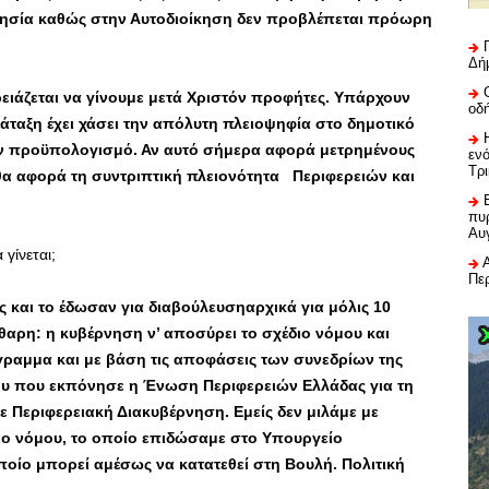
νησία καθώς στην Αυτοδιοίκηση δεν προβλέπεται πρόωρη
Δή
χρειάζεται να γίνουμε μετά Χριστόν προφήτες. Υπάρχουν
οδ
ταξη έχει χάσει την απόλυτη πλειοψηφία στο δημοτικό
τον προϋπολογισμό. Αν αυτό σήμερα αφορά μετρημένους
εν
Τρ
θα αφορά τη συντριπτική πλειονότητα Περιφερειών και
πυρ
Αυ
γίνεται;
Πε
 και το έδωσαν για διαβούλευσηαρχικά για μόλις 10
άθαρη: η κυβέρνηση ν’ αποσύρει το σχέδιο νόμου και
γραμμα και με βάση τις αποφάσεις των συνεδρίων της
ου που εκπόνησε η Ένωση Περιφερειών Ελλάδας για τη
σε Περιφερειακή Διακυβέρνηση. Εμείς δεν μιλάμε με
ιο νόμου, το οποίο επιδώσαμε στο Υπουργείο
ποίο μπορεί αμέσως να κατατεθεί στη Βουλή. Πολιτική