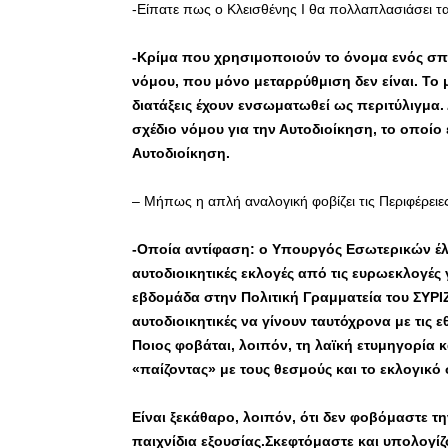
-Είπατε πως ο Κλεισθένης Ι θα πολλαπλασιάσει
-Κρίμα που χρησιμοποιούν το όνομα ενός σπ
νόμου, που μόνο μεταρρύθμιση δεν είναι. Το μ
διατάξεις έχουν ενσωματωθεί ως περιτύλιγμα. Δ
σχέδιο νόμου για την Αυτοδιοίκηση, το οποίο
Αυτοδιοίκηση.
– Μήπως η απλή αναλογική φοβίζει τις Περιφέρειε
-Οποία αντίφαση: ο Υπουργός Εσωτερικών έλεγ
αυτοδιοικητικές εκλογές από τις ευρωεκλογέ
εβδομάδα στην Πολιτική Γραμματεία του ΣΥΡΙ
αυτοδιοικητικές να γίνουν ταυτόχρονα με τις
Ποιος φοβάται, λοιπόν, τη λαϊκή ετυμηγορία
«παίζοντας» με τους θεσμούς και το εκλογικό 
Είναι ξεκάθαρο, λοιπόν, ότι δεν φοβόμαστε τ
παιχνίδια εξουσίας.Σκεφτόμαστε και υπολογίζ