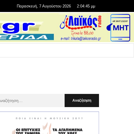
Παρασκευή, 7 Αυγούστου 2026
2:04:47 μμ
αζήτηση