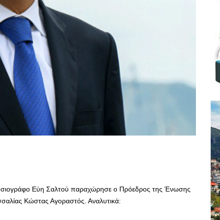
ημοσιογράφο Εύη Σαλτού παραχώρησε ο Πρόεδρος της Ένωσης
σσαλίας Κώστας Αγοραστός. Αναλυτικά: