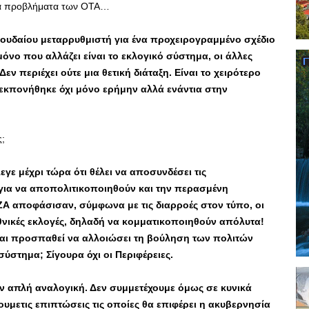
 τα προβλήματα των ΟΤΑ…
ουδαίου μεταρρυθμιστή για ένα προχειρογραμμένο σχέδιο
όνο που αλλάζει είναι το εκλογικό σύστημα, οι άλλες
εν περιέχει ούτε μια θετική διάταξη. Είναι το χειρότερο
 εκπονήθηκε όχι μόνο ερήμην αλλά ενάντια στην
ς;
ε μέχρι τώρα ότι θέλει να αποσυνδέσει τις
ς για να αποπολιτικοποιηθούν και την περασμένη
ΖΑ αποφάσισαν, σύμφωνα με τις διαρροές στον τύπο, οι
 εθνικές εκλογές, δηλαδή να κομματικοποιηθούν απόλυτα!
 και προσπαθεί να αλλοιώσει τη βούληση των πολιτών
σύστημα; Σίγουρα όχι οι Περιφέρειες.
ην απλή αναλογική. Δεν συμμετέχουμε όμως σε κυνικά
ουμετις επιπτώσεις τις οποίες θα επιφέρει η ακυβερνησία