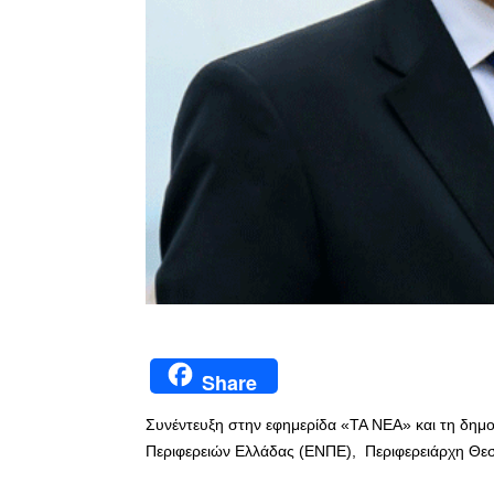
Share
Συνέντευξη στην εφημερίδα «ΤΑ ΝΕΑ» και τη δ
Περιφερειών Ελλάδας (ΕΝΠΕ), Περιφερειάρχη Θε