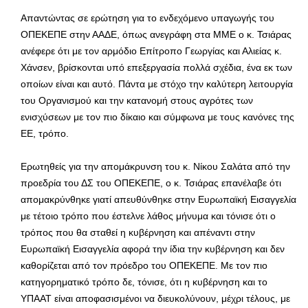
Απαντώντας σε ερώτηση για το ενδεχόμενο υπαγωγής του
ΟΠΕΚΕΠΕ στην ΑΑΔΕ, όπως ανεγράφη στα ΜΜΕ ο κ. Τσιάρας
ανέφερε ότι με τον αρμόδιο Επίτροπο Γεωργίας και Αλιείας κ.
Χάνσεν, βρίσκονται υπό επεξεργασία πολλά σχέδια, ένα εκ των
οποίων είναι και αυτό. Πάντα με στόχο την καλύτερη λειτουργία
του Οργανισμού και την κατανομή στους αγρότες των
ενισχύσεων με τον πιο δίκαιο και σύμφωνα με τους κανόνες της
ΕΕ, τρόπο.
Ερωτηθείς για την απομάκρυνση του κ. Νίκου Σαλάτα από την
προεδρία του ΔΣ του ΟΠΕΚΕΠΕ, ο κ. Τσιάρας επανέλαβε ότι
απομακρύνθηκε γιατί απευθύνθηκε στην Ευρωπαϊκή Εισαγγελία
με τέτοιο τρόπο που έστελνε λάθος μήνυμα και τόνισε ότι ο
τρόπος που θα σταθεί η κυβέρνηση και απέναντι στην
Ευρωπαϊκή Εισαγγελία αφορά την ίδια την κυβέρνηση και δεν
καθορίζεται από τον πρόεδρο του ΟΠΕΚΕΠΕ. Με τον πιο
κατηγορηματικό τρόπο δε, τόνισε, ότι η κυβέρνηση και το
ΥΠΑΑΤ είναι αποφασισμένοι να διευκολύνουν, μέχρι τέλους, με