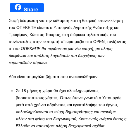
Share
Σαφή δέσμευση για την κάθαρση και τη θεσμική επανεκκίνηση
του ΟΠΕΚΕΠΕ έδωσε ο Υπουργός Αγροτικής Ανάπτυξης και
Τροφίμων, Κώστας Τσιάρας, στη διάρκεια τηλεοπτικής του
συνέντευξης στην εκπομπή «Τώρα μαζί» στο ΟPEN, τονίζοντας
ότι «
ο ΟΠΕΚΕΠΕ θα περάσει σε μια νέα εποχή, με πλήρη
διαφάνεια και απόλυτη λογοδοσία στη διαχείριση των
ευρωπαϊκών πόρων
».
Δύο είναι τα μεγάλα βήματα που ανακοινώθηκαν:
Σε 18 μήνες η χώρα θα έχει ολοκληρωμένους
βοσκοτοπικούς χάρτες. Όπως έκανε γνωστό ο Υπουργός,
μετά από χρόνια αδράνειας και εγκατάλειψης του έργου,
«
ολοκληρώνονται τα τεύχη δημοπράτησης και περνάμε
πλέον στη φάση του διαγωνισμού, ώστε εντός ενάμισι έτους η
Ελλάδα να αποκτήσει πλήρη διαχειριστικά σχέδια