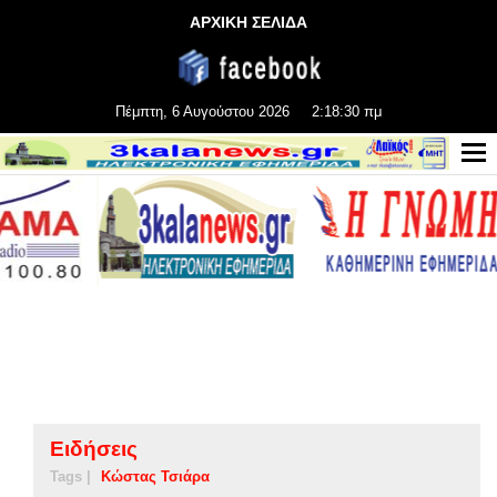
ΑΡΧΙΚΗ ΣΕΛΙΔΑ
Πέμπτη, 6 Αυγούστου 2026
2:18:31 πμ
Ειδήσεις
Tags |
Κώστας Τσιάρα