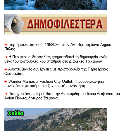
Γιορτή καλαμποκιού, 1/8/2026, στον Αγ. Βησσαρίωνα Δήμου
Πύλης
H Περιφέρεια Θεσσαλίας χρηματοδοτεί τη δημιουργία ενός
μεγάλου φωτοβολταϊκού σταθμού στο Διαλεκτό Τρικάλων
Αναπτυξιακές συνέργειες με πρωτοβουλία της Περιφέρειας
Θεσσαλίας
Wander Mamas x Fashion City Outlet: Η μουσικοκινητική
συνεχίζεται με ακόμη μία ξεχωριστή συνάντηση
Πανηγυρίζοντες Ιεροί Ναοί την Ανακομιδή του Ιερού Λειψάνου του
Αγίου Πρωτομάρτυρος Στεφάνου