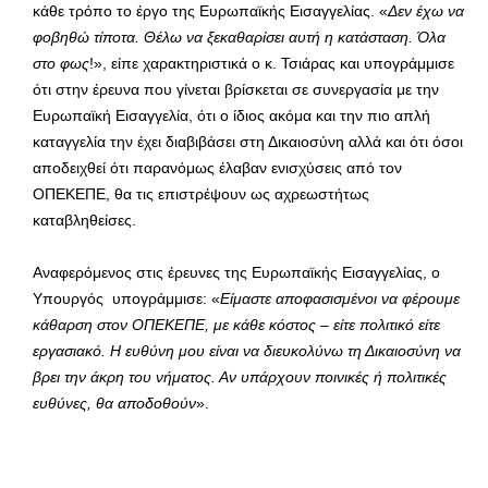
κάθε τρόπο το έργο της Ευρωπαϊκής Εισαγγελίας. «
Δεν έχω να
φοβηθώ τίποτα. Θέλω να ξεκαθαρίσει αυτή η κατάσταση. Όλα
στο φως
!», είπε χαρακτηριστικά ο κ. Τσιάρας και υπογράμμισε
ότι στην έρευνα που γίνεται βρίσκεται σε συνεργασία με την
Ευρωπαϊκή Εισαγγελία, ότι ο ίδιος ακόμα και την πιο απλή
καταγγελία την έχει διαβιβάσει στη Δικαιοσύνη αλλά και ότι όσοι
αποδειχθεί ότι παρανόμως έλαβαν ενισχύσεις από τον
ΟΠΕΚΕΠΕ, θα τις επιστρέψουν ως αχρεωστήτως
καταβληθείσες.
Αναφερόμενος στις έρευνες της Ευρωπαϊκής Εισαγγελίας, ο
Υπουργός υπογράμμισε: «
Είμαστε αποφασισμένοι να φέρουμε
κάθαρση στον ΟΠΕΚΕΠΕ, με κάθε κόστος – είτε πολιτικό είτε
εργασιακό. Η ευθύνη μου είναι να διευκολύνω τη Δικαιοσύνη να
βρει την άκρη του νήματος. Αν υπάρχουν ποινικές ή πολιτικές
ευθύνες, θα αποδοθούν
».