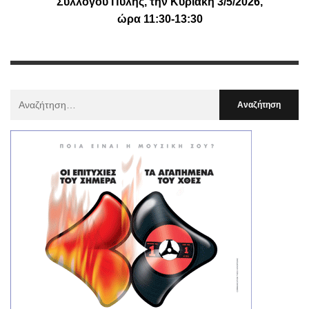
Συλλόγου Πύλης, την Κυριακή 3/5/2026,
ώρα 11:30-13:30
Αναζήτηση
Για
: