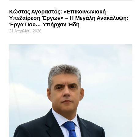
Κώστας Αγοραστός: «Επικοινωνιακή
Υπεξαίρεση Έργων» – Η Μεγάλη Ανακάλυψη:
Έργα Που… Υπήρχαν Ήδη
21 Απριλίου, 2026