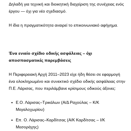
Δηλαδή για τεχνική και διοικητική διαχείριση της συνέχειας ενός
έργου — όχι για νέο σχεδιασμό.
Η ίδια η πραγματικότητα αναιρεί το επικοινωνιακό αφήγημα.
Ένα ενιαίο σχέδιο οδικής ασφάλειας – όχι
αποσπασματικές παρεμβάσεις
Η Περιφερειακή Αρχή 2011–2023 είχε ήδη θέσει σε εφαρμογή
ένα ολοκληρωμένο και συνεκτικό σχέδιο οδικής ασφάλειας στην
Π.Ε. Λάρισας, που περιλάμβανε κρίσιμους οδικούς άξονες:
Ε.Ο. Λάρισας–Τρικάλων (Α/Δ Ραχούλας – Κ/Κ
Μεγαλοχωρίου)
Επ. Ο. Λάρισας–Καρδίτσας (Α/Κ Καρδίτσας – Ι/Κ
Μεσοράχης)