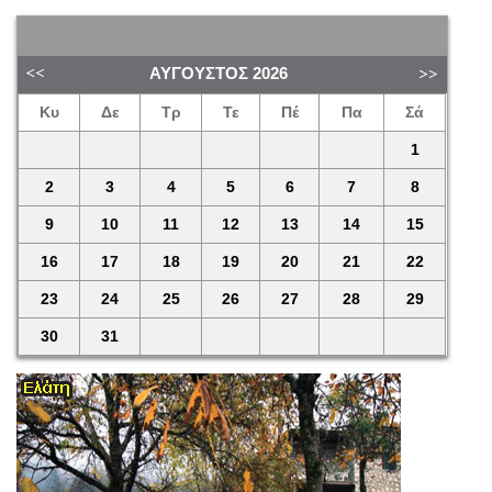
ΑΎΓΟΥΣΤΟΣ
2026
Κυ
Δε
Τρ
Τε
Πέ
Πα
Σά
1
2
3
4
5
6
7
8
9
10
11
12
13
14
15
16
17
18
19
20
21
22
23
24
25
26
27
28
29
30
31