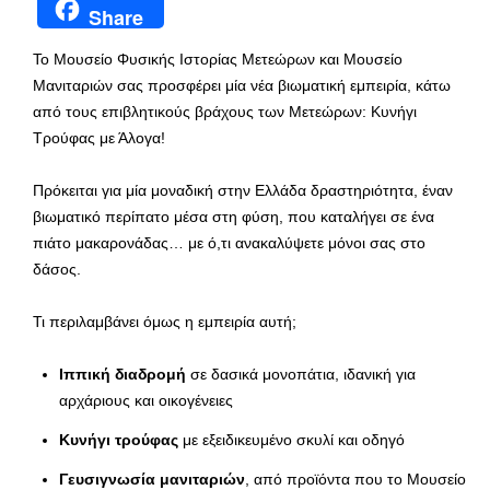
Share
Το Μουσείο Φυσικής Ιστορίας Μετεώρων και Μουσείο
Μανιταριών σας προσφέρει μία νέα βιωματική εμπειρία, κάτω
από τους επιβλητικούς βράχους των Μετεώρων: Κυνήγι
Τρούφας με Άλογα!
Πρόκειται για μία μοναδική στην Ελλάδα δραστηριότητα, έναν
βιωματικό περίπατο μέσα στη φύση, που καταλήγει σε ένα
πιάτο μακαρονάδας… με ό,τι ανακαλύψετε μόνοι σας στο
δάσος.
Τι περιλαμβάνει όμως η εμπειρία αυτή;
Ιππική διαδρομή
σε δασικά μονοπάτια, ιδανική για
αρχάριους και οικογένειες
Κυνήγι τρούφας
με εξειδικευμένο σκυλί και οδηγό
Γευσιγνωσία μανιταριών
, από προϊόντα που το Μουσείο