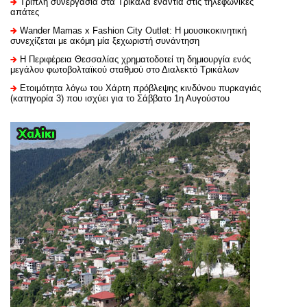
Τριπλή συνεργασία στα Τρίκαλα ενάντια στις τηλεφωνικές
απάτες
Wander Mamas x Fashion City Outlet: Η μουσικοκινητική
συνεχίζεται με ακόμη μία ξεχωριστή συνάντηση
H Περιφέρεια Θεσσαλίας χρηματοδοτεί τη δημιουργία ενός
μεγάλου φωτοβολταϊκού σταθμού στο Διαλεκτό Τρικάλων
Ετοιμότητα λόγω του Χάρτη πρόβλεψης κινδύνου πυρκαγιάς
(κατηγορία 3) που ισχύει για το Σάββατο 1η Αυγούστου