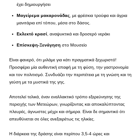
έχει δημιουργήσει
Μαγείρεμα μακαρονάδας
, με φρέσκια τρούφα και άγρια
μανιτάρια επί τόπου, μέσα στο δάσος.
Εκλεκτό κρασί
, αναψυκτικά και δροσερό νεράκι
Επίσκεψη-Ξενάγηση
στο Μουσείο
Είναι φανερό, ότι μιλάμε για κάτι πραγματικά ξεχωριστό!
Προσφέρει μία αυθεντική επαφή με τη φύση, την γαστρονομία
και τον πολιτισμό. Συνδυάζει την περιπέτεια με τη γνώση και τη
γεύση με τα μυστικά της γης.
Αποτελεί τελικά, έναν εναλλακτικό τρόπο εξερεύνησης της
περιοχής των Μετεώρων, γνωρίζοντας και αποκαλύπτοντας
πλευρές, άγνωστες μέχρι και σήμερα. Είναι δε σημαντικό ότι
απευθύνεται σε όλες ανεξαιρέτως τις ηλικίες.
Η διάρκεια της δράσης είναι περίπου 3,5-4 ώρες και