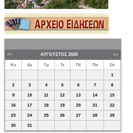
ΑΎΓΟΥΣΤΟΣ
2026
Κυ
Δε
Τρ
Τε
Πέ
Πα
Σά
1
2
3
4
5
6
7
8
9
10
11
12
13
14
15
16
17
18
19
20
21
22
23
24
25
26
27
28
29
30
31