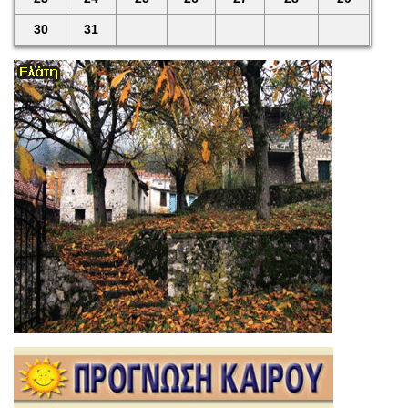
30
31