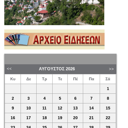
ΑΎΓΟΥΣΤΟΣ
2026
Κυ
Δε
Τρ
Τε
Πέ
Πα
Σά
1
2
3
4
5
6
7
8
9
10
11
12
13
14
15
16
17
18
19
20
21
22
23
24
25
26
27
28
29