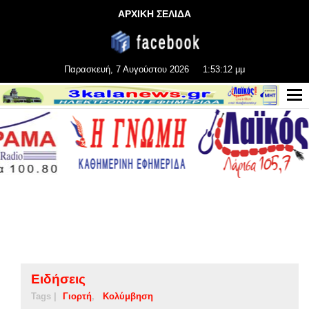
ΑΡΧΙΚΗ ΣΕΛΙΔΑ
Παρασκευή, 7 Αυγούστου 2026
1:53:12 μμ
Ειδήσεις
Tags |
Γιορτή
Κολύμβηση