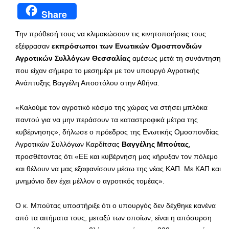
Share
Την πρόθεσή τους να κλιμακώσουν τις κινητοποιήσεις τους
εξέφρασαν
εκπρόσωποι των Ενωτικών Ομοσπονδιών
Αγροτικών Συλλόγων Θεσσαλίας
αμέσως μετά τη συνάντηση
που είχαν σήμερα το μεσημέρι με τον υπουργό Αγροτικής
Ανάπτυξης Βαγγέλη Αποστόλου στην Αθήνα.
«Καλούμε τον αγροτικό κόσμο της χώρας να στήσει μπλόκα
παντού για να μην περάσουν τα καταστροφικά μέτρα της
κυβέρνησης», δήλωσε ο πρόεδρος της Ενωτικής Ομοσπονδίας
Αγροτικών Συλλόγων Καρδίτσας
Βαγγέλης Μπούτας
,
προσθέτοντας ότι «ΕΕ και κυβέρνηση μας κήρυξαν τον πόλεμο
και θέλουν να μας εξαφανίσουν μέσω της νέας ΚΑΠ. Με ΚΑΠ και
μνημόνιο δεν έχει μέλλον ο αγροτικός τομέας».
Ο κ. Μπούτας υποστήριξε ότι ο υπουργός δεν δέχθηκε κανένα
από τα αιτήματα τους, μεταξύ των οποίων, είναι η απόσυρση