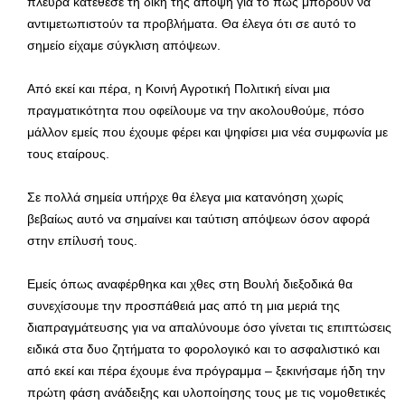
πλευρά κατέθεσε τη δική της άποψη για το πως μπορούν να
αντιμετωπιστούν τα προβλήματα. Θα έλεγα ότι σε αυτό το
σημείο είχαμε σύγκλιση απόψεων.
Από εκεί και πέρα, η Κοινή Αγροτική Πολιτική είναι μια
πραγματικότητα που οφείλουμε να την ακολουθούμε, πόσο
μάλλον εμείς που έχουμε φέρει και ψηφίσει μια νέα συμφωνία με
τους εταίρους.
Σε πολλά σημεία υπήρχε θα έλεγα μια κατανόηση χωρίς
βεβαίως αυτό να σημαίνει και ταύτιση απόψεων όσον αφορά
στην επίλυσή τους.
Εμείς όπως αναφέρθηκα και χθες στη Βουλή διεξοδικά θα
συνεχίσουμε την προσπάθειά μας από τη μια μεριά της
διαπραγμάτευσης για να απαλύνουμε όσο γίνεται τις επιπτώσεις
ειδικά στα δυο ζητήματα το φορολογικό και το ασφαλιστικό και
από εκεί και πέρα έχουμε ένα πρόγραμμα – ξεκινήσαμε ήδη την
πρώτη φάση ανάδειξης και υλοποίησης τους με τις νομοθετικές