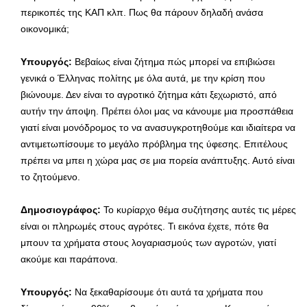
περικοπές της ΚΑΠ κλπ. Πως θα πάρουν δηλαδή ανάσα
οικονομικά;
Υπουργός:
Βεβαίως είναι ζήτημα πώς μπορεί να επιβιώσει
γενικά ο Έλληνας πολίτης με όλα αυτά, με την κρίση που
βιώνουμε. Δεν είναι το αγροτικό ζήτημα κάτι ξεχωριστό, από
αυτήν την άποψη. Πρέπει όλοι μας να κάνουμε μια προσπάθεια
γιατί είναι μονόδρομος το να ανασυγκροτηθούμε και ιδιαίτερα να
αντιμετωπίσουμε το μεγάλο πρόβλημα της ύφεσης. Επιτέλους
πρέπει να μπει η χώρα μας σε μια πορεία ανάπτυξης. Αυτό είναι
το ζητούμενο.
Δημοσιογράφος:
Το κυρίαρχο θέμα συζήτησης αυτές τις μέρες
είναι οι πληρωμές στους αγρότες. Τι εικόνα έχετε, πότε θα
μπουν τα χρήματα στους λογαριασμούς των αγροτών, γιατί
ακούμε και παράπονα.
Υπουργός:
Να ξεκαθαρίσουμε ότι αυτά τα χρήματα που