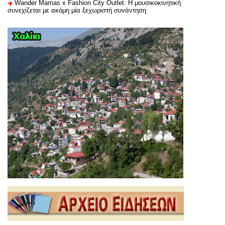
Wander Mamas x Fashion City Outlet: Η μουσικοκινητική
συνεχίζεται με ακόμη μία ξεχωριστή συνάντηση