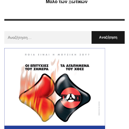
Μύλο των Ξωτικών
Αναζήτηση
Για
: