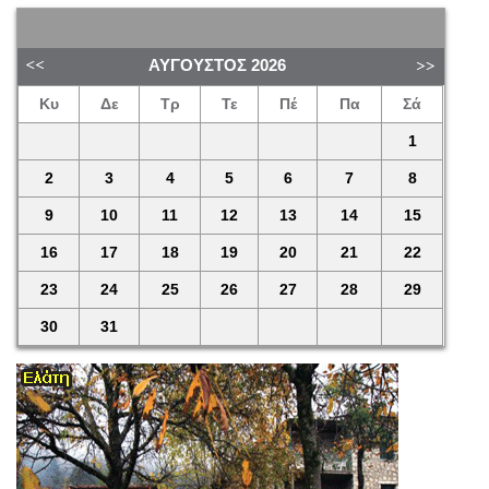
ΑΎΓΟΥΣΤΟΣ
2026
Κυ
Δε
Τρ
Τε
Πέ
Πα
Σά
1
2
3
4
5
6
7
8
9
10
11
12
13
14
15
16
17
18
19
20
21
22
23
24
25
26
27
28
29
30
31