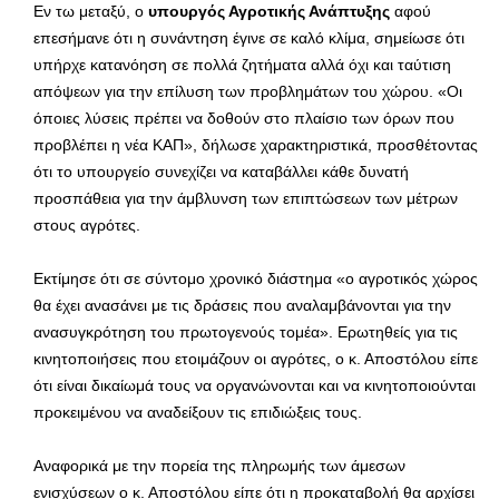
Εν τω μεταξύ, ο
υπουργός Αγροτικής Ανάπτυξης
αφού
επεσήμανε ότι η συνάντηση έγινε σε καλό κλίμα, σημείωσε ότι
υπήρχε κατανόηση σε πολλά ζητήματα αλλά όχι και ταύτιση
απόψεων για την επίλυση των προβλημάτων του χώρου. «Οι
όποιες λύσεις πρέπει να δοθούν στο πλαίσιο των όρων που
προβλέπει η νέα ΚΑΠ», δήλωσε χαρακτηριστικά, προσθέτοντας
ότι το υπουργείο συνεχίζει να καταβάλλει κάθε δυνατή
προσπάθεια για την άμβλυνση των επιπτώσεων των μέτρων
στους αγρότες.
Εκτίμησε ότι σε σύντομο χρονικό διάστημα «ο αγροτικός χώρος
θα έχει ανασάνει με τις δράσεις που αναλαμβάνονται για την
ανασυγκρότηση του πρωτογενούς τομέα». Ερωτηθείς για τις
κινητοποιήσεις που ετοιμάζουν οι αγρότες, ο κ. Αποστόλου είπε
ότι είναι δικαίωμά τους να οργανώνονται και να κινητοποιούνται
προκειμένου να αναδείξουν τις επιδιώξεις τους.
Αναφορικά με την πορεία της πληρωμής των άμεσων
ενισχύσεων ο κ. Αποστόλου είπε ότι η προκαταβολή θα αρχίσει