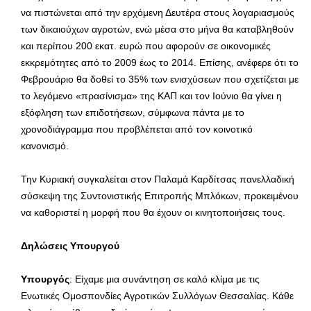
να πιστώνεται από την ερχόμενη Δευτέρα στους λογαριασμούς
των δικαιούχων αγροτών, ενώ μέσα στο μήνα θα καταβληθούν
και περίπου 200 εκατ. ευρώ που αφορούν σε οικονομικές
εκκρεμότητες από το 2009 έως το 2014. Επίσης, ανέφερε ότι το
Φεβρουάριο θα δοθεί το 35% των ενισχύσεων που σχετίζεται με
το λεγόμενο «πρασίνισμα» της ΚΑΠ και τον Ιούνιο θα γίνει η
εξόφληση των επιδοτήσεων, σύμφωνα πάντα με το
χρονοδιάγραμμα που προβλέπεται από τον κοινοτικό
κανονισμό.
Την Κυριακή συγκαλείται στον Παλαμά Καρδίτσας πανελλαδική
σύσκεψη της Συντονιστικής Επιτροπής Μπλόκων, προκειμένου
να καθοριστεί η μορφή που θα έχουν οι κινητοποιήσεις τους.
Δηλώσεις Υπουργού
Υπουργός
: Είχαμε μια συνάντηση σε καλό κλίμα με τις
Ενωτικές Ομοσπονδίες Αγροτικών Συλλόγων Θεσσαλίας. Κάθε