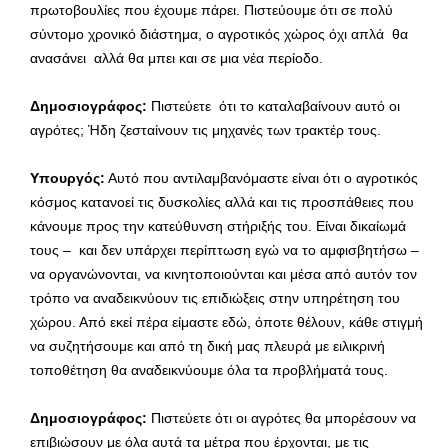
πρωτοβουλίες που έχουμε πάρει. Πιστεύουμε ότι σε πολύ
σύντομο χρονικό διάστημα, ο αγροτικός χώρος όχι απλά θα
ανασάνει αλλά θα μπει και σε μια νέα περίοδο.
Δημοσιογράφος:
Πιστεύετε ότι το καταλαβαίνουν αυτό οι
αγρότες; Ήδη ζεσταίνουν τις μηχανές των τρακτέρ τους.
Υπουργός:
Αυτό που αντιλαμβανόμαστε είναι ότι ο αγροτικός
κόσμος κατανοεί τις δυσκολίες αλλά και τις προσπάθειες που
κάνουμε προς την κατεύθυνση στήριξής του. Είναι δικαίωμά
τους – και δεν υπάρχει περίπτωση εγώ να το αμφισβητήσω –
να οργανώνονται, να κινητοποιούνται και μέσα από αυτόν τον
τρόπο να αναδεικνύουν τις επιδιώξεις στην υπηρέτηση του
χώρου. Από εκεί πέρα είμαστε εδώ, όποτε θέλουν, κάθε στιγμή
να συζητήσουμε και από τη δική μας πλευρά με ειλικρινή
τοποθέτηση θα αναδεικνύουμε όλα τα προβλήματά τους.
Δημοσιογράφος:
Πιστεύετε ότι οι αγρότες θα μπορέσουν να
επιβιώσουν με όλα αυτά τα μέτρα που έρχονται, με τις