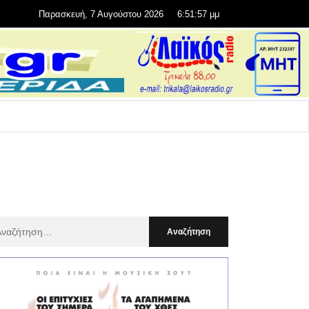
Παρασκευή, 7 Αυγούστου 2026
6:51:58 μμ
αζήτηση