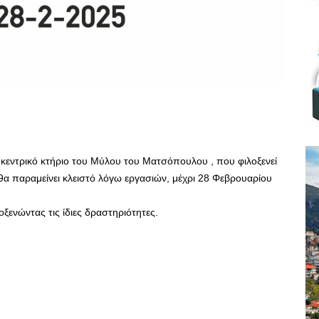
το κεντρικό κτήριο του Μύλου του Ματσόπουλου , που φιλοξενεί
θα παραμείνει κλειστό λόγω εργασιών, μέχρι 28 Φεβρουαρίου
ξενώντας τις ίδιες δραστηριότητες.