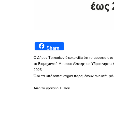
Share
Ο Δήμος Τρικκαίων διευκρινίζει ότι το μουσείο σ
το Βιομηχανικό Μουσείο Αλεσης και Υδροκίνησης 
2025.
Όλα τα υπόλοιπα κτήρια παραμένουν ανοικτά, φιλο
Από το γραφείο Τύπου