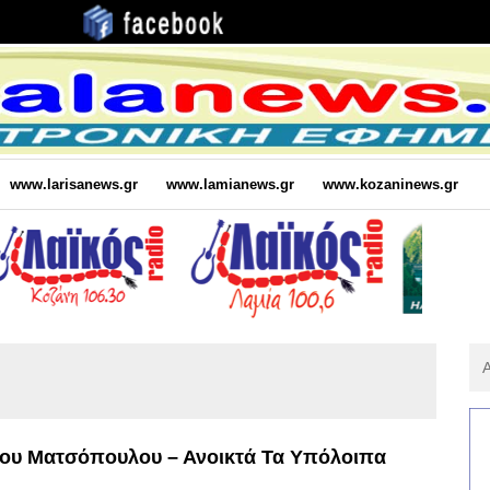
www.larisanews.gr
www.lamianews.gr
www.kozaninews.gr
Αν
Για
:
λου Ματσόπουλου – Ανοικτά Τα Υπόλοιπα