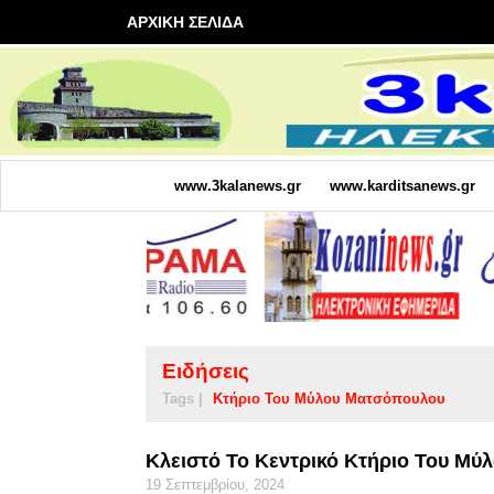
ΑΡΧΙΚΗ ΣΕΛΙΔΑ
www.3kalanews.gr
www.karditsanews.gr
Ειδήσεις
Tags |
Κτήριο Του Μύλου Ματσόπουλου
Κλειστό Το Κεντρικό Κτήριο Του Μύ
19 Σεπτεμβρίου, 2024