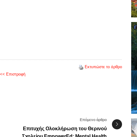
Εκτυπώστε το άρθρο
<< Επιστροφή
Επόμενο άρθρο
Επιτυχής Ολοκλήρωση του Θερινού
Σχολείου EmpowerEd: Mental Health