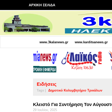
ΑΡΧΙΚΗ ΣΕΛΙΔΑ
www.3kalanews.gr
www.karditsanews.gr
Ειδήσεις
Tags |
Δημοτικό Κολυμβητήριο Τρικάλων
Κλειστό Για Συντήρηση Τον Αύγουστ
29 Ιουλίου, 2025