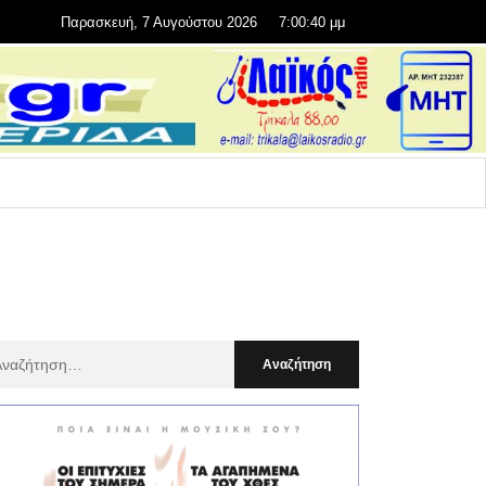
Παρασκευή, 7 Αυγούστου 2026
7:00:42 μμ
αζήτηση