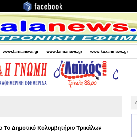
www.larisanews.gr
www.lamianews.gr
www.kozaninews.gr
Αν
Για
:
ο Το Δημοτικό Κολυμβητήριο Τρικάλων