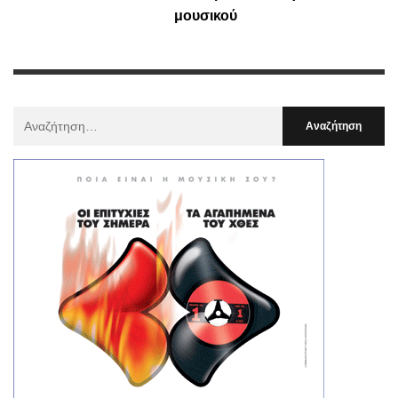
μουσικού
Αναζήτηση
Για
: