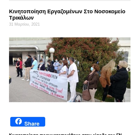
Κινητοποίηση Εργαζομένων Στο Νοσοκομείο
Τρικάλων
31 Μαρτίου, 2021
Share
Κινητοποίηση πραγματοποιήθηκε στην είσοδο του ΓΝ