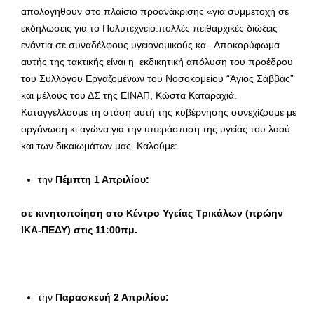
απολογηθούν στο πλαίσιο προανάκρισης «για συμμετοχή σε
εκδηλώσεις για το Πολυτεχνείο.πολλές πειθαρχικές διώξεις
ενάντια σε συναδέλφους υγειονομικούς κα. Αποκορύφωμα
αυτής της τακτικής είναι η εκδικητική απόλυση του προέδρου
του Συλλόγου Εργαζομένων του Νοσοκομείου “Άγιος Σάββας”
και μέλους του ΔΣ της ΕΙΝΑΠ, Κώστα Καταραχιά.
Καταγγέλλουμε τη στάση αυτή της κυβέρνησης συνεχίζουμε με
οργάνωση κι αγώνα για την υπεράσπιση της υγείας του λαού
και των δικαιωμάτων μας. Καλούμε:
την
Πέμπτη 1 Απριλίου:
σε κινητοποίηση στο Κέντρο Υγείας Τρικάλων (πρώην
ΙΚΑ-ΠΕΔΥ) στις 11:00πμ.
την
Παρασκευή 2 Απριλίου: