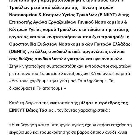
Τρικάλων μετά από κάλεσμα της
Ένωση Ιατρών
Νοσοκομείου & Κέντρων Υγείας Τρικάλων (ΕΙΝΚΥΤ) & της
Επιτροπής Αγώνα Εργαζομένων Γενικού Νοσοκομείου &
Κέντρων Υγείας νομού Τρικάλων στα πλαίσια της στάσης
εργασίας και των κινητοποιήσεων που έχει προκηρύξει η
Ομοσπονδία Ενώσεων Νοσοκομειακών Γιατρών Ελλάδας
(ΟΕΝΓΕ) , κι άλλες συνδικαλιστικές οργανώσεις ενάντια
στις διώξεις συνδικαλιστών γιατρών και υγειονομικών.
Στην κινητοποίηση συμπαραστάθηκαν εκπρόσωποι σωματείων
με το πανό του Σωματείου Συνταξιούχων ΙΚΑ να αναφέρει ρητά:
«Δεν τους χαρίζουμε την υγεία μας! Τα πληρώσαμε! Τα
δικαιούμαστε! Τα απαιτούμε!»
Κατά τη διάρκεια της κινητοποίησης
μίλησε ο πρόεδρος της
ΕΙΝΚΥΤ Βάιος Τάσιος
, τονίζοντας χαρακτηριστικά :
«
Η κυβέρνηση και το υπουργείο υγείας έχουν στήσει επιχείρηση
εκφοβισμού και τρομοκράτησης σε βάρος όποιου αναδεικνύει