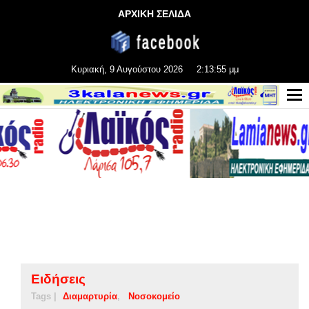
ΑΡΧΙΚΗ ΣΕΛΙΔΑ
Κυριακή, 9 Αυγούστου 2026
2:13:56 μμ
Ειδήσεις
Tags |
Διαμαρτυρία
Νοσοκομείο