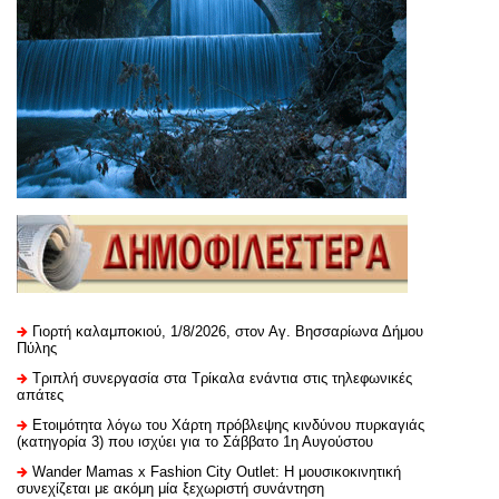
Γιορτή καλαμποκιού, 1/8/2026, στον Αγ. Βησσαρίωνα Δήμου
Πύλης
Τριπλή συνεργασία στα Τρίκαλα ενάντια στις τηλεφωνικές
απάτες
Ετοιμότητα λόγω του Χάρτη πρόβλεψης κινδύνου πυρκαγιάς
(κατηγορία 3) που ισχύει για το Σάββατο 1η Αυγούστου
Wander Mamas x Fashion City Outlet: Η μουσικοκινητική
συνεχίζεται με ακόμη μία ξεχωριστή συνάντηση