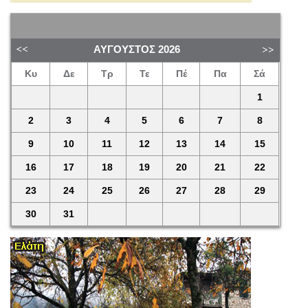
ΑΎΓΟΥΣΤΟΣ
2026
Κυ
Δε
Τρ
Τε
Πέ
Πα
Σά
1
2
3
4
5
6
7
8
9
10
11
12
13
14
15
16
17
18
19
20
21
22
23
24
25
26
27
28
29
30
31