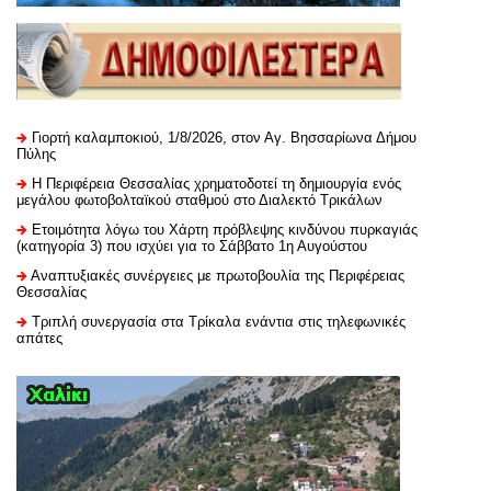
Γιορτή καλαμποκιού, 1/8/2026, στον Αγ. Βησσαρίωνα Δήμου
Πύλης
H Περιφέρεια Θεσσαλίας χρηματοδοτεί τη δημιουργία ενός
μεγάλου φωτοβολταϊκού σταθμού στο Διαλεκτό Τρικάλων
Ετοιμότητα λόγω του Χάρτη πρόβλεψης κινδύνου πυρκαγιάς
(κατηγορία 3) που ισχύει για το Σάββατο 1η Αυγούστου
Αναπτυξιακές συνέργειες με πρωτοβουλία της Περιφέρειας
Θεσσαλίας
Τριπλή συνεργασία στα Τρίκαλα ενάντια στις τηλεφωνικές
απάτες