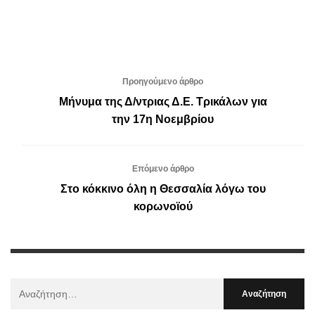
Προηγούμενο άρθρο
Μήνυμα της Δ/ντριας Δ.Ε. Τρικάλων για
την 17η Νοεμβρίου
Επόμενο άρθρο
Στο κόκκινο όλη η Θεσσαλία λόγω του
κορωνοϊού
Αναζήτηση
Για