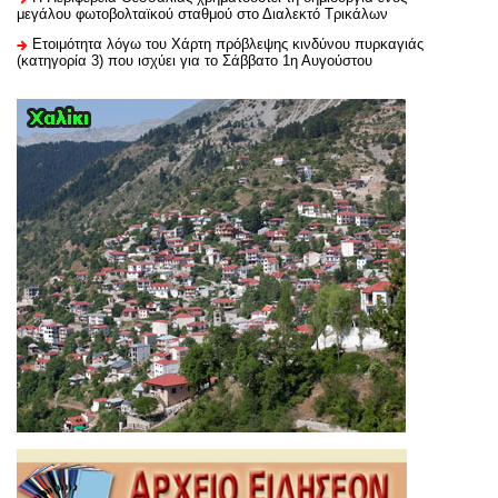
μεγάλου φωτοβολταϊκού σταθμού στο Διαλεκτό Τρικάλων
Ετοιμότητα λόγω του Χάρτη πρόβλεψης κινδύνου πυρκαγιάς
(κατηγορία 3) που ισχύει για το Σάββατο 1η Αυγούστου