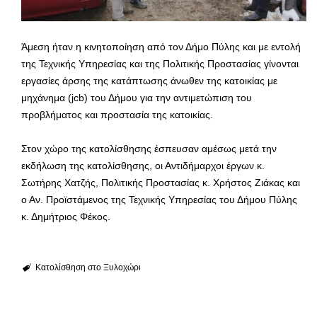
Άμεση ήταν η κινητοποίηση από τον Δήμο Πύλης και με εντολή
της Τεχνικής Υπηρεσίας και της Πολιτικής Προστασίας γίνονται
εργασίες άρσης της κατάπτωσης άνωθεν της κατοικίας με
μηχάνημα (jcb) του Δήμου για την αντιμετώπιση του
προβλήματος και προστασία της κατοικίας.
Στον χώρο της κατολίσθησης έσπευσαν αμέσως μετά την
εκδήλωση της κατολίσθησης, οι Αντιδήμαρχοι έργων κ.
Σωτήρης Χατζής, Πολιτικής Προστασίας κ. Χρήστος Ζιάκας και
ο Αν. Προϊστάμενος της Τεχνικής Υπηρεσίας του Δήμου Πύλης
κ. Δημήτριος Φέκος.
Κατολίσθηση στο Ξυλοχώρι