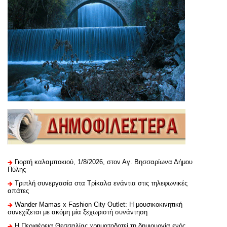
Γιορτή καλαμποκιού, 1/8/2026, στον Αγ. Βησσαρίωνα Δήμου
Πύλης
Τριπλή συνεργασία στα Τρίκαλα ενάντια στις τηλεφωνικές
απάτες
Wander Mamas x Fashion City Outlet: Η μουσικοκινητική
συνεχίζεται με ακόμη μία ξεχωριστή συνάντηση
H Περιφέρεια Θεσσαλίας χρηματοδοτεί τη δημιουργία ενός