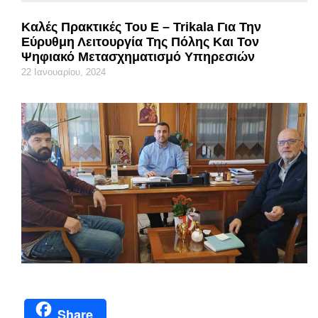
Καλές Πρακτικές Του E – Trikala Για Την
Εύρυθμη Λειτουργία Της Πόλης Και Τον
Ψηφιακό Μετασχηματισμό Υπηρεσιών
22 Ιανουαρίου, 2024
Share