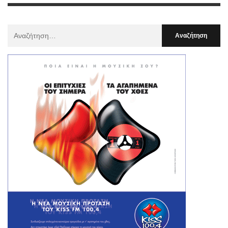
Αναζήτηση
Για
: