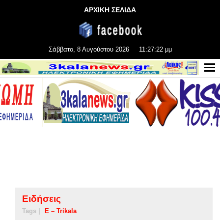
ΑΡΧΙΚΗ ΣΕΛΙΔΑ
Σάββατο, 8 Αυγούστου 2026
11:27:22 μμ
Ειδήσεις
Tags |
E – Trikala