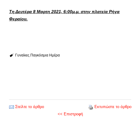
Τη Δευτέρα 8 Μαρτη 2021, 6:00μ.μ. στην πλατεία Ρήγα
Φεραίου.
Γυναίκες
Παγκόσμια Ημέρα
Στείλτε το άρθρο
Εκτυπώστε το άρθρο
<< Επιστροφή