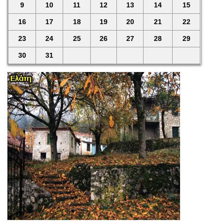
9
10
11
12
13
14
15
16
17
18
19
20
21
22
23
24
25
26
27
28
29
30
31