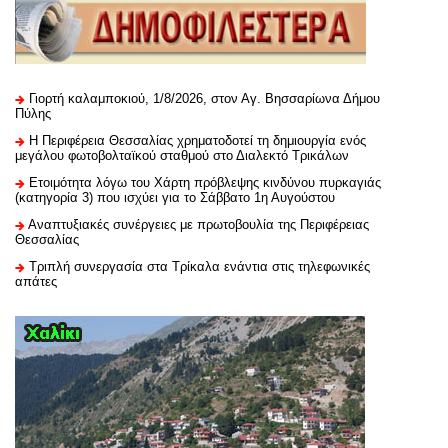
Γιορτή καλαμποκιού, 1/8/2026, στον Αγ. Βησσαρίωνα Δήμου
Πύλης
H Περιφέρεια Θεσσαλίας χρηματοδοτεί τη δημιουργία ενός
μεγάλου φωτοβολταϊκού σταθμού στο Διαλεκτό Τρικάλων
Ετοιμότητα λόγω του Χάρτη πρόβλεψης κινδύνου πυρκαγιάς
(κατηγορία 3) που ισχύει για το Σάββατο 1η Αυγούστου
Αναπτυξιακές συνέργειες με πρωτοβουλία της Περιφέρειας
Θεσσαλίας
Τριπλή συνεργασία στα Τρίκαλα ενάντια στις τηλεφωνικές
απάτες