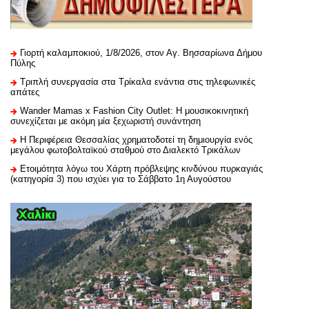
Γιορτή καλαμποκιού, 1/8/2026, στον Αγ. Βησσαρίωνα Δήμου
Πύλης
Τριπλή συνεργασία στα Τρίκαλα ενάντια στις τηλεφωνικές
απάτες
Wander Mamas x Fashion City Outlet: Η μουσικοκινητική
συνεχίζεται με ακόμη μία ξεχωριστή συνάντηση
H Περιφέρεια Θεσσαλίας χρηματοδοτεί τη δημιουργία ενός
μεγάλου φωτοβολταϊκού σταθμού στο Διαλεκτό Τρικάλων
Ετοιμότητα λόγω του Χάρτη πρόβλεψης κινδύνου πυρκαγιάς
(κατηγορία 3) που ισχύει για το Σάββατο 1η Αυγούστου