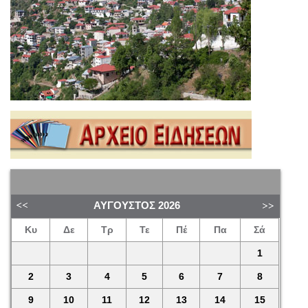
ΑΎΓΟΥΣΤΟΣ
2026
Κυ
Δε
Τρ
Τε
Πέ
Πα
Σά
1
2
3
4
5
6
7
8
9
10
11
12
13
14
15