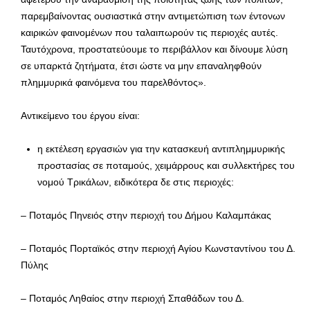
παρεμβαίνοντας ουσιαστικά στην αντιμετώπιση των έντονων
καιρικών φαινομένων που ταλαιπωρούν τις περιοχές αυτές.
Ταυτόχρονα, προστατεύουμε το περιβάλλον και δίνουμε λύση
σε υπαρκτά ζητήματα, έτσι ώστε να μην επαναληφθούν
πλημμυρικά φαινόμενα του παρελθόντος».
Αντικείμενο του έργου είναι:
η εκτέλεση εργασιών για την κατασκευή αντιπλημμυρικής
προστασίας σε ποταμούς, χειμάρρους και συλλεκτήρες του
νομού Τρικάλων, ειδικότερα δε στις περιοχές:
– Ποταμός Πηνειός στην περιοχή του Δήμου Καλαμπάκας
– Ποταμός Πορταϊκός στην περιοχή Αγίου Κωνσταντίνου του Δ.
Πύλης
– Ποταμός Ληθαίος στην περιοχή Σπαθάδων του Δ.