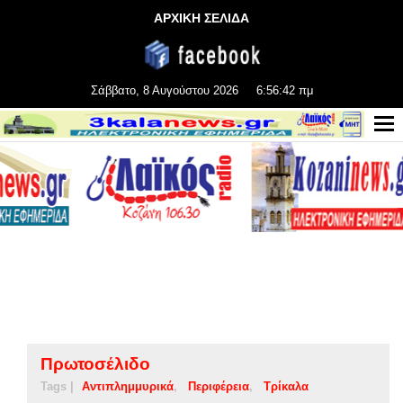
ΑΡΧΙΚΗ ΣΕΛΙΔΑ
Σάββατο, 8 Αυγούστου 2026
6:56:42 πμ
Πρωτοσέλιδο
Tags |
Αντιπλημμυρικά
Περιφέρεια
Τρίκαλα