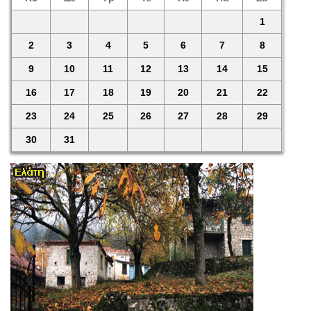
1
2
3
4
5
6
7
8
9
10
11
12
13
14
15
16
17
18
19
20
21
22
23
24
25
26
27
28
29
30
31