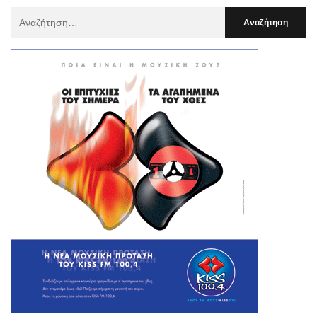
Αναζήτηση
Για
: