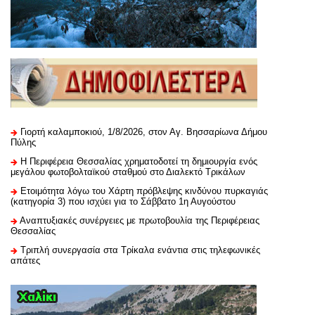
Γιορτή καλαμποκιού, 1/8/2026, στον Αγ. Βησσαρίωνα Δήμου
Πύλης
H Περιφέρεια Θεσσαλίας χρηματοδοτεί τη δημιουργία ενός
μεγάλου φωτοβολταϊκού σταθμού στο Διαλεκτό Τρικάλων
Ετοιμότητα λόγω του Χάρτη πρόβλεψης κινδύνου πυρκαγιάς
(κατηγορία 3) που ισχύει για το Σάββατο 1η Αυγούστου
Αναπτυξιακές συνέργειες με πρωτοβουλία της Περιφέρειας
Θεσσαλίας
Τριπλή συνεργασία στα Τρίκαλα ενάντια στις τηλεφωνικές
απάτες