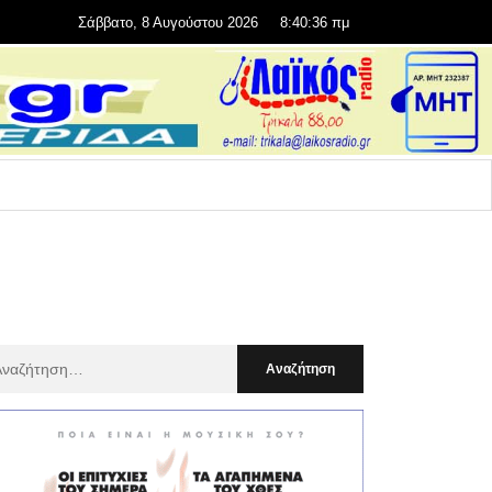
Σάββατο, 8 Αυγούστου 2026
8:40:38 πμ
αζήτηση