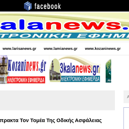
www.larisanews.gr
www.lamianews.gr
www.kozaninews.gr
Αν
Για
:
μπρακτα Τον Τομέα Της Οδικής Ασφάλειας