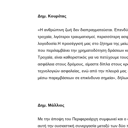
Δημ. Κουρέτας
«Η ανθρώπινη ζωή δεν διαπραγματεύεται. Επενδύο
τροχαία, λιγότεροι τραυματισμοί, περισσότερη ασ
λογοδοσία.Η προσέγγισή μας στο ζήτημα της με
που περιλαμβάνει την χρηματοδότηση δράσεων κα
Τροχαία, είναι καθοριστικός για να πετύχουμε του
ασφάλεια στους δρόμους, είμαστε δίπλα στους κ
τεχνολογιών ασφαλείας, ενώ από την πλευρά μας 
μέσω παρεμβάσεων σε επικίνδυνα σημεία», δήλωσ
Δημ. Μάλλιος
Με την άποψη του Περιφερειάρχη συμφωνεί και ο 
αυτή την ουσιαστική συνεργασία μεταξύ των δύο πλ