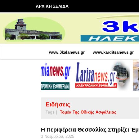
ΑΡΧΙΚΗ ΣΕΛΙΔΑ
www.3kalanews.gr
www.karditsanews.gr
Ειδήσεις
Tags |
Τομέα Της Οδικής Ασφάλειας
Η Περιφέρεια Θεσσαλίας Στηρίζει Έ
3 Νοεμβρίου, 2025