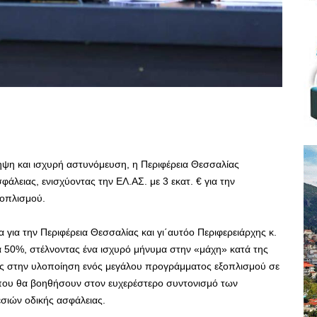
ηψη και ισχυρή αστυνόμευση, η Περιφέρεια Θεσσαλίας
ειας, ενισχύοντας την ΕΛ.ΑΣ. με 3 εκατ. € για την
ξοπλισμού.
α για την Περιφέρεια Θεσσαλίας και γι΄αυτόο Περιφερειάρχης κ.
50%, στέλνοντας ένα ισχυρό μήνυμα στην «μάχη» κατά της
ς στην υλοποίηση ενός μεγάλου προγράμματος εξοπλισμού σε
 που θα βοηθήσουν στον ευχερέστερο συντονισμό των
σιών οδικής ασφάλειας.