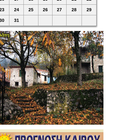
23
24
25
26
27
28
29
30
31