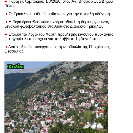
Γιορτή καλαμποκιού, 1/8/2026, στον Αγ. Βησσαρίωνα Δήμου
Πύλης
Οι Τρικαλινοί μαθητές μαθαίνουν για την ασφαλή οδήγηση
H Περιφέρεια Θεσσαλίας χρηματοδοτεί τη δημιουργία ενός
μεγάλου φωτοβολταϊκού σταθμού στο Διαλεκτό Τρικάλων
Ετοιμότητα λόγω του Χάρτη πρόβλεψης κινδύνου πυρκαγιάς
(κατηγορία 3) που ισχύει για το Σάββατο 1η Αυγούστου
Αναπτυξιακές συνέργειες με πρωτοβουλία της Περιφέρειας
Θεσσαλίας