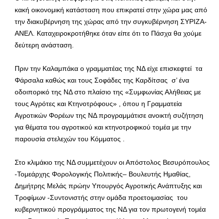
κακή οικονομική κατάσταση που επικρατεί στην χώρα μας από
την διακυβέρνηση της χώρας από την συγκυβέρνηση ΣΥΡΙΖΑ-
ΑΝΕΛ. Καταχειροκροτήθηκε όταν είπε ότι το Πάσχα θα χούμε
δεύτερη ανάσταση.
Πριν την Καλαμπάκα ο γραμματέας της ΝΔ είχε επισκεφτεί τα
Φάρσαλα καθώς και τους Σοφάδες της Καρδίτσας σ’ ένα
οδοιπορικό της ΝΔ στο πλαίσιο της «Συμφωνίας Αλήθειας με
τους Αγρότες και Κτηνοτρόφους» , όπου η Γραμματεία
Αγροτικών Φορέων της ΝΔ προγραμμάτισε ανοικτή συζήτηση
για θέματα του αγροτικού και κτηνοτροφικού τομέα με την
παρουσία στελεχών του Κόμματος .
Στο κλιμάκιο της ΝΔ συμμετέχουν οι Απόστολος Βεσυρόπουλος
-Τομεάρχης Φορολογικής Πολιτικής– Βουλευτής Ημαθίας,
Δημήτρης Μελάς πρώην Υπουργός Αγροτικής Ανάπτυξης και
Τροφίμων -Συντονιστής στην ομάδα προετοιμασίας του
κυβερνητικού προγράμματος της ΝΔ για τον πρωτογενή τομέα