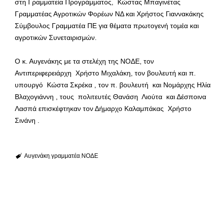
στη Γραμματεία Προγράμματος, Κώστας Μπαγινέτας
Γραμματέας Αγροτικών Φορέων ΝΔ και Χρήστος Γιαννακάκης
Σύμβουλος Γραμματέα ΠΕ για θέματα πρωτογενή τομέα και
αγροτικών Συνεταιρισμών.
Ο κ. Αυγενάκης με τα στελέχη της ΝΟΔΕ, τον
Αντιπεριφερειάρχη Χρήστο Μιχαλάκη, τον βουλευτή και π.
υπουργό Κώστα Σκρέκα , τον π. βουλευτή και Νομάρχης Ηλία
Βλαχογιάννη , τους πολιτευτές Θανάση Λιούτα και Δέσποινα
Λασπά επισκέφτηκαν τον Δήμαρχο Καλαμπάκας Χρήστο
Σινάνη .
Αυγενάκη
γραμματέα
ΝΟΔΕ