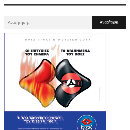
Αναζήτηση
Για
: