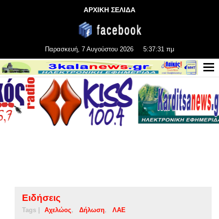
ΑΡΧΙΚΗ ΣΕΛΙΔΑ
Παρασκευή, 7 Αυγούστου 2026
5:37:32 πμ
Ειδήσεις
Tags |
Αχελώος
Δήλωση
ΛΑΕ