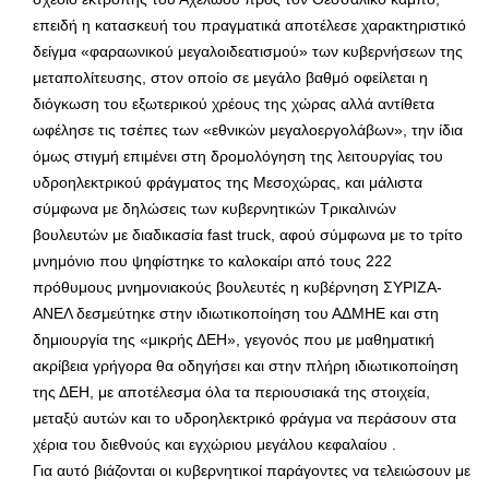
επειδή η κατασκευή του πραγματικά αποτέλεσε χαρακτηριστικό
δείγμα «φαραωνικού μεγαλοιδεατισμού» των κυβερνήσεων της
μεταπολίτευσης, στον οποίο σε μεγάλο βαθμό οφείλεται η
διόγκωση του εξωτερικού χρέους της χώρας αλλά αντίθετα
ωφέλησε τις τσέπες των «εθνικών μεγαλοεργολάβων», την ίδια
όμως στιγμή επιμένει στη δρομολόγηση της λειτουργίας του
υδροηλεκτρικού φράγματος της Μεσοχώρας, και μάλιστα
σύμφωνα με δηλώσεις των κυβερνητικών Τρικαλινών
βουλευτών με διαδικασία fast truck, αφού σύμφωνα με το τρίτο
μνημόνιο που ψηφίστηκε το καλοκαίρι από τους 222
πρόθυμους μνημονιακούς βουλευτές η κυβέρνηση ΣΥΡΙΖΑ-
ΑΝΕΛ δεσμεύτηκε στην ιδιωτικοποίηση του ΑΔΜΗΕ και στη
δημιουργία της «μικρής ΔΕΗ», γεγονός που με μαθηματική
ακρίβεια γρήγορα θα οδηγήσει και στην πλήρη ιδιωτικοποίηση
της ΔΕΗ, με αποτέλεσμα όλα τα περιουσιακά της στοιχεία,
μεταξύ αυτών και το υδροηλεκτρικό φράγμα να περάσουν στα
χέρια του διεθνούς και εγχώριου μεγάλου κεφαλαίου .
Για αυτό βιάζονται οι κυβερνητικοί παράγοντες να τελειώσουν με