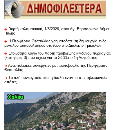
Γιορτή καλαμποκιού, 1/8/2026, στον Αγ. Βησσαρίωνα Δήμου
Πύλης
H Περιφέρεια Θεσσαλίας χρηματοδοτεί τη δημιουργία ενός
μεγάλου φωτοβολταϊκού σταθμού στο Διαλεκτό Τρικάλων
Ετοιμότητα λόγω του Χάρτη πρόβλεψης κινδύνου πυρκαγιάς
(κατηγορία 3) που ισχύει για το Σάββατο 1η Αυγούστου
Αναπτυξιακές συνέργειες με πρωτοβουλία της Περιφέρειας
Θεσσαλίας
Τριπλή συνεργασία στα Τρίκαλα ενάντια στις τηλεφωνικές
απάτες