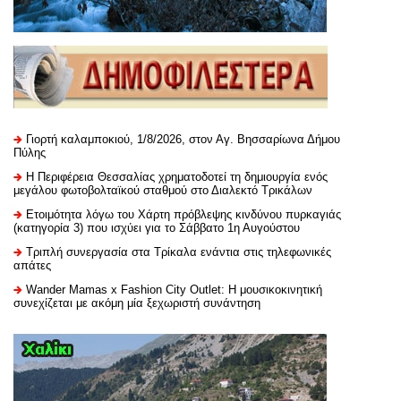
Γιορτή καλαμποκιού, 1/8/2026, στον Αγ. Βησσαρίωνα Δήμου
Πύλης
H Περιφέρεια Θεσσαλίας χρηματοδοτεί τη δημιουργία ενός
μεγάλου φωτοβολταϊκού σταθμού στο Διαλεκτό Τρικάλων
Ετοιμότητα λόγω του Χάρτη πρόβλεψης κινδύνου πυρκαγιάς
(κατηγορία 3) που ισχύει για το Σάββατο 1η Αυγούστου
Τριπλή συνεργασία στα Τρίκαλα ενάντια στις τηλεφωνικές
απάτες
Wander Mamas x Fashion City Outlet: Η μουσικοκινητική
συνεχίζεται με ακόμη μία ξεχωριστή συνάντηση