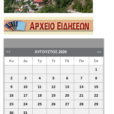
ΑΎΓΟΥΣΤΟΣ
2026
Κυ
Δε
Τρ
Τε
Πέ
Πα
Σά
1
2
3
4
5
6
7
8
9
10
11
12
13
14
15
16
17
18
19
20
21
22
23
24
25
26
27
28
29
30
31