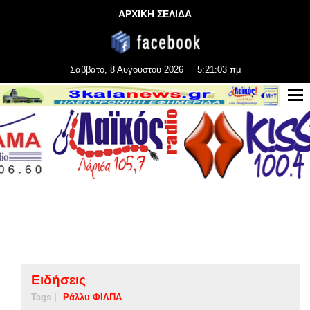
ΑΡΧΙΚΗ ΣΕΛΙΔΑ
Σάββατο, 8 Αυγούστου 2026
5:21:04 πμ
Ειδήσεις
Tags |
Ράλλυ ΦΙΛΠΑ