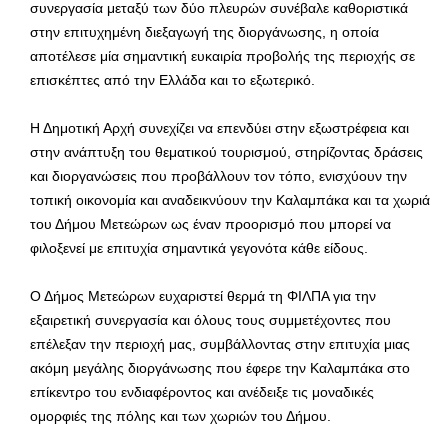
συνεργασία μεταξύ των δύο πλευρών συνέβαλε καθοριστικά
στην επιτυχημένη διεξαγωγή της διοργάνωσης, η οποία
αποτέλεσε μία σημαντική ευκαιρία προβολής της περιοχής σε
επισκέπτες από την Ελλάδα και το εξωτερικό.
Η Δημοτική Αρχή συνεχίζει να επενδύει στην εξωστρέφεια και
στην ανάπτυξη του θεματικού τουρισμού, στηρίζοντας δράσεις
και διοργανώσεις που προβάλλουν τον τόπο, ενισχύουν την
τοπική οικονομία και αναδεικνύουν την Καλαμπάκα και τα χωριά
του Δήμου Μετεώρων ως έναν προορισμό που μπορεί να
φιλοξενεί με επιτυχία σημαντικά γεγονότα κάθε είδους.
Ο Δήμος Μετεώρων ευχαριστεί θερμά τη ΦΙΛΠΑ για την
εξαιρετική συνεργασία και όλους τους συμμετέχοντες που
επέλεξαν την περιοχή μας, συμβάλλοντας στην επιτυχία μιας
ακόμη μεγάλης διοργάνωσης που έφερε την Καλαμπάκα στο
επίκεντρο του ενδιαφέροντος και ανέδειξε τις μοναδικές
ομορφιές της πόλης και των χωριών του Δήμου.