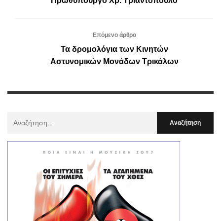
Πρωθυπουργό Χρ. Τριαντόπουλο
Επόμενο άρθρο
Τα δρομολόγια των Κινητών
Αστυνομικών Μονάδων Τρικάλων
Αναζήτηση
Για
: