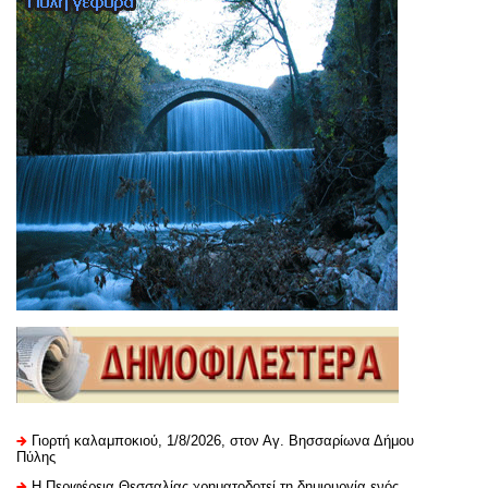
Γιορτή καλαμποκιού, 1/8/2026, στον Αγ. Βησσαρίωνα Δήμου
Πύλης
H Περιφέρεια Θεσσαλίας χρηματοδοτεί τη δημιουργία ενός