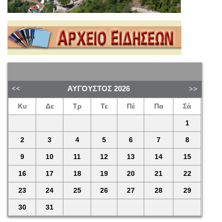
ΑΎΓΟΥΣΤΟΣ
2026
Κυ
Δε
Τρ
Τε
Πέ
Πα
Σά
1
2
3
4
5
6
7
8
9
10
11
12
13
14
15
16
17
18
19
20
21
22
23
24
25
26
27
28
29
30
31