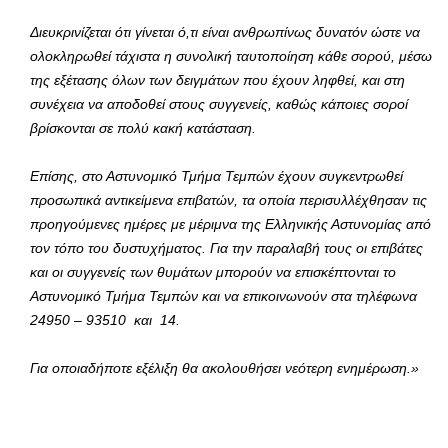
Διευκρινίζεται ότι γίνεται ό,τι είναι ανθρωπίνως δυνατόν ώστε να
ολοκληρωθεί τάχιστα η συνολική ταυτοποίηση κάθε σορού, μέσω
της εξέτασης όλων των δειγμάτων που έχουν ληφθεί, και στη
συνέχεια να αποδοθεί στους συγγενείς, καθώς κάποιες σοροί
βρίσκονται σε πολύ κακή κατάσταση.
Επίσης, στο Αστυνομικό Τμήμα Τεμπών έχουν συγκεντρωθεί
προσωπικά αντικείμενα επιβατών, τα οποία περισυλλέχθησαν τις
προηγούμενες ημέρες με μέριμνα της Ελληνικής Αστυνομίας από
τον τόπο του δυστυχήματος. Για την παραλαβή τους οι επιβάτες
και οι συγγενείς των θυμάτων μπορούν να επισκέπτονται το
Αστυνομικό Τμήμα Τεμπών και να επικοινωνούν στα τηλέφωνα
24950 – 93510 και 14.
Για οποιαδήποτε εξέλιξη θα ακολουθήσει νεότερη ενημέρωση.»