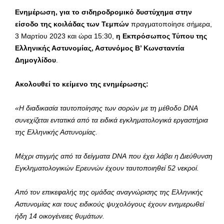
Ενημέρωση, για το σιδηροδρομικό δυστύχημα στην
είσοδο της κοιλάδας των Τεμπών
πραγματοποίησε σήμερα,
3 Μαρτίου 2023 και ώρα 15:30,
η Εκπρόσωπος Τύπου της
Ελληνικής Αστυνομίας, Αστυνόμος Β’ Κωνσταντία
Δημογλίδου
.
Ακολουθεί το κείμενο της ενημέρωσης:
«Η διαδικασία ταυτοποίησης των σορών με τη μέθοδο
DNA
συνεχίζεται εντατικά από τα ειδικά εγκληματολογικά εργαστήρια
της Ελληνικής Αστυνομίας.
Μέχρι στιγμής από τα δείγματα
DNA
που έχει λάβει η Διεύθυνση
Εγκληματολογικών Ερευνών έχουν ταυτοποιηθεί 52 νεκροί.
Από τον επικεφαλής της ομάδας αναγνώρισης της Ελληνικής
Αστυνομίας και τους ειδικούς ψυχολόγους έχουν ενημερωθεί
ήδη 14 οικογένειες θυμάτων.