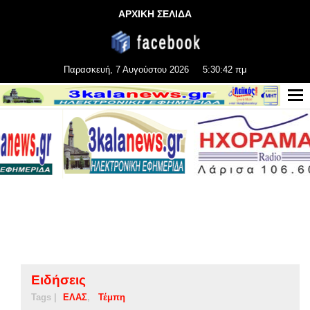
ΑΡΧΙΚΗ ΣΕΛΙΔΑ
Παρασκευή, 7 Αυγούστου 2026
5:30:42 πμ
Ειδήσεις
Tags |
ΕΛΑΣ
Τέμπη