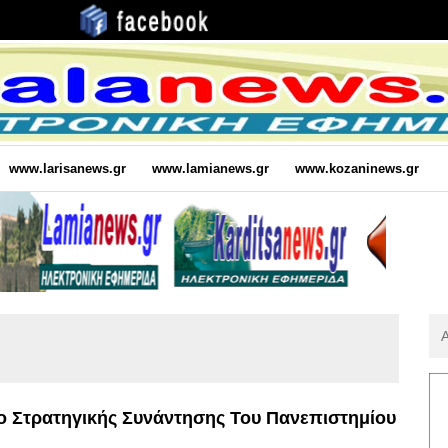
www.larisanews.gr
www.lamianews.gr
www.kozaninews.gr
Αν
Για
:
ο Στρατηγικής Συνάντησης Του Πανεπιστημίου