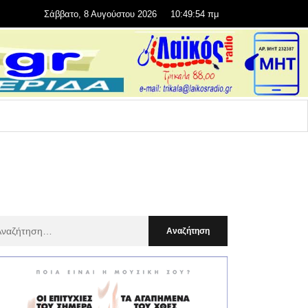
Σάββατο, 8 Αυγούστου 2026
10:49:55 πμ
αζήτηση