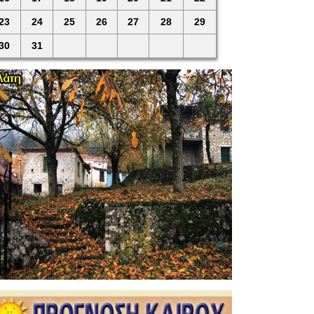
23
24
25
26
27
28
29
30
31