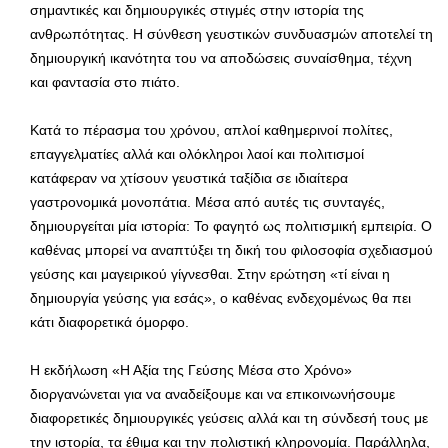
σημαντικές και δημιουργικές στιγμές στην ιστορία της
ανθρωπότητας. Η σύνθεση γευστικών συνδυασμών αποτελεί τη
δημιουργική ικανότητα του να αποδώσεις συναίσθημα, τέχνη
και φαντασία στο πιάτο.
Κατά το πέρασμα του χρόνου, απλοί καθημερινοί πολίτες,
επαγγελματίες αλλά και ολόκληροι λαοί και πολιτισμοί
κατάφεραν να χτίσουν γευστικά ταξίδια σε ιδιαίτερα
γαστρονομικά μονοπάτια. Μέσα από αυτές τις συνταγές,
δημιουργείται μία ιστορία: Το φαγητό ως πολιτισμική εμπειρία. O
καθένας μπορεί να αναπτύξει τη δική του φιλοσοφία σχεδιασμού
γεύσης και μαγειρικού γίγνεσθαι. Στην ερώτηση «τί είναι η
δημιουργία γεύσης για εσάς», ο καθένας ενδεχομένως θα πει
κάτι διαφορετικά όμορφο.
Η εκδήλωση «Η Αξία της Γεύσης Μέσα στο Χρόνο»
διοργανώνεται για να αναδείξουμε και να επικοινωνήσουμε
διαφορετικές δημιουργικές γεύσεις αλλά και τη σύνδεσή τους με
την ιστορία, τα έθιμα και την πολιστική κληρονομία. Παράλληλα,