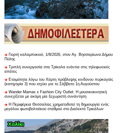
Γιορτή καλαμποκιού, 1/8/2026, στον Αγ. Βησσαρίωνα Δήμου
Πύλης
Τριπλή συνεργασία στα Τρίκαλα ενάντια στις τηλεφωνικές
απάτες
Ετοιμότητα λόγω του Χάρτη πρόβλεψης κινδύνου πυρκαγιάς
(κατηγορία 3) που ισχύει για το Σάββατο 1η Αυγούστου
Wander Mamas x Fashion City Outlet: Η μουσικοκινητική
συνεχίζεται με ακόμη μία ξεχωριστή συνάντηση
H Περιφέρεια Θεσσαλίας χρηματοδοτεί τη δημιουργία ενός
μεγάλου φωτοβολταϊκού σταθμού στο Διαλεκτό Τρικάλων