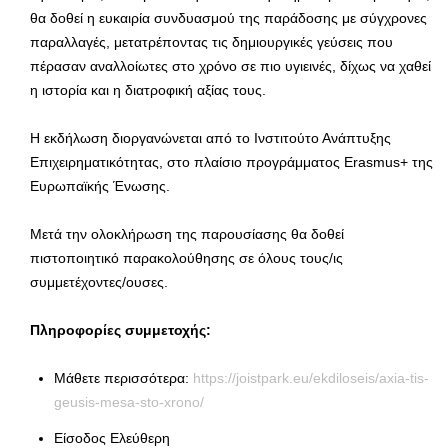
θα δοθεί η ευκαιρία συνδυασμού της παράδοσης με σύγχρονες
παραλλαγές, μετατρέποντας τις δημιουργικές γεύσεις που
πέρασαν αναλλοίωτες στο χρόνο σε πιο υγιεινές, δίχως να χαθεί
η ιστορία και η διατροφική αξίας τους.
Η εκδήλωση διοργανώνεται από το Ινστιτούτο Ανάπτυξης
Επιχειρηματικότητας, στο πλαίσιο προγράμματος Erasmus+ της
Ευρωπαϊκής Ένωσης.
Μετά την ολοκλήρωση της παρουσίασης θα δοθεί
πιστοποιητικό παρακολούθησης σε όλους τους/ις
συμμετέχοντες/ουσες.
Πληροφορίες συμμετοχής:
Μάθετε περισσότερα:
https://joistpark.eu/ekdiloseis/axia-tis-
geusis-mesa-sto-xrono/
Είσοδος Ελεύθερη