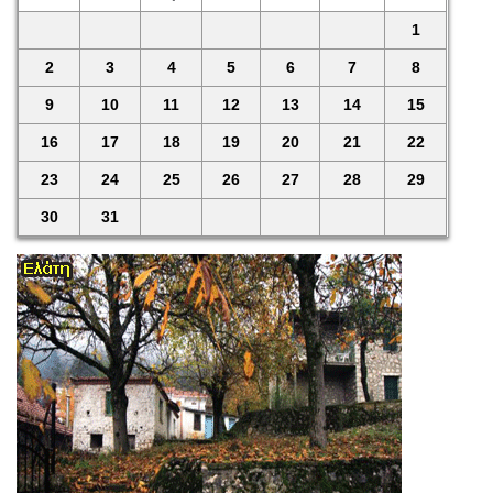
1
2
3
4
5
6
7
8
9
10
11
12
13
14
15
16
17
18
19
20
21
22
23
24
25
26
27
28
29
30
31