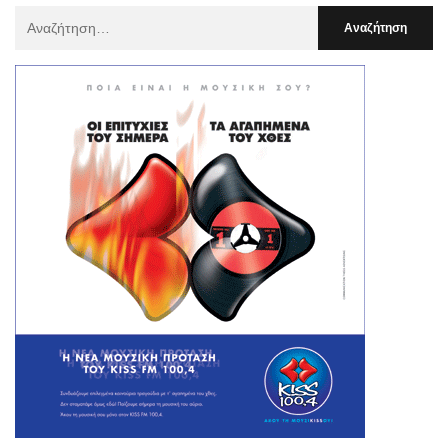
Αναζήτηση
Για
: