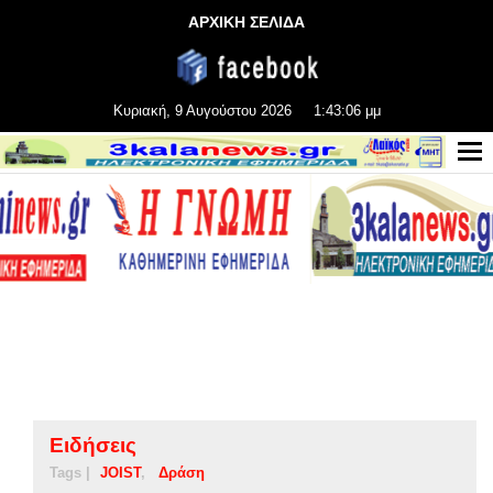
ΑΡΧΙΚΗ ΣΕΛΙΔΑ
Κυριακή, 9 Αυγούστου 2026
1:43:06 μμ
Ειδήσεις
Tags |
JOIST
Δράση