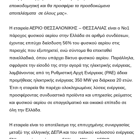
εποικοδομητική και θα προσφέρει τα προσδοκώμενα
αποτελέσματα σε όλους μας».
Η εταιρεία ΑΕΡΙΟ ΘΕΣΣΑΛΟΝΙΚΗΣ – ΘΕΣΣΑΛΙΑΣ είναι ο Νο1
πάροχος φυσικού αερίου στην Ελλάδα σε αριθμό συνδέσεων,
έχοντας επιτύχει διείσδυση 56% του φυσικού αερίου στις
περιοχές που εξυπηρετεί, ενώ σύντομα θα επεκταθεί
πανελλαδικά, όπου υπάρχει δίκτυο φυσικού αερίου. Παράλληλα,
σφράγισε την είσοδό της στην αγορά της ηλεκτρικής ενέργειας,
λαμβάνοντας από τη Ρυθμιστική Αρχή Ενέργειας (ΡΑΕ) άδεια
προμήθειας ηλεκτρικής ενέργειας 350 MW για διάρκεια 20 ετών.
Έτσι η εταιρεία θα παρέχει ολοκληρωμένες λύσεις ενέργειας,
προσφέροντας συνδυαστικά προϊόντα και υπηρεσίες ρεύματος
και φυσικού αερίου σε επαγγελματικό και οικιακό επίπεδο σε
όλη την Ελλάδα.
Η εταιρεία είναι το αποτέλεσμα της επιτυχημένης συνεργασίας
μεταξύ της ελληνικής ΔΕΠΑ και του ιταλικού κολοσσού ενέργειας