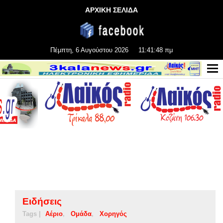
ΑΡΧΙΚΗ ΣΕΛΙΔΑ
Πέμπτη, 6 Αυγούστου 2026
11:41:49 πμ
Ειδήσεις
Tags |
Αέριο
Ομάδα
Χορηγός