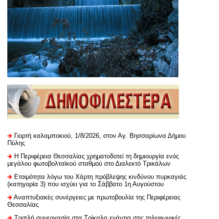
Γιορτή καλαμποκιού, 1/8/2026, στον Αγ. Βησσαρίωνα Δήμου
Πύλης
H Περιφέρεια Θεσσαλίας χρηματοδοτεί τη δημιουργία ενός
μεγάλου φωτοβολταϊκού σταθμού στο Διαλεκτό Τρικάλων
Ετοιμότητα λόγω του Χάρτη πρόβλεψης κινδύνου πυρκαγιάς
(κατηγορία 3) που ισχύει για το Σάββατο 1η Αυγούστου
Αναπτυξιακές συνέργειες με πρωτοβουλία της Περιφέρειας
Θεσσαλίας
Τριπλή συνεργασία στα Τρίκαλα ενάντια στις τηλεφωνικές