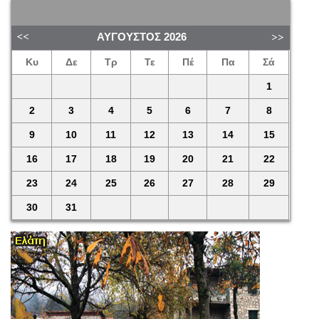
ΑΎΓΟΥΣΤΟΣ
2026
Κυ
Δε
Τρ
Τε
Πέ
Πα
Σά
1
2
3
4
5
6
7
8
9
10
11
12
13
14
15
16
17
18
19
20
21
22
23
24
25
26
27
28
29
30
31