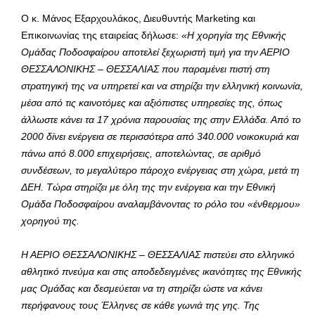
Ο κ. Μάνος Εξαρχουλάκος, Διευθυντής Marketing και
Επικοινωνίας της εταιρείας δήλωσε:
«Η χορηγία της Εθνικής
Ομάδας Ποδοσφαίρου αποτελεί ξεχωριστή τιμή για την ΑΕΡΙΟ
ΘΕΣΣΑΛΟΝΙΚΗΣ – ΘΕΣΣΑΛΙΑΣ που παραμένει πιστή στη
στρατηγική της να υπηρετεί και να στηρίζει την ελληνική κοινωνία,
μέσα από τις καινοτόμες και αξιόπιστες υπηρεσίες της, όπως
άλλωστε κάνει τα 17 χρόνια παρουσίας της στην Ελλάδα. Από το
2000 δίνει ενέργεια σε περισσότερα από 340.000 νοικοκυριά και
πάνω από 8.000 επιχειρήσεις, αποτελώντας, σε αριθμό
συνδέσεων, το μεγαλύτερο πάροχο ενέργειας στη χώρα, μετά τη
ΔΕΗ. Τώρα στηρίζει με όλη της την ενέργεια και την Εθνική
Ομάδα Ποδοσφαίρου αναλαμβάνοντας το ρόλο του «ένθερμου»
χορηγού της.
Η ΑΕΡΙΟ ΘΕΣΣΑΛΟΝΙΚΗΣ – ΘΕΣΣΑΛΙΑΣ πιστεύει στο ελληνικό
αθλητικό πνεύμα και στις αποδεδειγμένες ικανότητες της Εθνικής
μας Ομάδας και δεσμεύεται να τη στηρίζει ώστε να κάνει
περήφανους τους Έλληνες σε κάθε γωνιά της γης. Της