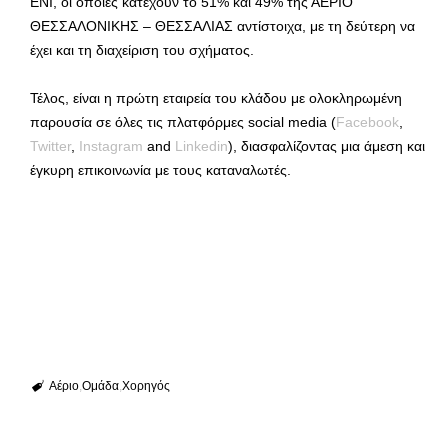
ΕΝΙ, οι οποίες κατέχουν το 51% και 49% της ΑΕΡΙΟ
ΘΕΣΣΑΛΟΝΙΚΗΣ – ΘΕΣΣΑΛΙΑΣ αντίστοιχα, με τη δεύτερη να
έχει και τη διαχείριση του σχήματος.
Τέλος, είναι η πρώτη εταιρεία του κλάδου με ολοκληρωμένη
παρουσία σε όλες τις πλατφόρμες social media (
Facebook
,
Twitter
,
Instagram
and
Linkedin
), διασφαλίζοντας μια άμεση και
έγκυρη επικοινωνία με τους καταναλωτές.
Αέριο
Ομάδα
Χορηγός