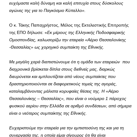
ευχόμαστε καλή δύναμη και καλή επιτυχία στους δύσκολους
αγώνες της για το Παγκόσμιο Κύπελλο».
O κ. Τάκης Παπαχρήστος, Μέλος της Εκτελεστικής Επιτροπής
της ΕΠΟ δήλωσε: «
Εκ μέρους της Ελληνικής Ποδοσφαιρικής
Ομοσπονδίας, καλωσορίζω την εταιρεία «Αέριο Θεσσαλονίκης
-Θεσσαλίας» ως χορηγικό συμπαίκτη της Εθνικής.
Με μεγάλη χαρά διαπιστώνουμε ότι η ομάδα των εταιρειών που
διαχρονικά βρίσκεται δίπλα στους διεθνείς μας, διαρκώς
διευρύνεται και εμπλουτίζεται από νέους συμπαίκτες που
δραστηριοποιούνται σε διαφορετικούς τομείς της αγοράς,
καταλαμβάνοντας μάλιστα κορυφαίες θέσεις της. Η «Αέριο
Θεσσαλονίκης – Θεσσαλίας», που είναι ο νούμερο 1 πάροχος
φυσικού αερίου στην Ελλάδα σε αριθμό συνδέσεων, από σήμερα
είναι ο νεότερος συμπαίκτης της Εθνικής.
Ευχαριστούμε την εταιρεία για την εμπιστοσύνη της και για τη
συνεργασία της, η οποία είμαι σίγουρος ότι θα είναι