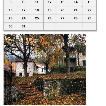
9
10
11
12
13
14
15
16
17
18
19
20
21
22
23
24
25
26
27
28
29
30
31