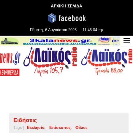
ΑΡΧΙΚΗ ΣΕΛΙΔΑ
Πέμπτη, 6 Αυγούστου 2026
11:46:05 πμ
Ειδήσεις
Tags |
Εκκλησία
Επίσκοπος
Φίλιος