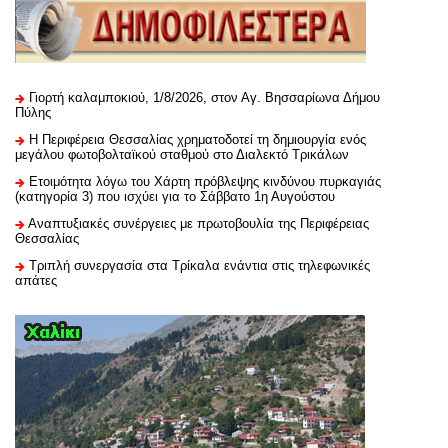
Γιορτή καλαμποκιού, 1/8/2026, στον Αγ. Βησσαρίωνα Δήμου
Πύλης
H Περιφέρεια Θεσσαλίας χρηματοδοτεί τη δημιουργία ενός
μεγάλου φωτοβολταϊκού σταθμού στο Διαλεκτό Τρικάλων
Ετοιμότητα λόγω του Χάρτη πρόβλεψης κινδύνου πυρκαγιάς
(κατηγορία 3) που ισχύει για το Σάββατο 1η Αυγούστου
Αναπτυξιακές συνέργειες με πρωτοβουλία της Περιφέρειας
Θεσσαλίας
Τριπλή συνεργασία στα Τρίκαλα ενάντια στις τηλεφωνικές
απάτες