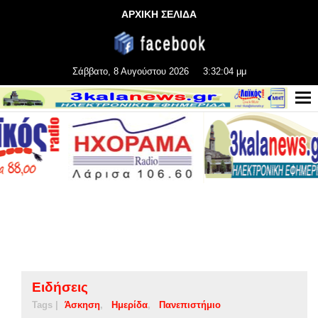
ΑΡΧΙΚΗ ΣΕΛΙΔΑ
Σάββατο, 8 Αυγούστου 2026
3:32:05 μμ
Ειδήσεις
Tags |
Άσκηση
Ημερίδα
Πανεπιστήμιο