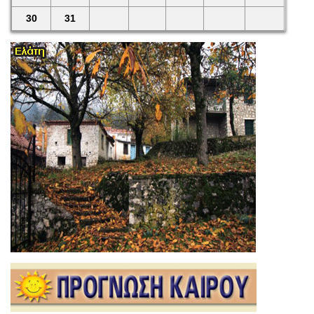
30
31