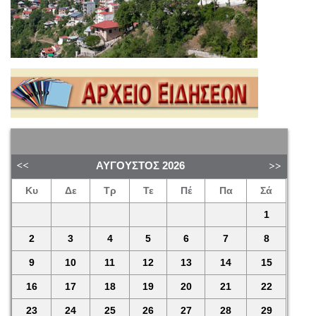
ΑΎΓΟΥΣΤΟΣ
2026
Κυ
Δε
Τρ
Τε
Πέ
Πα
Σά
1
2
3
4
5
6
7
8
9
10
11
12
13
14
15
16
17
18
19
20
21
22
23
24
25
26
27
28
29