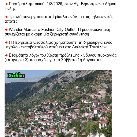
Γιορτή καλαμποκιού, 1/8/2026, στον Αγ. Βησσαρίωνα Δήμου
Πύλης
Τριπλή συνεργασία στα Τρίκαλα ενάντια στις τηλεφωνικές
απάτες
Wander Mamas x Fashion City Outlet: Η μουσικοκινητική
συνεχίζεται με ακόμη μία ξεχωριστή συνάντηση
H Περιφέρεια Θεσσαλίας χρηματοδοτεί τη δημιουργία ενός
μεγάλου φωτοβολταϊκού σταθμού στο Διαλεκτό Τρικάλων
Ετοιμότητα λόγω του Χάρτη πρόβλεψης κινδύνου πυρκαγιάς
(κατηγορία 3) που ισχύει για το Σάββατο 1η Αυγούστου