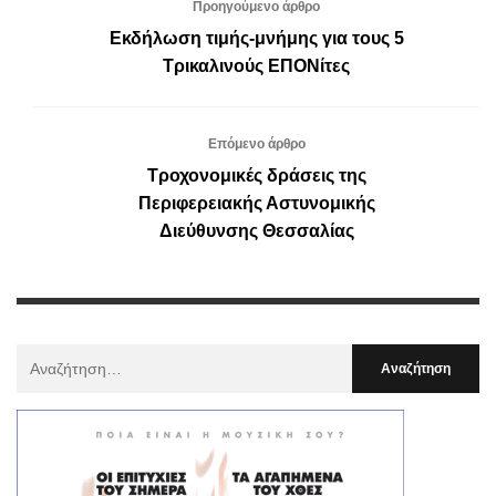
Προηγούμενο άρθρο
Εκδήλωση τιμής-μνήμης για τους 5
Τρικαλινούς ΕΠΟΝίτες
Επόμενο άρθρο
Τροχονομικές δράσεις της
Περιφερειακής Αστυνομικής
Διεύθυνσης Θεσσαλίας
Αναζήτηση
Για
: