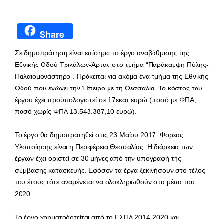
Share
Σε δημοπράτηση είναι επίσημα το έργο αναβάθμισης της
Εθνικής Οδού Τρικάλων-Άρτας στο τμήμα “Παράκαμψη Πύλης-
Παλαιομονάστηρο”. Πρόκειται για ακόμα ένα τμήμα της Εθνικής
Οδού που ενώνει την Ήπειρο με τη Θεσσαλία. Το κόστος του
έργου έχει προϋπολογιστεί σε 17εκατ.ευρώ (ποσό με ΦΠΑ,
ποσό χωρίς ΦΠΑ 13.548.387,10 ευρώ).
Το έργο θα δημοπρατηθεί στις 23 Μαίου 2017. Φορέας
Υλοποίησης είναι η Περιφέρεια Θεσσαλίας. Η διάρκεια των
έργων έχει οριστεί σε 30 μήνες από την υπογραφή της
σύμβασης κατασκευής. Εφόσον τα έργα ξεκινήσουν στο τέλος
του έτους τότε αναμένεται να ολοκληρωθούν στα μέσα του
2020.
Το έργο χρηματοδοτείται από το ΕΣΠΑ 2014-2020 και