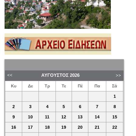
ΑΎΓΟΥΣΤΟΣ
2026
Κυ
Δε
Τρ
Τε
Πέ
Πα
Σά
1
2
3
4
5
6
7
8
9
10
11
12
13
14
15
16
17
18
19
20
21
22