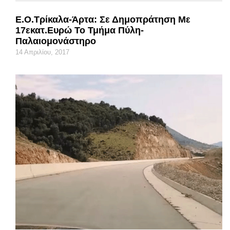
Ε.Ο.Τρίκαλα-Άρτα: Σε Δημοπράτηση Με
17εκατ.ευρώ Το Τμήμα Πύλη-
Παλαιομονάστηρο
14 Απριλίου, 2017