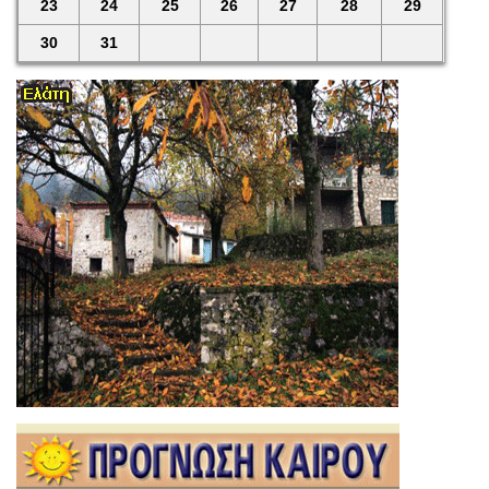
23
24
25
26
27
28
29
30
31