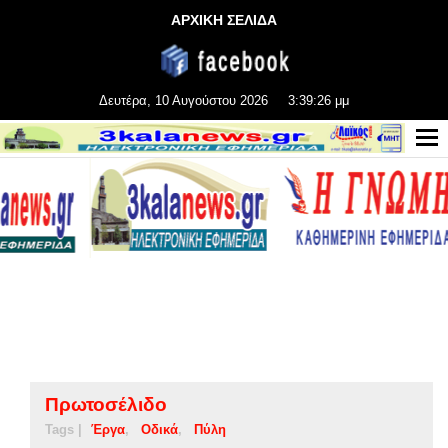
ΑΡΧΙΚΗ ΣΕΛΙΔΑ
Δευτέρα, 10 Αυγούστου 2026
3:39:26 μμ
Πρωτοσέλιδο
Tags |
Έργα
Οδικά
Πύλη