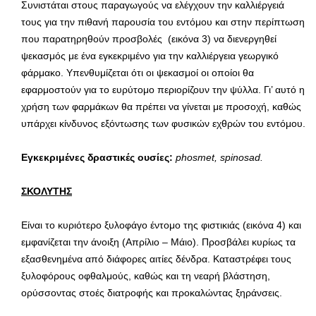
Συνιστάται στους παραγωγούς να ελέγχουν την καλλιέργειά
τους για την πιθανή παρουσία του εντόμου και στην περίπτωση
που παρατηρηθούν προσβολές (εικόνα 3) να διενεργηθεί
ψεκασμός με ένα εγκεκριμένο για την καλλιέργεια γεωργικό
φάρμακο. Υπενθυμίζεται ότι οι ψεκασμοί οι οποίοι θα
εφαρμοστούν για το ευρύτομο περιορίζουν την ψύλλα. Γι’ αυτό η
χρήση των φαρμάκων θα πρέπει να γίνεται με προσοχή, καθώς
υπάρχει κίνδυνος εξόντωσης των φυσικών εχθρών του εντόμου.
Εγκεκριμένες δραστικές ουσίες:
phosmet
,
spinosad
.
ΣΚΟΛΥΤΗΣ
Είναι το κυριότερο ξυλοφάγο έντομο της φιστικιάς (εικόνα 4) και
εμφανίζεται την άνοιξη (Απρίλιο – Μάιο). Προσβάλει κυρίως τα
εξασθενημένα από διάφορες αιτίες δένδρα. Καταστρέφει τους
ξυλοφόρους οφθαλμούς, καθώς και τη νεαρή βλάστηση,
ορύσσοντας στοές διατροφής και προκαλώντας ξηράνσεις.