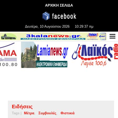
ΑΡΧΙΚΗ ΣΕΛΙΔΑ
Δευτέρα, 10 Αυγούστου 2026
10:29:38 πμ
Ειδήσεις
Tags |
Μέτρα
Συμβουλές
Φιστικιά