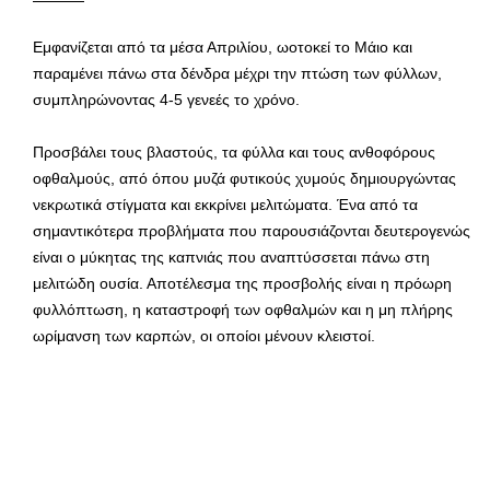
Εμφανίζεται από τα μέσα Απριλίου, ωοτοκεί το Μάιο και
παραμένει πάνω στα δένδρα μέχρι την πτώση των φύλλων,
συμπληρώνοντας 4-5 γενεές το χρόνο.
Προσβάλει τους βλαστούς, τα φύλλα και τους ανθοφόρους
οφθαλμούς, από όπου μυζά φυτικούς χυμούς δημιουργώντας
νεκρωτικά στίγματα και εκκρίνει μελιτώματα. Ένα από τα
σημαντικότερα προβλήματα που παρουσιάζονται δευτερογενώς
είναι ο μύκητας της καπνιάς που αναπτύσσεται πάνω στη
μελιτώδη ουσία. Αποτέλεσμα της προσβολής είναι η πρόωρη
φυλλόπτωση, η καταστροφή των οφθαλμών και η μη πλήρης
ωρίμανση των καρπών, οι οποίοι μένουν κλειστοί.