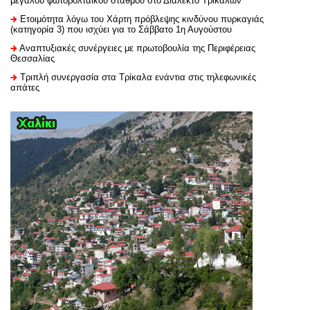
μεγάλου φωτοβολταϊκού σταθμού στο Διαλεκτό Τρικάλων
Ετοιμότητα λόγω του Χάρτη πρόβλεψης κινδύνου πυρκαγιάς
(κατηγορία 3) που ισχύει για το Σάββατο 1η Αυγούστου
Αναπτυξιακές συνέργειες με πρωτοβουλία της Περιφέρειας
Θεσσαλίας
Τριπλή συνεργασία στα Τρίκαλα ενάντια στις τηλεφωνικές
απάτες