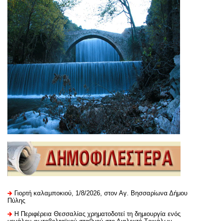
Γιορτή καλαμποκιού, 1/8/2026, στον Αγ. Βησσαρίωνα Δήμου
Πύλης
H Περιφέρεια Θεσσαλίας χρηματοδοτεί τη δημιουργία ενός