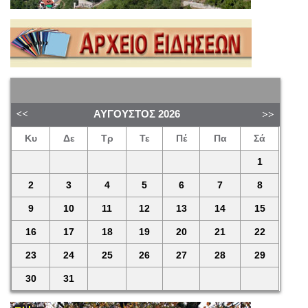
ΑΎΓΟΥΣΤΟΣ
2026
Κυ
Δε
Τρ
Τε
Πέ
Πα
Σά
1
2
3
4
5
6
7
8
9
10
11
12
13
14
15
16
17
18
19
20
21
22
23
24
25
26
27
28
29
30
31