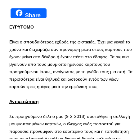
Share
ΕΥΡΥΤΟΜΟ
Είναι ο σπουδαιότερος εχθρός της φιστικιάς. Έχει μια γενεά το
χρόνο και διαχειμάζει σαν προνύμφη μέσα στους καρπούς που
έχουν μείνει στο δένδρο ή έχουν πέσει στο έδαφος. Τα ακμαία
βγαίνουν από τους μουμιοποιημένους καρπούς του
προηγούμενου έτους, ανοίγοντας με τη γνάθο τους μια οπή. Τα
περισσότερα είναι θηλυκά και ωοτοκούν εντός των νέων
καρπών τρεις ημέρες μετά την εμφάνισή τους.
Αντιμετώπιση
Σε προηγούμενο δελτίο μας (9-2-2018) συστάθηκε η συλλογή
μουμιοποιημένων καρπών, ο έλεγχος ενός ποσοστού για
παρουσία προνυμφών στο εσωτερικό τους και η τοποθέτησή
τους σε πλαστικά ή γυάλινα διαφανή δοχεία, καλυμένα με