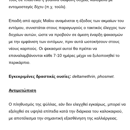
εντομοστεγές δίχτυ (π.χ. τούλι).
Επειδή από αρχές Μαΐου αναμένεται η έξοδος των ακμαίων του
εντόμου, συνιστάται στους παραγωγούς ο τακτικός έλεγχος των
δοχείων αυτών, ώστε να προβούν σε άμεση έναρξη ψεκασμών
με την εμφάνιση των εντόμων, πριν αυτά ωοτοκήσουν στους
νέους καρπούς. Οι ψεκασμοί αυτοί θα πρέπει να
επαναλαμβάνονται κάθε 7-10 ημέρες μέχρι να ξυλοποιηθεί το
περικάρπιο.
Εγκεκριμένες δραστικές ουσίες:
deltamethrin,
phosmet
.
Αντιμετώπιση
Ο πληθυσμός της ψύλλας, εάν δεν ελεγχθεί εγκαίρως, μπορεί να
εξελιχθεί σε υψηλά επίπεδα κατά την διάρκεια του καλοκαιριού,
με αποτέλεσμα την σημαντική εξασθένηση της καλλιέργειας.