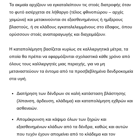
Τα ακμαία αρχίζουν να εγκαταλείπουν τις στοές διατροφής όταν
το φυτό εισέρχεται σε λήθαργο (τέλος φθινοπώρου – αρχές
χειμώνα) και μετακινούνται σε εξασθενημένους ή ημίξερους
βλαστούς, ή σε κλάδους εγκαταλελειμμένους στο έδαφος, όπου
ορύσσουν στοές αναπαραγωγής και διαχειμάζουν.
Η καταπολέμηση βασίζεται κυρίως σε καλλιεργητικά μέτρα, τα
οποία θα πρέπει να εφαρμόζονται σχολαστικά κάθε χρόνο από
όλους τους καλλιεργητές μιας περιοχής, για να μη
μεταναστεύουν τα έντομα από τα προσβεβλημένα δενδροκομεία
στα υγιή.
Διατήρηση των δένδρων σε καλή κατάσταση βλάστησης
(λίπανση, άρδευση, κλάδεμα) και καταπολέμηση εχθρών και
ασθενειών.
Απομάκρυνση και κάψιμο όλων των ξηρών και
εξασθενημένων κλάδων από τα δένδρα, καθώς και αυτών
που τυχόν έχουν απομείνει από το κλάδεμα και τον