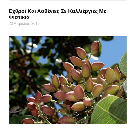
Εχθροί Και Ασθένιες Σε Καλλιέργιες Με
Φιστικιά
20 Απριλίου, 2018