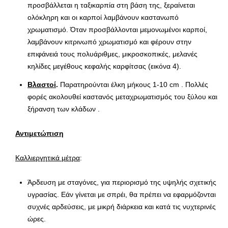
προσβάλλεται η ταξικαρπία στη βάση της, ξεραίνεται
ολόκληρη και οι καρποί λαμβάνουν καστανωπό
χρωματισμό. Όταν προσβάλλονται μεμονωμένοι καρποί,
λαμβάνουν κιτρινωπό χρωματισμό και φέρουν στην
επιφάνειά τους πολυάριθμες, μικροσκοπικές, μελανές
κηλίδες μεγέθους κεφαλής καρφίτσας (εικόνα 4).
Βλαστοί
.
Παρατηρούνται έλκη μήκους 1-10 cm . Πολλές
φορές ακολουθεί καστανός μεταχρωματισμός του ξύλου και
ξήρανση των κλάδων .
Αντιμετώπιση
Καλλιεργητικά μέτρα
:
Άρδευση με σταγόνες, για περιορισμό της υψηλής σχετικής
υγρασίας. Εάν γίνεται με σπρέι, θα πρέπει να εφαρμόζονται
συχνές αρδεύσεις, με μικρή διάρκεια και κατά τις νυχτερινές
ώρες.