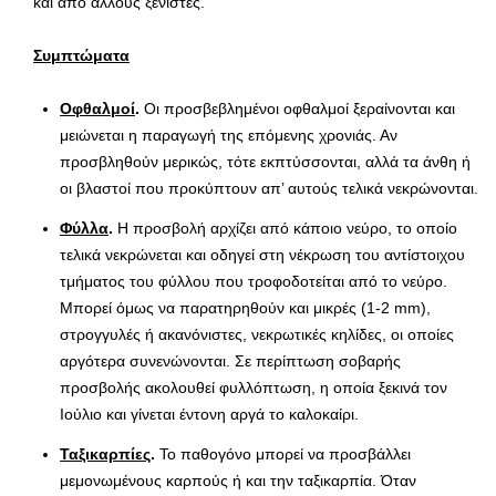
και από άλλους ξενιστές.
Συμπτώματα
Οφθαλμοί
.
Οι προσβεβλημένοι οφθαλμοί ξεραίνονται και
μειώνεται η παραγωγή της επόμενης χρονιάς. Αν
προσβληθούν μερικώς, τότε εκπτύσσονται, αλλά τα άνθη ή
οι βλαστοί που προκύπτουν απ’ αυτούς τελικά νεκρώνονται.
Φύλλα
.
Η προσβολή αρχίζει από κάποιο νεύρο, το οποίο
τελικά νεκρώνεται και οδηγεί στη νέκρωση του αντίστοιχου
τμήματος του φύλλου που τροφοδοτείται από το νεύρο.
Μπορεί όμως να παρατηρηθούν και μικρές (1-2 mm),
στρογγυλές ή ακανόνιστες, νεκρωτικές κηλίδες, οι οποίες
αργότερα συνενώνονται. Σε περίπτωση σοβαρής
προσβολής ακολουθεί φυλλόπτωση, η οποία ξεκινά τον
Ιούλιο και γίνεται έντονη αργά το καλοκαίρι.
Ταξικαρπίες
.
Το παθογόνο μπορεί να προσβάλλει
μεμονωμένους καρπούς ή και την ταξικαρπία. Όταν