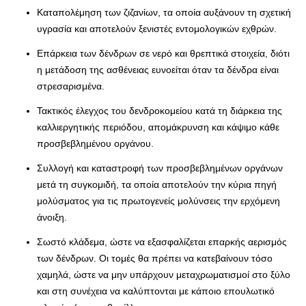
Καταπολέμηση των ζιζανίων, τα οποία αυξάνουν τη σχετική
υγρασία και αποτελούν ξενιστές εντομολογικών εχθρών.
Επάρκεια των δένδρων σε νερό και θρεπτικά στοιχεία, διότι
η μετάδοση της ασθένειας ευνοείται όταν τα δένδρα είναι
στρεσαρισμένα.
Τακτικός έλεγχος του δενδροκομείου κατά τη διάρκεια της
καλλιεργητικής περιόδου, απομάκρυνση και κάψιμο κάθε
προσβεβλημένου οργάνου.
Συλλογή και καταστροφή των προσβεβλημένων οργάνων
μετά τη συγκομιδή, τα οποία αποτελούν την κύρια πηγή
μολύσματος για τις πρωτογενείς μολύνσεις την ερχόμενη
άνοιξη.
Σωστό κλάδεμα, ώστε να εξασφαλίζεται επαρκής αερισμός
των δένδρων. Οι τομές θα πρέπει να κατεβαίνουν τόσο
χαμηλά, ώστε να μην υπάρχουν μεταχρωματισμοί στο ξύλο
και στη συνέχεια να καλύπτονται με κάποιο επουλωτικό