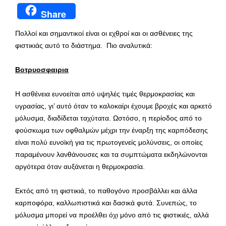
Share
Πολλοί και σημαντικοί είναι οι εχθροί και οι ασθένειες της
φιστικιάς αυτό το διάστημα. Πιο αναλυτικά:
Βοτρυοσφαιρια
Η ασθένεια ευνοείται από υψηλές τιμές θερμοκρασίας και
υγρασίας, γι’ αυτό όταν το καλοκαίρι έχουμε βροχές και αρκετό
μόλυσμα, διαδίδεται ταχύτατα. Ωστόσο, η περίοδος από το
φούσκωμα των οφθαλμών μέχρι την έναρξη της καρπόδεσης
είναι πολύ ευνοϊκή για τις πρωτογενείς μολύνσεις, οι οποίες
παραμένουν λανθάνουσες και τα συμπτώματα εκδηλώνονται
αργότερα όταν αυξάνεται η θερμοκρασία.
Εκτός από τη φιστικιά, το παθογόνο προσβάλλει και άλλα
καρποφόρα, καλλωπιστικά και δασικά φυτά. Συνεπώς, το
μόλυσμα μπορεί να προέλθει όχι μόνο από τις φιστικιές, αλλά