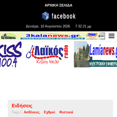
ΑΡΧΙΚΗ ΣΕΛΙΔΑ
Δευτέρα, 10 Αυγούστου 2026
7:32:22 μμ
Ειδήσεις
Tags |
Ασθένειες
Εχθροί
Φιστικιά