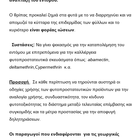
ανάπτυξη του εντόμου.
Ο θρίπας προκαλεί ζημιά στα φυτά με το να διαρρηγνύει και να
απομυζεί τα κύτταρα της επιδερμίδας των φύλλων και το
κυριότερο
είναι φορέας ιώσεων
.
Συστάσεις:
Να γίνει ψεκασμός για την καταπολέμηση του
εντόμου με επιτρεπόμενα για την καλλιέργεια
φυτοπροστατευτικά σκευάσματα όπως:
abamectin
,
deltamethrin
,
Cypermethrin
κ.α.
Προσοχή
Σε κάθε περίπτωση να τηρούνται αυστηρά οι
οδηγίες χρήσης των φυτοπροστατευτικών προϊόντων για την
αναλογία χρήσης, συνδυαστικότητα, τον κίνδυνο
φυτοτοξικότητας το διάστημα μεταξύ τελευταίας επέμβασης και
συγκομιδής και τα μέτρα προστασίας για την αποφυγή
δηλητηριάσεων.
Οι παραγωγοί που ενδιαφέρονται για τις γεωργικές