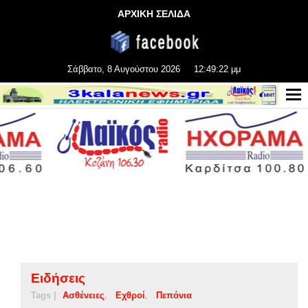
ΑΡΧΙΚΗ ΣΕΛΙΔΑ
Σάββατο, 8 Αυγούστου 2026
12:49:23 μμ
Ειδήσεις
Tags |
Ασθένειες
Εχθροί
Πεπόνια