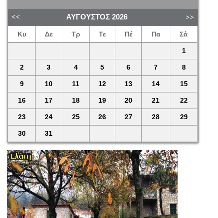
ΑΎΓΟΥΣΤΟΣ
2026
Κυ
Δε
Τρ
Τε
Πέ
Πα
Σά
1
2
3
4
5
6
7
8
9
10
11
12
13
14
15
16
17
18
19
20
21
22
23
24
25
26
27
28
29
30
31