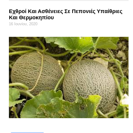
Εχθροί Και Ασθένειες Σε Πεπονιές Υπαίθριες
Και Θερμοκηπίου
16 Ιουνίου, 2020