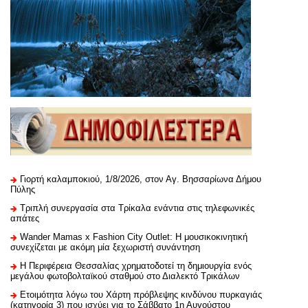
Γιορτή καλαμποκιού, 1/8/2026, στον Αγ. Βησσαρίωνα Δήμου
Πύλης
Τριπλή συνεργασία στα Τρίκαλα ενάντια στις τηλεφωνικές
απάτες
Wander Mamas x Fashion City Outlet: Η μουσικοκινητική
συνεχίζεται με ακόμη μία ξεχωριστή συνάντηση
H Περιφέρεια Θεσσαλίας χρηματοδοτεί τη δημιουργία ενός
μεγάλου φωτοβολταϊκού σταθμού στο Διαλεκτό Τρικάλων
Ετοιμότητα λόγω του Χάρτη πρόβλεψης κινδύνου πυρκαγιάς
(κατηγορία 3) που ισχύει για το Σάββατο 1η Αυγούστου