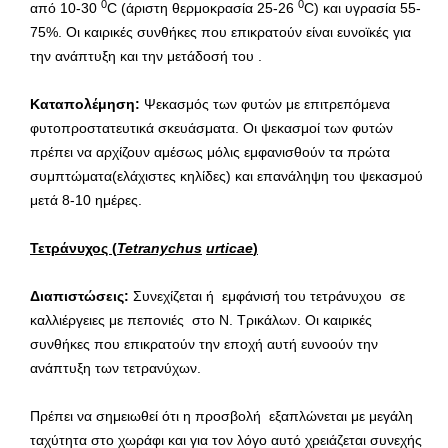
0
0
από 10-30
C (άριστη θερμοκρασία 25-26
C) και υγρασία 55-
75%. Οι καιρικές συνθήκες που επικρατούν είναι ευνοϊκές για
την ανάπτυξη και την μετάδοσή του .
Καταπολέμηση:
Ψεκασμός των φυτών με επιτρεπόμενα
φυτοπροστατευτικά σκευάσματα. Οι ψεκασμοί των φυτών
πρέπει να αρχίζουν αμέσως μόλις εμφανισθούν τα πρώτα
συμπτώματα(ελάχιστες κηλίδες) και επανάληψη του ψεκασμού
μετά 8-10 ημέρες.
Τετράνυχος (
Tetranychus
urticae
)
Διαπιστώσεις:
Συνεχίζεται ή εμφάνισή του τετράνυχου
σε
καλλιέργειες με πεπονιές στο Ν. Τρικάλων. Οι καιρικές
συνθήκες που επικρατούν την εποχή αυτή ευνοούν την
ανάπτυξη των τετρανύχων.
Πρέπει να σημειωθεί ότι η προσβολή εξαπλώνεται με μεγάλη
ταχύτητα στο χωράφι και για τον λόγο αυτό χρειάζεται συνεχής