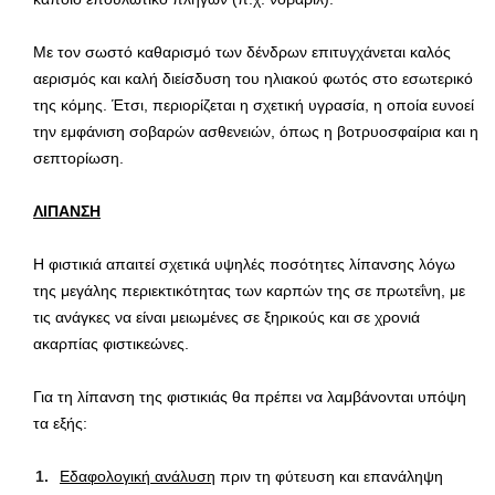
Με τον σωστό καθαρισμό των δένδρων επιτυγχάνεται καλός
αερισμός και καλή διείσδυση του ηλιακού φωτός στο εσωτερικό
της κόμης. Έτσι, περιορίζεται η σχετική υγρασία, η οποία ευνοεί
την εμφάνιση σοβαρών ασθενειών, όπως η βοτρυοσφαίρια και η
σεπτορίωση.
ΛΙΠΑΝΣΗ
Η φιστικιά απαιτεί σχετικά υψηλές ποσότητες λίπανσης λόγω
της μεγάλης περιεκτικότητας των καρπών της σε πρωτεΐνη, με
τις ανάγκες να είναι μειωμένες σε ξηρικούς και σε χρονιά
ακαρπίας φιστικεώνες.
Για τη λίπανση της φιστικιάς θα πρέπει να λαμβάνονται υπόψη
τα εξής:
Εδαφολογική ανάλυση
πριν τη φύτευση και επανάληψη