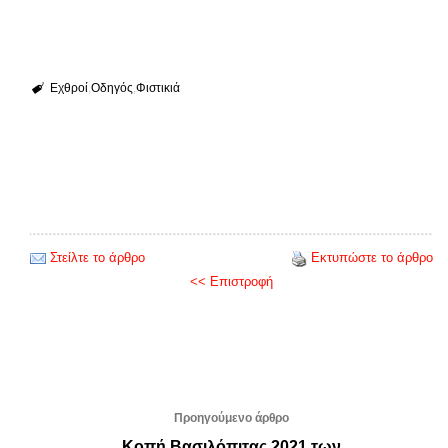
Εχθροί
Οδηγός
Φιστικιά
Στείλτε το άρθρο
Εκτυπώστε το άρθρο
<< Επιστροφή
Προηγούμενο άρθρο
Κοπή Βασιλόπιτας 2021 των