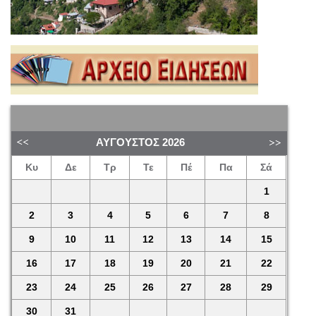
ΑΎΓΟΥΣΤΟΣ
2026
Κυ
Δε
Τρ
Τε
Πέ
Πα
Σά
1
2
3
4
5
6
7
8
9
10
11
12
13
14
15
16
17
18
19
20
21
22
23
24
25
26
27
28
29
30
31