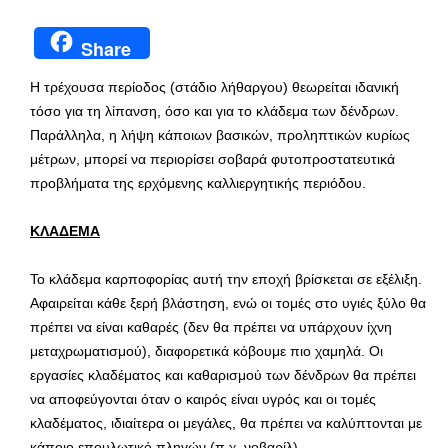
Share
Η τρέχουσα περίοδος (στάδιο λήθαργου) θεωρείται ιδανική
τόσο για τη λίπανση, όσο και για το κλάδεμα των δένδρων.
Παράλληλα, η λήψη κάποιων βασικών, προληπτικών κυρίως
μέτρων, μπορεί να περιορίσει σοβαρά φυτοπροστατευτικά
προβλήματα της ερχόμενης καλλιεργητικής περιόδου.
ΚΛΑΔΕΜΑ
Το κλάδεμα καρποφορίας αυτή την εποχή βρίσκεται σε εξέλιξη.
Αφαιρείται κάθε ξερή βλάστηση, ενώ οι τομές στο υγιές ξύλο θα
πρέπει να είναι καθαρές (δεν θα πρέπει να υπάρχουν ίχνη
μεταχρωματισμού), διαφορετικά κόβουμε πιο χαμηλά. Οι
εργασίες κλαδέματος και καθαρισμού των δένδρων θα πρέπει
να αποφεύγονται όταν ο καιρός είναι υγρός και οι τομές
κλαδέματος, ιδιαίτερα οι μεγάλες, θα πρέπει να καλύπτονται με
κάποιο επουλωτικό πληγών (π.χ. νοβαρίλ).