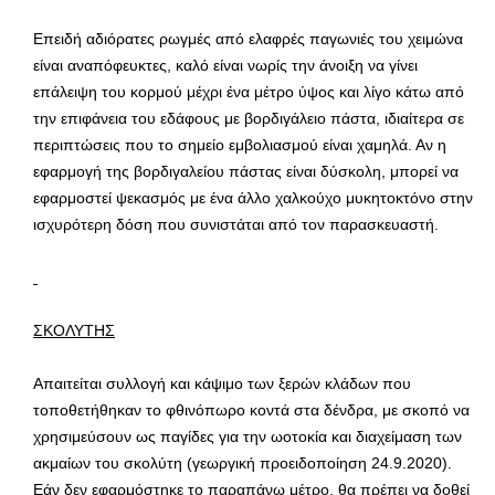
Επειδή αδιόρατες ρωγμές από ελαφρές παγωνιές του χειμώνα
είναι αναπόφευκτες, καλό είναι νωρίς την άνοιξη να γίνει
επάλειψη του κορμού μέχρι ένα μέτρο ύψος και λίγο κάτω από
την επιφάνεια του εδάφους με βορδιγάλειο πάστα, ιδιαίτερα σε
περιπτώσεις που το σημείο εμβολιασμού είναι χαμηλά. Αν η
εφαρμογή της βορδιγαλείου πάστας είναι δύσκολη, μπορεί να
εφαρμοστεί ψεκασμός με ένα άλλο χαλκούχο μυκητοκτόνο στην
ισχυρότερη δόση που συνιστάται από τον παρασκευαστή.
ΣΚΟΛΥΤΗΣ
Απαιτείται συλλογή και κάψιμο των ξερών κλάδων που
τοποθετήθηκαν το φθινόπωρο κοντά στα δένδρα, με σκοπό να
χρησιμεύσουν ως παγίδες για την ωοτοκία και διαχείμαση των
ακμαίων του σκολύτη (γεωργική προειδοποίηση 24.9.2020).
Εάν δεν εφαρμόστηκε το παραπάνω μέτρο, θα πρέπει να δοθεί