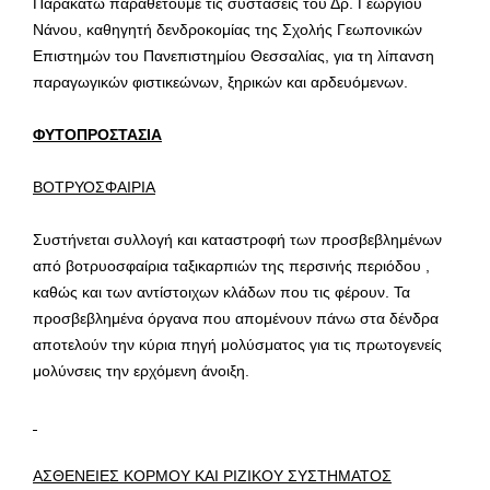
Παρακάτω παραθέτουμε τις συστάσεις του Δρ. Γεωργίου
Νάνου, καθηγητή δενδροκομίας της Σχολής Γεωπονικών
Επιστημών του Πανεπιστημίου Θεσσαλίας, για τη λίπανση
παραγωγικών φιστικεώνων, ξηρικών και αρδευόμενων.
ΦΥΤΟΠΡΟΣΤΑΣΙΑ
ΒΟΤΡΥΟΣΦΑΙΡΙΑ
Συστήνεται συλλογή και καταστροφή των προσβεβλημένων
από βοτρυοσφαίρια ταξικαρπιών της περσινής περιόδου ,
καθώς και των αντίστοιχων κλάδων που τις φέρουν. Τα
προσβεβλημένα όργανα που απομένουν πάνω στα δένδρα
αποτελούν την κύρια πηγή μολύσματος για τις πρωτογενείς
μολύνσεις την ερχόμενη άνοιξη.
ΑΣΘΕΝΕΙΕΣ ΚΟΡΜΟΥ ΚΑΙ ΡΙΖΙΚΟΥ ΣΥΣΤΗΜΑΤΟΣ