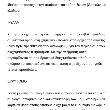
ιδιαίτερη προσοχή στην αφαίρεση και καύση ξερών βλαστών και
κλάδων.
ΨΥΛΛΑ
Αν την προηγούμενη χρονιά υπήρχε έντονη προσβολή ψύλλας,
συνιστάται εφαρμογή χειμερινού πολτού στις αρχές της άνοιξης
(λίγο πριν την έκπτυξη των οφθαλμών), για τον περιορισμό του
διαχειμάζοντος πληθυσμού. Με την επέμβαση αυτή
περιορίζονται επίσης δραστικά διαχειμάζοντες πληθυσμοί
σκώρου και κοκκοειδών, σε περίπτωση που έχουν προηγηθεί
τέτοιες προσβολές.
ΕΥΡΥΤΟΜΟ
Για τη μείωση του πληθυσμού του εντόμου συστήνεται επιμελής
συλλογή, απομάκρυνση και καταστροφή των μουμιοποιημένων
καρπών μέσα στους οποίους διαχειμάζει το ευρύτομο ως ώριμη