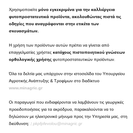
Χρησιμοποιείτε
μόνο εγκεκριμένα για την καλλιέργεια
φυτοπροστατευτικά προϊόντα,
ακολουθώντας πιστά τις
οδηγίες που αναγράφονται στην ετικέτα των
σκευασμάτων.
Η χρήση των προϊόντων αυτών πρέπει να γίνεται από
επαγγελματίες χρήστες
κατόχους πιστοποιητικού γνώσεων
ορθολογικής χρήσης
φυτοπροστατευτικών προϊόντων.
Όλα τα δελτία μας υπάρχουν στην ιστοσελίδα του Υπουργείου
Αγροτικής Ανάπτυξης & Τροφίμων στο διαδίκτυο
www.minagric.gr
Οι παραγωγοί που ενδιαφέρονται να λαμβάνουν τις γεωργικές
προειδοποιήσεις για τα ακρόδρυα, παρακαλούνται να το
δηλώσουν με ηλεκτρονικό μήνυμα προς την Υπηρεσία μας, στη
διεύθυνση:
:
pkpfpfevolou
@
minagric
.
gr