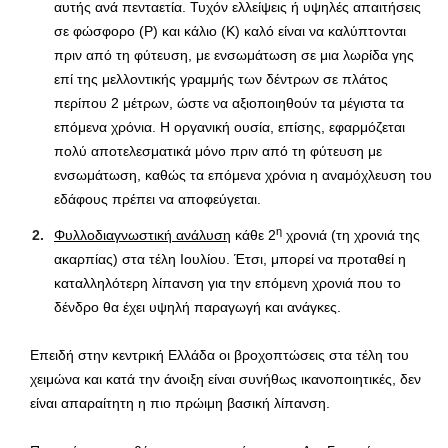
αυτής ανά πενταετία. Τυχόν ελλείψεις ή υψηλές απαιτήσεις
σε φώσφορο (P) και κάλιο (Κ) καλό είναι να καλύπτονται
πριν από τη φύτευση, με ενσωμάτωση σε μια λωρίδα γης
επί της μελλοντικής γραμμής των δέντρων σε πλάτος
περίπου 2 μέτρων, ώστε να αξιοποιηθούν τα μέγιστα τα
επόμενα χρόνια. Η οργανική ουσία, επίσης, εφαρμόζεται
πολύ αποτελεσματικά μόνο πριν από τη φύτευση με
ενσωμάτωση, καθώς τα επόμενα χρόνια η αναμόχλευση του
εδάφους πρέπει να αποφεύγεται.
η
Φυλλοδιαγνωστική ανάλυση
κάθε 2
χρονιά (τη χρονιά της
ακαρπίας) στα τέλη Ιουλίου. Έτσι, μπορεί να προταθεί η
καταλληλότερη λίπανση για την επόμενη χρονιά που το
δένδρο θα έχει υψηλή παραγωγή και ανάγκες.
Επειδή στην κεντρική Ελλάδα οι βροχοπτώσεις στα τέλη του
χειμώνα και κατά την άνοιξη είναι συνήθως ικανοποιητικές, δεν
είναι απαραίτητη η πιο πρώιμη βασική λίπανση.