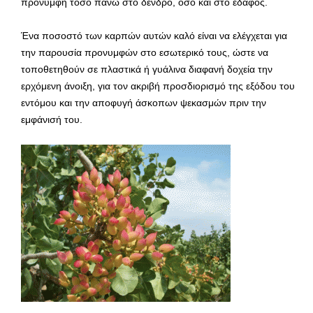
προνύμφη τόσο πάνω στο δένδρο, όσο και στο έδαφος.
Ένα ποσοστό των καρπών αυτών καλό είναι να ελέγχεται για
την παρουσία προνυμφών στο εσωτερικό τους, ώστε να
τοποθετηθούν σε πλαστικά ή γυάλινα διαφανή δοχεία την
ερχόμενη άνοιξη, για τον ακριβή προσδιορισμό της εξόδου του
εντόμου και την αποφυγή άσκοπων ψεκασμών πριν την
εμφάνισή του.