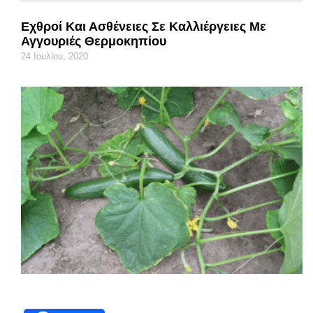
Εχθροί Και Ασθένειες Σε Καλλιέργειες Με
Αγγουριές Θερμοκηπίου
24 Ιουλίου, 2020