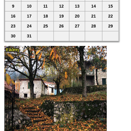
9
10
11
12
13
14
15
16
17
18
19
20
21
22
23
24
25
26
27
28
29
30
31