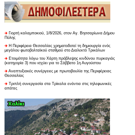
Γιορτή καλαμποκιού, 1/8/2026, στον Αγ. Βησσαρίωνα Δήμου
Πύλης
H Περιφέρεια Θεσσαλίας χρηματοδοτεί τη δημιουργία ενός
μεγάλου φωτοβολταϊκού σταθμού στο Διαλεκτό Τρικάλων
Ετοιμότητα λόγω του Χάρτη πρόβλεψης κινδύνου πυρκαγιάς
(κατηγορία 3) που ισχύει για το Σάββατο 1η Αυγούστου
Αναπτυξιακές συνέργειες με πρωτοβουλία της Περιφέρειας
Θεσσαλίας
Τριπλή συνεργασία στα Τρίκαλα ενάντια στις τηλεφωνικές
απάτες