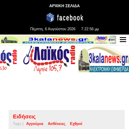
ΑΡΧΙΚΗ ΣΕΛΙΔΑ
Πέμπτη, 6 Αυγούστου 2026
7:22:57 μμ
Ειδήσεις
Tags |
Αγγούρια
Ασθένειες
Εχθροί