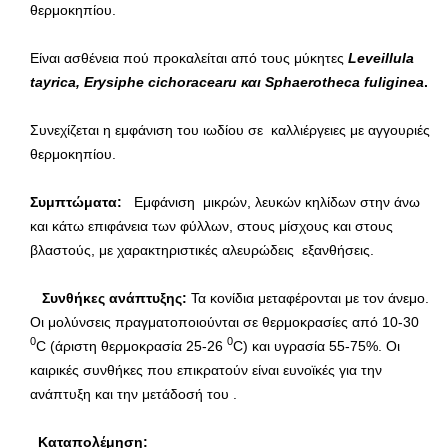
θερμοκηπίου.
Είναι ασθένεια πού προκαλείται από τους μύκητες
Leveillula
tayrica
,
Erysiphe
cichoracearu
και
Sphaerotheca
fuliginea
.
Συνεχίζεται η εμφάνιση του ιωδίου σε καλλιέργειες με αγγουριές
θερμοκηπίου.
Συμπτώματα:
Εμφάνιση μικρών, λευκών κηλίδων στην άνω
και κάτω επιφάνεια των φύλλων, στους μίσχους και στους
βλαστούς, με χαρακτηριστικές αλευρώδεις εξανθήσεις.
Συνθήκες ανάπτυξης:
Τα κονίδια μεταφέρονται με τον άνεμο.
Οι μολύνσεις πραγματοποιούνται σε θερμοκρασίες από 10-30
0
0
C (άριστη θερμοκρασία 25-26
C) και υγρασία 55-75%. Οι
καιρικές συνθήκες που επικρατούν είναι ευνοϊκές για την
ανάπτυξη και την μετάδοσή του .
Καταπολέμηση: