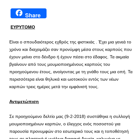
Share
ΕΥΡΥΤΟΜΟ
Είναι ο σπουδαιότερος εχθρός της φιστικιάς . Έχει μια γενεά το
χρόνο και διαχειμάζει σαν προνύμφη μέσα στους καρπούς που
έχουν μείνει στο δένδρο ή έχουν πέσει στο έδαφος. Τα ακμαία
βγαίνουν από τους μουμιοποιημένους καρπούς του
προηγούμενου έτους, ανοίγοντας με τη γνάθο τους μια οπή. Τα
περισσότερα είναι θηλυκά και ωοτοκούν εντός των νέων
καρπών τρεις ημέρες μετά την εμφάνισή τους.
Αντιμετώπιση
Σε προηγούμενο δελτίο μας (9-2-2018) συστάθηκε η συλλογή
μουμιοποιημένων καρπών, ο έλεγχος ενός ποσοστού για
παρουσία προνυμφών στο εσωτερικό τους και η τοποθέτησή
τους σε πλαστικά ή γυάλινα διαφανή δοχεία, καλυμένα με