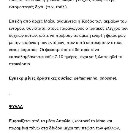
εντομοστεγές δίχτυ (π.χ. τούλι).
Επειδή από αρχές Μαΐου αναμένεται η έξοδος των ακμαίων του
εντόμου, συνιστάται στους παραγωγούς ο τακτικός έλεγχος των
δοχείων αυτών, ώστε να προβούν σε άμεση έναρξη ψεκασμών
με την εμφάνιση των εντόμων, πριν αυτά ωοτοκήσουν στους
νέους καρπούς. Οι ψεκασμοί αυτοί θα πρέπει να
επαναλαμβάνονται κάθε 7-10 ημέρες μέχρι να ξυλοποιηθεί το
περικάρπιο.
Εγκεκριμένες δραστικές ουσίες:
deltamethrin,
phosmet
.
ΨΥΛΛΑ
Εμφανίζεται από τα μέσα Απριλίου, ωοτοκεί το Μάιο και
παραμένει πάνω στα δένδρα μέχρι την πτώση των φύλλων,