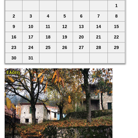
1
2
3
4
5
6
7
8
9
10
11
12
13
14
15
16
17
18
19
20
21
22
23
24
25
26
27
28
29
30
31