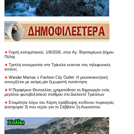
Γιορτή καλαμποκιού, 1/8/2026, στον Αγ. Βησσαρίωνα Δήμου
Πύλης
Τριπλή συνεργασία στα Τρίκαλα ενάντια στις τηλεφωνικές
απάτες
Wander Mamas x Fashion City Outlet: Η μουσικοκινητική
συνεχίζεται με ακόμη μία ξεχωριστή συνάντηση
H Περιφέρεια Θεσσαλίας χρηματοδοτεί τη δημιουργία ενός
μεγάλου φωτοβολταϊκού σταθμού στο Διαλεκτό Τρικάλων
Ετοιμότητα λόγω του Χάρτη πρόβλεψης κινδύνου πυρκαγιάς
(κατηγορία 3) που ισχύει για το Σάββατο 1η Αυγούστου