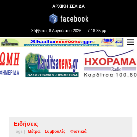
ΑΡΧΙΚΗ ΣΕΛΙΔΑ
Σάββατο, 8 Αυγούστου 2026
7:18:36 μμ
Ειδήσεις
Tags |
Μέτρα
Συμβουλές
Φιστικιά