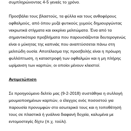
συμπληρώνοντας 4-5 γενεές το χρόνο.
Προσβάλει τους βλαστούς, τα φύλλα και τους ανθοφόρους
οφθαλμούς, από όπου μυζά φυτικούς χυμούς δημιουργώντας
νεκρωτικά στίγματα και εκκρίνει μελιτώματα. Ένα από τα
σημαντικότερα προβλήματα που παρουσιάζονται δευτερογενώς
είναι ο μύκητας της καπνιάς που αναπτύσσεται πάνω στη
μελιτώδη ουσία. Αποτέλεσμα της προσβολής είναι η πρόωρη
φυλλόπτωση, η καταστροφή των οφθαλμών και η μη πλήρης
ωρίμανση των καρπών, οι οποίοι μένουν κλειστοί.
Αντιμετώπιση
Σε προηγούμενο δελτίο μας (9-2-2018) συστάθηκε η συλλογή
μουμιοποιημένων καρπών, ο έλεγχος ενός ποσοστού για
παρουσία προνυμφών στο εσωτερικό τους και η τοποθέτησή
τους σε πλαστικά ή γυάλινα διαφανή δοχεία, καλυμένα με
εντομοστεγές δίχτυ (π.χ. τούλι).