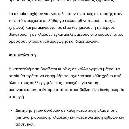
Τα ακμαία αρχίζουν να εγκαταλείπουν τις στοές διατροφής όταν
το φυτό εισέρχεται σε λήθαργο (τέλος φθινοπώρου – αρχές
χειμώνα) και μετακινούνται σε εξασθενημένους ή ημίξερους
βλαστούς, ή σε κλάδους εγκαταλελειμμένους στο έδαφος, όπου
ορύσσουν στοές αναπαραγωγής και διαχειμάζουν.
Αντιμετώπιση
Η καταπολέμηση βασίζεται κυρίως σε καλλιεργητικά μέτρα, τα
οποία θα πρέπει να εφαρμόζονται σχολαστικά κάθε χρόνο από
όλους τους καλλιεργητές μιας περιοχής, για να μη
μεταναστεύουν τα έντομα από τα προσβεβλημένα δενδροκομεία
στα υγιή.
Διατήρηση των δένδρων σε καλή κατάσταση βλάστησης
(λίπανση, άρδευση, κλάδεμα) και καταπολέμηση εχθρών και
ασθενειών.