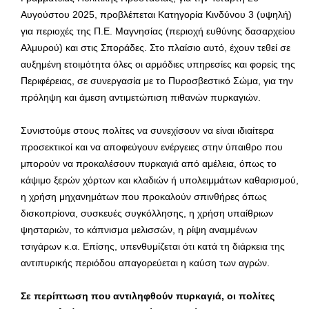
Αυγούστου 2025, προβλέπεται Κατηγορία Κινδύνου 3 (υψηλή)
για περιοχές της Π.Ε. Μαγνησίας (περιοχή ευθύνης δασαρχείου
Αλμυρού) και στις Σποράδες. Στο πλαίσιο αυτό, έχουν τεθεί σε
αυξημένη ετοιμότητα όλες οι αρμόδιες υπηρεσίες και φορείς της
Περιφέρειας, σε συνεργασία με το Πυροσβεστικό Σώμα, για την
πρόληψη και άμεση αντιμετώπιση πιθανών πυρκαγιών.
Συνιστούμε στους πολίτες να συνεχίσουν να είναι ιδιαίτερα
προσεκτικοί και να αποφεύγουν ενέργειες στην ύπαιθρο που
μπορούν να προκαλέσουν πυρκαγιά από αμέλεια, όπως το
κάψιμο ξερών χόρτων και κλαδιών ή υπολειμμάτων καθαρισμού,
η χρήση μηχανημάτων που προκαλούν σπινθήρες όπως
δισκοπρίονα, συσκευές συγκόλλησης, η χρήση υπαίθριων
ψησταριών, το κάπνισμα μελισσών, η ρίψη αναμμένων
τσιγάρων κ.α. Επίσης, υπενθυμίζεται ότι κατά τη διάρκεια της
αντιπυρικής περιόδου απαγορεύεται η καύση των αγρών.
Σε περίπτωση που αντιληφθούν πυρκαγιά, οι πολίτες