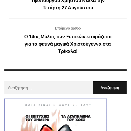
Υφυπουργού Χρήστου Κέλλα την
Τετάρτη 27 Αυγούστου
Επόμενο άρθρο
Ο 14ος Μύλος των Ξωτικών ετοιμάζεται
για τα φετινά μαγικά Χριστούγεννα στα
Τρίκαλα!
Αναζήτηση
Για
: