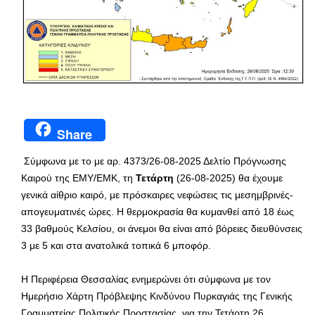
Share
Σύμφωνα με το με αρ. 4373/26-08-2025 Δελτίο Πρόγνωσης
Καιρού της ΕΜΥ/ΕΜΚ, τη
Τετάρτη
(26-08-2025) θα έχουμε
γενικά αίθριο καιρό, με πρόσκαιρες νεφώσεις τις μεσημβρινές-
απογευματινές ώρες. Η θερμοκρασία θα κυμανθεί από 18 έως
33 βαθμούς Κελσίου, οι άνεμοι θα είναι από βόρειες διευθύνσεις
3 με 5 και στα ανατολικά τοπικά 6 μποφόρ.
Η Περιφέρεια Θεσσαλίας ενημερώνει ότι σύμφωνα με τον
Ημερήσιο Χάρτη Πρόβλεψης Κινδύνου Πυρκαγιάς της Γενικής
Γραμματείας Πολιτικής Προστασίας, για την Τετάρτη 26