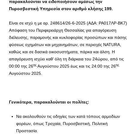
παρακαλούνται να ειδοποιήσουν αμέσως την
Πυροσβεστική Υπηρεσία στον αριθμό κλήσης 199.
Είναι σε ισχύ η με αρ. 248614/26-6-2025 (ΑΔΑ: ΡΑ017ΛΡ-ΒΚ7)
Απόφαση του Περιφερειάρχη Θεσσαλίας για απαγόρευση
διέλευσης, παραμονής και κυκλοφορίας προσώπων και πάσης
φύσεως οχημάτων και μηχανημάτων, σε περιοχές NATURA,
καθώς και σε δασικά οικοσυστήματα, πάρκα και άλση. Η
απαγόρευση ισχύει καθ’ όλη τη διάρκεια του 24ώρου, από τις
ης
ης
00:00 της 26
Αυγούστου 2025 έως και τις 24:00 της 26
Αυγούστου 2025.
Γενικότερα, παρακαλούνται οι πολίτες:
Να ακολουθούν τις οδηγίες των κατά τόπους αρμοδίων
φορέων, όπως Τροχαία, Πυροσβεστική, Πολιτική
Προστασία.