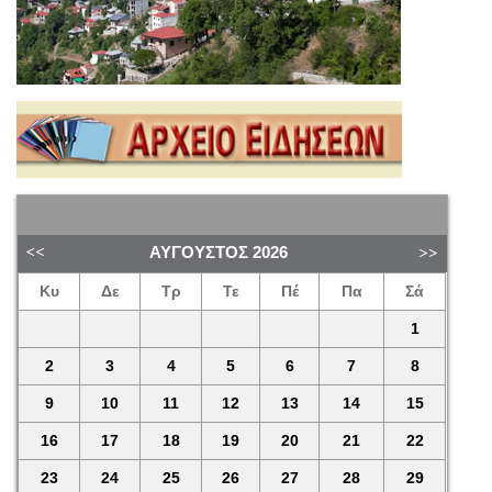
ΑΎΓΟΥΣΤΟΣ
2026
Κυ
Δε
Τρ
Τε
Πέ
Πα
Σά
1
2
3
4
5
6
7
8
9
10
11
12
13
14
15
16
17
18
19
20
21
22
23
24
25
26
27
28
29