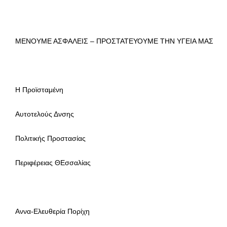
ΜΕΝΟΥΜΕ ΑΣΦΑΛΕΙΣ – ΠΡΟΣΤΑΤΕΥΟΥΜΕ ΤΗΝ ΥΓΕΙΑ ΜΑΣ
Η Προϊσταμένη
Αυτοτελούς Δνσης
Πολιτικής Προστασίας
Περιφέρειας ΘΕσσαλίας
Αννα-Ελευθερία Πορίχη