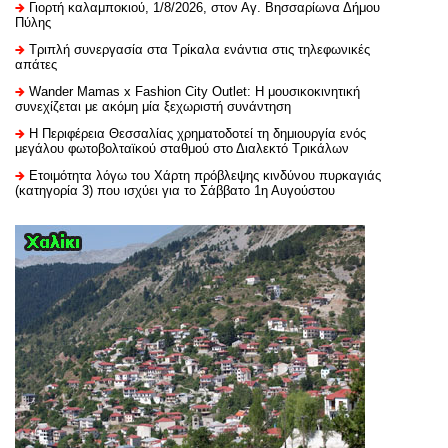
Γιορτή καλαμποκιού, 1/8/2026, στον Αγ. Βησσαρίωνα Δήμου
Πύλης
Τριπλή συνεργασία στα Τρίκαλα ενάντια στις τηλεφωνικές
απάτες
Wander Mamas x Fashion City Outlet: Η μουσικοκινητική
συνεχίζεται με ακόμη μία ξεχωριστή συνάντηση
H Περιφέρεια Θεσσαλίας χρηματοδοτεί τη δημιουργία ενός
μεγάλου φωτοβολταϊκού σταθμού στο Διαλεκτό Τρικάλων
Ετοιμότητα λόγω του Χάρτη πρόβλεψης κινδύνου πυρκαγιάς
(κατηγορία 3) που ισχύει για το Σάββατο 1η Αυγούστου