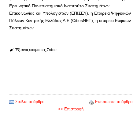
Ερευνητικό Πανεπιστημιακό Ινστιτούτο Συστημάτων
Επικοινωνίας και Υπολογιστών (ΕΠΙΣΕΥ), η Εταιρεία Ψηφιακών
Πόλεων Κεντρικής Ελλάδας Α.Ε (CitiesNET), η εταιρεία Ευφυών
Συστημάτων
Έξυπνα
ετοιμασίες
Σπίτια
Στείλτε το άρθρο
Εκτυπώστε το άρθρο
<< Επιστροφή