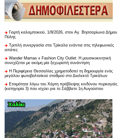
Γιορτή καλαμποκιού, 1/8/2026, στον Αγ. Βησσαρίωνα Δήμου
Πύλης
Τριπλή συνεργασία στα Τρίκαλα ενάντια στις τηλεφωνικές
απάτες
Wander Mamas x Fashion City Outlet: Η μουσικοκινητική
συνεχίζεται με ακόμη μία ξεχωριστή συνάντηση
H Περιφέρεια Θεσσαλίας χρηματοδοτεί τη δημιουργία ενός
μεγάλου φωτοβολταϊκού σταθμού στο Διαλεκτό Τρικάλων
Ετοιμότητα λόγω του Χάρτη πρόβλεψης κινδύνου πυρκαγιάς
(κατηγορία 3) που ισχύει για το Σάββατο 1η Αυγούστου