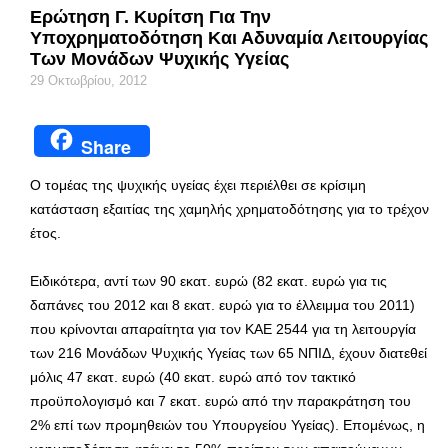
Ερώτηση Γ. Κυρίτση Για Την
Υποχρηματοδότηση Και Αδυναμία Λειτουργίας
Των Μονάδων Ψυχικής Υγείας
29 Οκτωβρίου, 2012
Share
Ο τομέας της ψυχικής υγείας έχει περιέλθει σε κρίσιμη
κατάσταση εξαιτίας της χαμηλής χρηματοδότησης για το τρέχον
έτος.
Ειδικότερα, αντί των 90 εκατ. ευρώ (82 εκατ. ευρώ για τις
δαπάνες του 2012 και 8 εκατ. ευρώ για το έλλειμμα του 2011)
που κρίνονται απαραίτητα για τον ΚΑΕ 2544 για τη λειτουργία
των 216 Μονάδων Ψυχικής Υγείας των 65 ΝΠΙΔ, έχουν διατεθεί
μόλις 47 εκατ. ευρώ (40 εκατ. ευρώ από τον τακτικό
προϋπολογισμό και 7 εκατ. ευρώ από την παρακράτηση του
2% επί των προμηθειών του Υπουργείου Υγείας). Επομένως, η