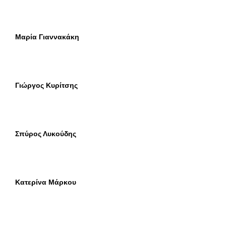
Μαρία Γιαννακάκη
Γιώργος Κυρίτσης
Σπύρος Λυκούδης
Κατερίνα Μάρκου