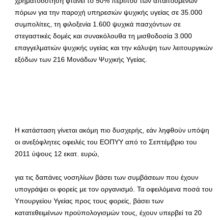
χρηματοδότηση φτάνει το 50% περίπου των απαιτούμενων
πόρων για την παροχή υπηρεσιών ψυχικής υγείας σε 35.000
συμπολίτες, τη φιλοξενία 1.600 ψυχικά πασχόντων σε
στεγαστικές δομές και συνακόλουθα τη μισθοδοσία 3.000
επαγγελματιών ψυχικής υγείας και την κάλυψη των λειτουργικών
εξόδων των 216 Μονάδων Ψυχικής Υγείας.
Η κατάσταση γίνεται ακόμη πιο δυσχερής, εάν ληφθούν υπόψη
οι ανεξόφλητες οφειλές του ΕΟΠΥΥ από το Σεπτέμβριο του
2011 ύψους 12 εκατ. ευρώ,
για τις δαπάνες νοσηλίων βάσει των συμβάσεων που έχουν
υπογράψει οι φορείς με τον οργανισμό. Τα οφειλόμενα ποσά του
Υπουργείου Υγείας προς τους φορείς, βάσει των
κατατεθειμένων προϋπολογισμών τους, έχουν υπερβεί τα 20