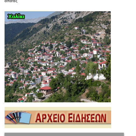
απάτες