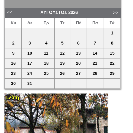
ΑΎΓΟΥΣΤΟΣ
2026
Κυ
Δε
Τρ
Τε
Πέ
Πα
Σά
1
2
3
4
5
6
7
8
9
10
11
12
13
14
15
16
17
18
19
20
21
22
23
24
25
26
27
28
29
30
31