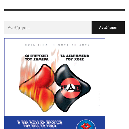
Αναζήτηση
Για
: