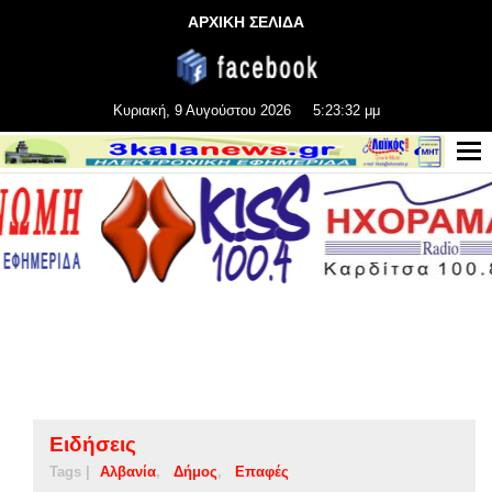
ΑΡΧΙΚΗ ΣΕΛΙΔΑ
Κυριακή, 9 Αυγούστου 2026
5:23:32 μμ
Ειδήσεις
Tags |
Αλβανία
Δήμος
Επαφές