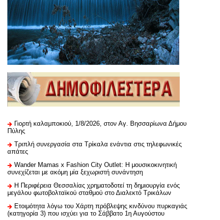
Γιορτή καλαμποκιού, 1/8/2026, στον Αγ. Βησσαρίωνα Δήμου
Πύλης
Τριπλή συνεργασία στα Τρίκαλα ενάντια στις τηλεφωνικές
απάτες
Wander Mamas x Fashion City Outlet: Η μουσικοκινητική
συνεχίζεται με ακόμη μία ξεχωριστή συνάντηση
H Περιφέρεια Θεσσαλίας χρηματοδοτεί τη δημιουργία ενός
μεγάλου φωτοβολταϊκού σταθμού στο Διαλεκτό Τρικάλων
Ετοιμότητα λόγω του Χάρτη πρόβλεψης κινδύνου πυρκαγιάς
(κατηγορία 3) που ισχύει για το Σάββατο 1η Αυγούστου