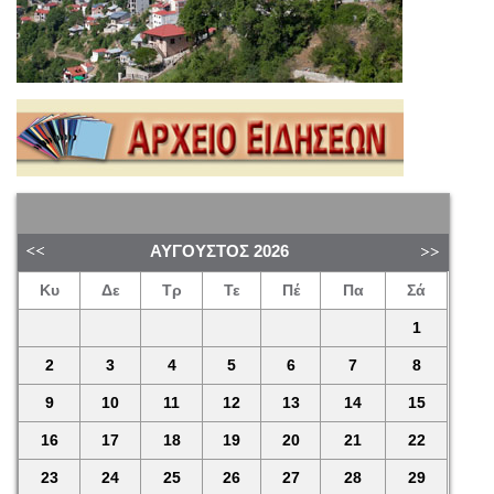
ΑΎΓΟΥΣΤΟΣ
2026
Κυ
Δε
Τρ
Τε
Πέ
Πα
Σά
1
2
3
4
5
6
7
8
9
10
11
12
13
14
15
16
17
18
19
20
21
22
23
24
25
26
27
28
29