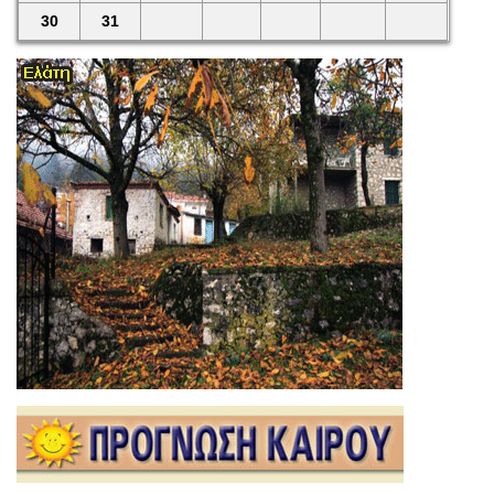
30
31