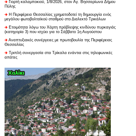
Γιορτή καλαμποκιού, 1/8/2026, στον Αγ. Βησσαρίωνα Δήμου
Πύλης
H Περιφέρεια Θεσσαλίας χρηματοδοτεί τη δημιουργία ενός
μεγάλου φωτοβολταϊκού σταθμού στο Διαλεκτό Τρικάλων
Ετοιμότητα λόγω του Χάρτη πρόβλεψης κινδύνου πυρκαγιάς
(κατηγορία 3) που ισχύει για το Σάββατο 1η Αυγούστου
Αναπτυξιακές συνέργειες με πρωτοβουλία της Περιφέρειας
Θεσσαλίας
Τριπλή συνεργασία στα Τρίκαλα ενάντια στις τηλεφωνικές
απάτες