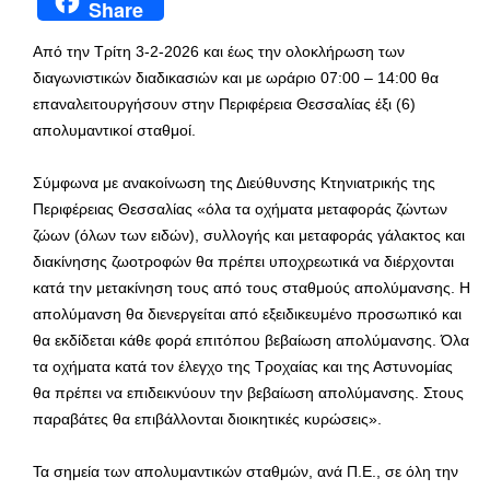
Share
Από την Τρίτη 3-2-2026 και έως την ολοκλήρωση των
διαγωνιστικών διαδικασιών και με ωράριο 07:00 – 14:00 θα
επαναλειτουργήσουν στην Περιφέρεια Θεσσαλίας έξι (6)
απολυμαντικοί σταθμοί.
Σύμφωνα με ανακοίνωση της Διεύθυνσης Κτηνιατρικής της
Περιφέρειας Θεσσαλίας «όλα τα οχήματα μεταφοράς ζώντων
ζώων (όλων των ειδών), συλλογής και μεταφοράς γάλακτος και
διακίνησης ζωοτροφών θα πρέπει υποχρεωτικά να διέρχονται
κατά την μετακίνηση τους από τους σταθμούς απολύμανσης. Η
απολύμανση θα διενεργείται από εξειδικευμένο προσωπικό και
θα εκδίδεται κάθε φορά επιτόπου βεβαίωση απολύμανσης. Όλα
τα οχήματα κατά τον έλεγχο της Τροχαίας και της Αστυνομίας
θα πρέπει να επιδεικνύουν την βεβαίωση απολύμανσης. Στους
παραβάτες θα επιβάλλονται διοικητικές κυρώσεις».
Τα σημεία των απολυμαντικών σταθμών, ανά Π.Ε., σε όλη την