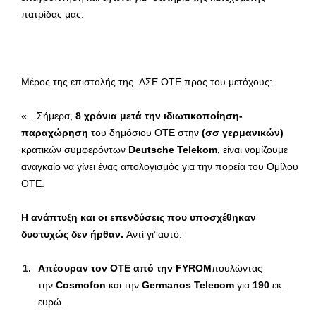
πατρίδας μας.
Μέρος της επιστολής της ΑΣΕ ΟΤΕ προς του μετόχους:
«…Σήμερα,
8 χρόνια μετά
την ιδιωτικοποίηση-
παραχώρηση
του δημόσιου ΟΤΕ στην
(σσ γερμανικών)
κρατικών συμφερόντων
Deutsche
Telekom,
είναι νομίζουμε
αναγκαίο να γίνει ένας απολογισμός για την πορεία του Ομίλου
ΟΤΕ.
Η ανάπτυξη και οι επενδύσεις που υποσχέθηκαν
δυστυχώς δεν ήρθαν.
Αντί γι’ αυτό:
Απέσυραν τον ΟΤΕ από την FYROM
πουλώντας
την
Cosmofon
και την
Germanos Telecom
για
190
εκ.
ευρώ.