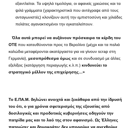
εξαντλείται. Τα υψηλά τιμολόγια, οι αφανείς χρεώσεις και τα
ψιλά γράμματα (χαρακτηριστικά που αντέγραψε από τους
ανταγωνιστές) κλονίζουν αυτή την εμπιστοσύνη και χιλιάδες
πελάτες αγανακτισμένοι την εγκαταλείπουν.
Όλα αυτά μπορεί να αυξάνουν πρόσκαιρα τα κέρδη του
ΟΤΕ
που κατευθύνονται προς το Βερολίνο (μέχρι και τα παλιά
καλώδια μεταφέρονται ακατέργαστα για να γίνουν scrap στη
Γερμανία),
μεσοπρόθεσμα όμως
και σε συνδυασμό με άλλες
εξελίξεις (κατάργηση περιαγωγής κ.λ.π.)
κινδυνεύει το
στρατηγικό μέλλον της επιχείρησης…»
Το Ε.ΠΑ.Μ. δηλώνει ανοιχτά και ξεκάθαρα από την ίδρυσή
του ότι, ο για χρόνια σφετερισμός της εξουσίας από
δοσιλογικές και προδοτικές κυβερνήσεις οδηγούν την
πατρίδα μας και το λαό της στον αφανισμό. Ως Έλληνες
πατριώτες και δημοκράτες δεν μπορούμε να ανεχθούμε