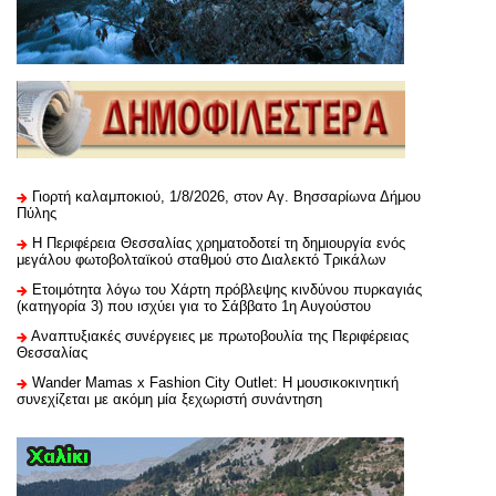
Γιορτή καλαμποκιού, 1/8/2026, στον Αγ. Βησσαρίωνα Δήμου
Πύλης
H Περιφέρεια Θεσσαλίας χρηματοδοτεί τη δημιουργία ενός
μεγάλου φωτοβολταϊκού σταθμού στο Διαλεκτό Τρικάλων
Ετοιμότητα λόγω του Χάρτη πρόβλεψης κινδύνου πυρκαγιάς
(κατηγορία 3) που ισχύει για το Σάββατο 1η Αυγούστου
Αναπτυξιακές συνέργειες με πρωτοβουλία της Περιφέρειας
Θεσσαλίας
Wander Mamas x Fashion City Outlet: Η μουσικοκινητική
συνεχίζεται με ακόμη μία ξεχωριστή συνάντηση