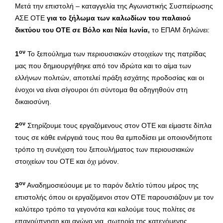
Μετά την επιστολή – καταγγελία της Αγωνιστικής Συσπείρωσης
ΑΣΕ ΟΤΕ
για το ξήλωμα των καλωδίων του παλαιού
δικτύου του ΟΤΕ σε Βόλο και Νέα Ιωνία,
το ΕΠΑΜ δηλώνει:
ον
1
Το ξεπούλημα των περιουσιακών στοιχείων της πατρίδας
μας που δημιουργήθηκε από τον ιδρώτα και το αίμα των
ελλήνων πολιτών, αποτελεί πράξη εσχάτης προδοσίας και οι
ένοχοι να είναι σίγουροι ότι σύντομα θα οδηγηθούν στη
δικαιοσύνη.
ον
2
Στηρίζουμε τους εργαζόμενους στον ΟΤΕ και είμαστε δίπλα
τους σε κάθε ενέργειά τους που θα εμποδίσει με οποιονδήποτε
τρόπο τη συνέχιση του ξεπουλήματος των περιουσιακών
στοιχείων του ΟΤΕ και όχι μόνον.
ον
3
Αναδημοσιεύουμε με το παρόν δελτίο τύπου μέρος της
επιστολής όπου οι εργαζόμενοι στον ΟΤΕ παρουσιάζουν με τον
καλύτερο τρόπο τα γεγονότα και καλούμε τους πολίτες σε
επαγρύπνηση και αγώνα για σωτηρία της κατεχόμενης