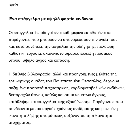
υγεία.
Ένα επάγγελμα με υψηλό φορτίο κινδύνου
Οι επαγγελματίες οδηγοί είναι καθημερινά εκτεθειμένοι σε
παράγοντες που μπορούν να υπονομεύσουν την υγεία τους
και, κατά συνέπεια, την ασφάλεια της οδήγησης: πολύωρη
καθιστική εργασία, ακανόνιστο ωράριο, έλλειψη ποιοτικού
ύπνου, υψηλό άγχος και κόπωση.
Η διεθνής βιβλιογραφία, αλλά και προηγούμενες μελέτες της
ερευνητικής ομάδας του Πανεπιστημίου Θεσσαλίας, δείχνουν
αυξημένα ποσοστά παχυσαρκίας, καρδιομεταβολικών κινδύνων,
διαταραχών ύπνου, καθώς και συμπτωμάτων άγχους,
κατάθλιψης και επαγγελματικής εξουθένωσης. Παράγοντες που
συνδέονται με πιο αργούς χρόνους αντίδρασης και μειωμένη
ικανότητα λήψης αποφάσεων, αυξάνοντας τη πιθανότητα
ατυχήματος.