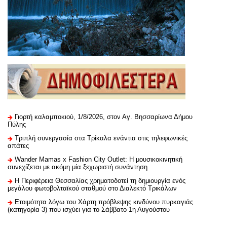
Γιορτή καλαμποκιού, 1/8/2026, στον Αγ. Βησσαρίωνα Δήμου
Πύλης
Τριπλή συνεργασία στα Τρίκαλα ενάντια στις τηλεφωνικές
απάτες
Wander Mamas x Fashion City Outlet: Η μουσικοκινητική
συνεχίζεται με ακόμη μία ξεχωριστή συνάντηση
H Περιφέρεια Θεσσαλίας χρηματοδοτεί τη δημιουργία ενός
μεγάλου φωτοβολταϊκού σταθμού στο Διαλεκτό Τρικάλων
Ετοιμότητα λόγω του Χάρτη πρόβλεψης κινδύνου πυρκαγιάς
(κατηγορία 3) που ισχύει για το Σάββατο 1η Αυγούστου