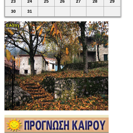
23
24
25
26
27
28
29
30
31