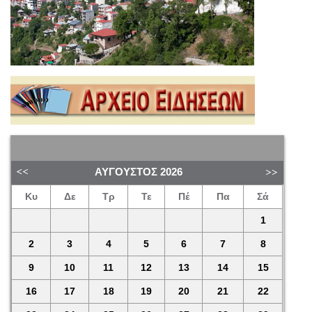
ΑΎΓΟΥΣΤΟΣ
2026
Κυ
Δε
Τρ
Τε
Πέ
Πα
Σά
1
2
3
4
5
6
7
8
9
10
11
12
13
14
15
16
17
18
19
20
21
22