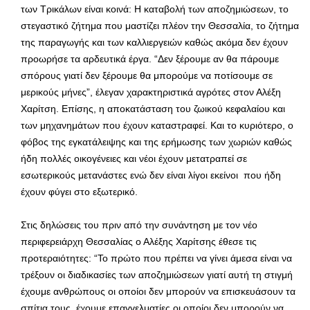
των Τρικάλων είναι κοινά: Η καταβολή των αποζημιώσεων, το
στεγαστικό ζήτημα που μαστίζει πλέον την Θεσσαλία, το ζήτημα
της παραγωγής και των καλλιεργειών καθώς ακόμα δεν έχουν
προωρήσε τα αρδευτικά έργα. “Δεν ξέρουμε αν θα πάρουμε
σπόρους γιατί δεν ξέρουμε θα μπορούμε να ποτίσουμε σε
μερικούς μήνες”, έλεγαν χαρακτηριστικά αγρότες στον Αλέξη
Χαρίτση. Επίσης, η αποκατάσταση του ζωικού κεφαλαίου και
των μηχανημάτων που έχουν καταστραφεί. Και το κυριότερο, ο
φόβος της εγκατάλειψης και της ερήμωσης των χωριών καθώς
ήδη πολλές οικογένειες και νέοι έχουν μετατραπεί σε
εσωτερικούς μετανάστες ενώ δεν είναι λίγοι εκείνοι που ήδη
έχουν φύγει στο εξωτερικό.
Στις δηλώσεις του πριν από την συνάντηση με τον νέο
περιφερειάρχη Θεσσαλίας ο Αλέξης Χαρίτσης έθεσε τις
προτεραιότητες: “Το πρώτο που πρέπει να γίνει άμεσα είναι να
τρέξουν οι διαδικασίες των αποζημιώσεων γιατί αυτή τη στιγμή
έχουμε ανθρώπους οι οποίοι δεν μπορούν να επισκευάσουν τα
σπίτια τους, έχουμε επαγγελματίες οι οποίοι δεν μπορούν να