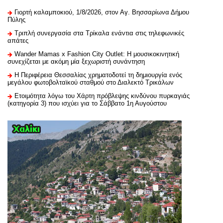
Γιορτή καλαμποκιού, 1/8/2026, στον Αγ. Βησσαρίωνα Δήμου
Πύλης
Τριπλή συνεργασία στα Τρίκαλα ενάντια στις τηλεφωνικές
απάτες
Wander Mamas x Fashion City Outlet: Η μουσικοκινητική
συνεχίζεται με ακόμη μία ξεχωριστή συνάντηση
H Περιφέρεια Θεσσαλίας χρηματοδοτεί τη δημιουργία ενός
μεγάλου φωτοβολταϊκού σταθμού στο Διαλεκτό Τρικάλων
Ετοιμότητα λόγω του Χάρτη πρόβλεψης κινδύνου πυρκαγιάς
(κατηγορία 3) που ισχύει για το Σάββατο 1η Αυγούστου