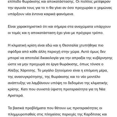
επίπεδο θωράκισης και αποκατάστασης. Οι πολίτες μετέφεραν
την αγωνία τους για το τι θα γίνει αν όσο προχωράει ο χειμώνας
υπάρξουν νέα έντονα καιρικά φαινόμενα.
Είναι χαρακτηριστικό ότι και σήμερα στα αναχώματα υπάρχουν
οι τομές και η αποκατάσταση έχει γίνει με πρόχειρο τρόπο.
Η κλιματική κρίση είναι εδώ και η Θεσσαλία χτυπήθηκε πιο
σφόδρα από κάθε άλλη περιοχή στην χώρα. Αυτό όμως δεν
μπορεί να αποτελεί δικαιολογία για την απραξία της κυβέρνησης
ώστε να μην προχωρά σε έργα θωράκισης, όπως τόνισε ο
Αλέξης Χάριτσης. Το μεγάλο ζητούμενο είναι η επόμενη μέρα,
της ανασυγκρότησης, της θωράκισης και το νέο μοντέλο
ανάπτυξης να λαμβάνουν υπόψη το δεδομένο της κλιματικής
κρίσης. Κατι που συνιστά ύψιστη προτεραιότητα για τη Νέα
Αριστερά.
Τα βασικά προβλήματα που θέτουν ως προτεραιότητες οι
πλημμυροπαθείς στις πληγείσες περιοχές της Καρδίτσας και