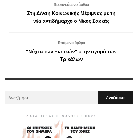
Προηγούμενο άρθρο
Στη Δ/νση Κοινωνικής Μέριμνας με τη
νέα αντιδήμαρχο ο Νίκος Σακκάς
Επόμενο άρθρο
"Νύχτα των Ξωτικών" στην αγορά των
Τρικάλων
Αναζήτηση
Για
: