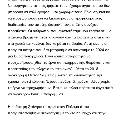
λειτουργήσουν τις επιχειρήσεις τους, έχουμε αγρότες που δεν
μπορούν να καλλιεργήσουν τα χωράφια τους. Είναι σημαντικό
να προχωρήσουν και να ξεκολλήσουν οι γραφειοκρατικές
διαδικασίες των αποζημιώσεων”, τόνισε. Στην συνέχεια
πρόσθεσε: “Οι άνθρωποι που συναντήσαμε μου έλεγαν ότι μια
σταγόνα βροχή να πέσει ανοίγουν όλα τα φώτα στα σπίτια και
στα χωριά και κανένας δεν κοιμάται το βράδυ. Αυτή είναι μια
πραγματικότητα που δεν μπορούμε να ανεχτούμε το 2024 σε
μια Ευρωπαϊκή χώρα. Είναι λοιπόν απαραίτητο να
προχωρήσουν, χθες, τα έργα αντιπλημμυρικής θωράκισης και
προστασίας των πληγεισών περιοχών”. “Από το 2018
ολόκληρη η Θεσσαλία με τις μελέτες επικινδυνότητας είχε
χαρακτηριστεί κόκκινη. Έχουν περάσει έξι χρόνια πλέον χωρίς
τα έργα να προχωρήσουν. Έστω και τώρα πρέπει τα έργα αυτά
να ολοκληρωθούν”, υπογράμμισε.
Η επίσκεψη ξεκίνησε το πρωί στον Παλαμά όπου
πραγματοποιήθηκε συνάντηση με το νέο δήμαρχο και στην