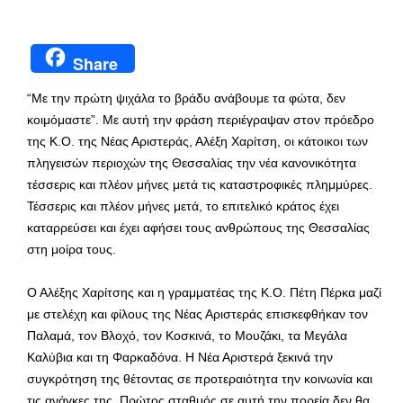
Share
“Με την πρώτη ψιχάλα το βράδυ ανάβουμε τα φώτα, δεν
κοιμόμαστε”. Με αυτή την φράση περιέγραψαν στον πρόεδρο
της Κ.Ο. της Νέας Αριστεράς, Αλέξη Χαρίτση, οι κάτοικοι των
πληγεισών περιοχών της Θεσσαλίας την νέα κανονικότητα
τέσσερις και πλέον μήνες μετά τις καταστροφικές πλημμύρες.
Τέσσερις και πλέον μήνες μετά, το επιτελικό κράτος έχει
καταρρεύσει και έχει αφήσει τους ανθρώπους της Θεσσαλίας
στη μοίρα τους.
Ο Αλέξης Χαρίτσης και η γραμματέας της Κ.Ο. Πέτη Πέρκα μαζί
με στελέχη και φίλους της Νέας Αριστεράς επισκεφθήκαν τον
Παλαμά, τον Βλοχό, τον Κοσκινά, το Μουζάκι, τα Μεγάλα
Καλύβια και τη Φαρκαδόνα. Η Νέα Αριστερά ξεκινά την
συγκρότηση της θέτοντας σε προτεραιότητα την κοινωνία και
τις ανάγκες της. Πρώτος σταθμός σε αυτή την πορεία δεν θα