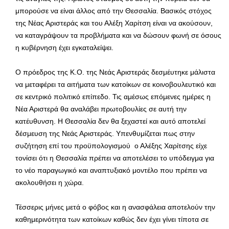
μπορούσε να είναι άλλος από την Θεσσαλία. Βασικός στόχος
της Νέας Αριστεράς και του Αλέξη Χαρίτση είναι να ακούσουν,
να καταγράψουν τα προβλήματα και να δώσουν φωνή σε όσους
η κυβέρνηση έχει εγκαταλείψει.
Ο πρόεδρος της Κ.Ο. της Νεάς Αριστεράς δεσμέυτηκε μάλιστα
να μεταφέρει τα αιτήματα των κατοίκων σε κοινοβουλευτικό και
σε κεντρικό πολιτικό επίπεδο. Τις αμέσως επόμενες ημέρες η
Νέα Αριστερά θα αναλάβει πρωτοβουλίες σε αυτή την
κατέυθυνση. Η Θεσσαλία δεν θα ξεχαστεί και αυτό αποτελεί
δέσμευση της Νεάς Αριστεράς. Υπενθυμίζεται πως στην
συζήτηση επί του προϋπολογισμού ο Αλέξης Χαρίτσης είχε
τονίσει ότι η Θεσσαλία πρέπει να αποτελέσει το υπόδειγμα για
το νέο παραγωγικό και αναπτυξιακό μοντέλο που πρέπει να
ακολουθήσει η χώρα.
Τέσσερις μήνες μετά ο φόβος και η ανασφάλεια αποτελούν την
καθημερινότητα των κατοίκων καθώς δεν έχει γίνει τίποτα σε