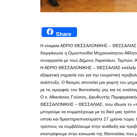
Share
Η εταιρεία ΑΕΡΙΟ ΘΕΣΣΑΛΟΝΙΚΗΣ – ΘΕΣΣΑΛΙΑΣ σ
διοργάνωσε η Ομοσπονδία Μηχανοκίνητου Αθλητι
συνεργασία με τους Δήμους Λαρισαίων, Τεμπών, Α
Η ΑΕΡΙΟ ΘΕΣΣΑΛΟΝΙΚΗΣ – ΘΕΣΣΑΛΙΑΣ επέλεξε να 
εξαιρετική σημασία του για την τουριστική προβολ
ανάπτυξη. Ο θεσμός αποτελεί μια γιορτή του μηχ
με τις ομορφιές του θεσσαλικής γης και τις εναλλ
Ο κ. Αθανάσιος Γούσιος, Διευθυντής Περιφερεια
ΘΕΣΣΑΛΟΝΙΚΗΣ – ΘΕΣΣΑΛΙΑΣ, που έδωσε το «πα
μπορούμε να συμμετέχουμε με το δικό μας τρόπο 
οποία και δραστηριοποιούμαστε 17 χρόνια τώρα.
τρόπους να συμβάλλουμε στην ανάδειξη και προβο
επιστρέφουμε στην κοινωνία της Θεσσαλίας που μα