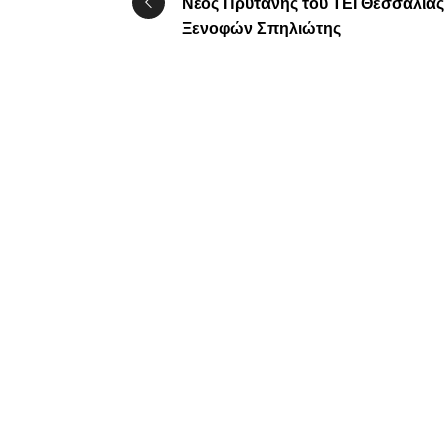
Νέος Πρύτανης του ΤΕΙ Θεσσαλίας
Ξενοφών Σπηλιώτης