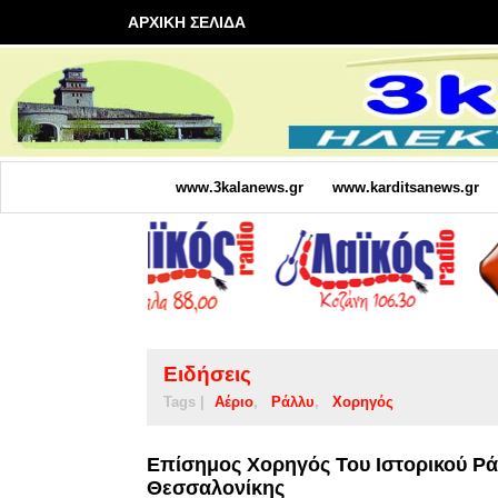
ΑΡΧΙΚΗ ΣΕΛΙΔΑ
www.3kalanews.gr
www.karditsanews.gr
Ειδήσεις
Tags |
Αέριο
Ράλλυ
Χορηγός
Επίσημος Χορηγός Του Ιστορικού Ρά
Θεσσαλονίκης