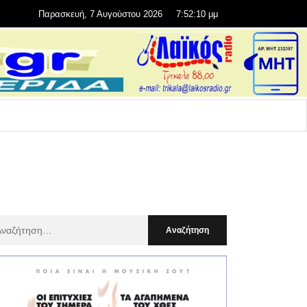
Παρασκευή, 7 Αυγούστου 2026
7:52:12 μμ
αζήτηση