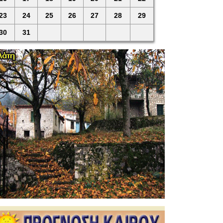
23
24
25
26
27
28
29
30
31