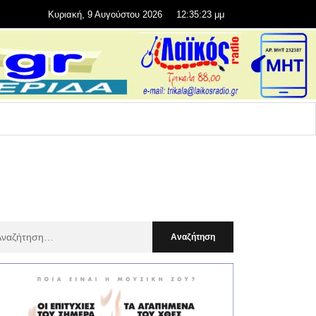
Κυριακή, 9 Αυγούστου 2026
12:35:24 μμ
αζήτηση