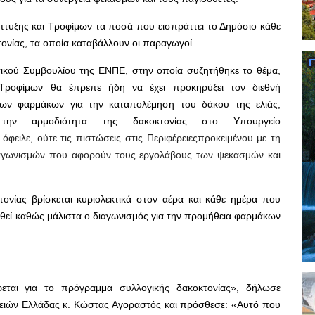
πτυξης και Τροφίμων τα ποσά που εισπράττει το Δημόσιο κάθε
ονίας, τα οποία καταβάλλουν οι παραγωγοί.
ικού Συμβουλίου της ΕΝΠΕ, στην οποία συζητήθηκε το θέμα,
Τροφίμων θα έπρεπε ήδη να έχει προκηρύξει τον διεθνή
 των φαρμάκων για την καταπολέμηση του δάκου της ελιάς,
 την αρμοδιότητα της δακοκτονίας στο Υπουργείο
 όφειλε, ούτε τις πιστώσεις στις Περιφέρειεςπροκειμένου με τη
 διαγωνισμών που αφορούν τους εργολάβους των ψεκασμών και
ονίας βρίσκεται κυριολεκτικά στον αέρα και κάθε ημέρα που
ηθεί καθώς μάλιστα ο διαγωνισμός για την προμήθεια φαρμάκων
εται για το πρόγραμμα συλλογικής δακοκτονίας», δήλωσε
ειών Ελλάδας κ. Κώστας Αγοραστός και πρόσθεσε: «Αυτό που