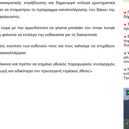
φειοκρατικής στρέβλωσης και δημιουργεί εύλογα ερωτηματικά
για να σταματήσει το πρόγραμμα καταπολέμησης του δάκου της
παραγωγούς.
Δή
 τώρα με την αρμοδιότητα να γίνεται μπαλάκι του πινγκ πονγκ
τη
αίνεται να επιλέγει την ευθανασία για τη δακοκτονία.
πυρ
Αυ
ες ενώπιον των ευθυνών τους και τους καλούμε να στηρίξουν
αιοκαλλιέργεια.
μου
συ
κόκκινο και πρέπει να σημάνει εθνικός παραγωγικός συναγερμός
γωγή και ειδικότερα τον πρωτογενή τομέαως έθνος».
εν
Τρ