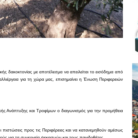
κής δακοκτονίας με αποτέλεσμα να απειλείται το εισόδημα από
αλλιέργεια για τη χώρα μας, επισημαίνει η Ένωση Περιφερειών
κής Ανάπτυξης και Τροφίμων ο διαγωνισμός για την προμήθεια
ι πιστώσεις προς τις Περιφέρειες και να
κατανεμηθούν αμέσως
μούς για τα συνεργεία ψεκασμών και τους παγιδοθέτες.