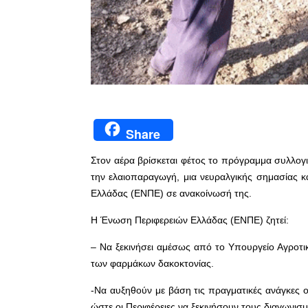
Share
Στον αέρα βρίσκεται φέτος το πρόγραμμα συλλογι
την ελαιοπαραγωγή, μια νευραλγικής σημασίας κ
Ελλάδας (ΕΝΠΕ) σε ανακοίνωσή της.
Η Ένωση Περιφερειών Ελλάδας (ΕΝΠΕ) ζητεί:
– Να ξεκινήσει αμέσως από το Υπουργείο Αγροτι
των φαρμάκων δακοκτονίας.
-Να
αυξηθούν με βάση τις πραγματικές ανάγκες ο
ώστε οι Περιφέρειες να ξεκινήσουν τους διαγωνισ