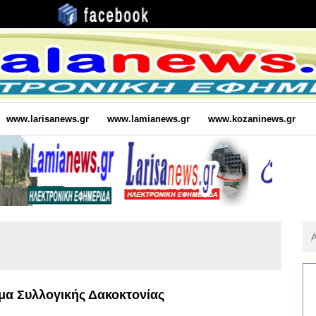
www.larisanews.gr
www.lamianews.gr
www.kozaninews.gr
Αν
Για
:
μα Συλλογικής Δακοκτονίας