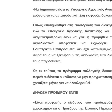
-Να δημοσιοποιήσει το Υπουργείο Αγροτικής Ανά
χρόνο από τα ανταποδοτικά τέλη εισφοράς δακοκτ
Όπως επισημάνθηκε στη συνεδρίαση του Διοικητ
ενώ το Υπουργείο Αγροτικής Ανάπτυξης και 
διαγωνισμόπροκειμένου να γίνει η προμήθεια
αιφνιδιαστικά αποφάσισε να εκχωρήσει
Εσωτερικών.Επιπρόσθετα, δεν έχει
κατανείμει,ως
σειρά τους να ξεκινήσουν τις διαδικασίες των
τους παγιδοθέτες.
Ως εκ τούτου, το πρόγραμμα συλλογικής δακοκτ
περνά αυξάνεται ο κίνδυνος να μην πραγματοποι
χρειάζεται μήνες για να ολοκληρωθεί.
ΔΗΛΩΣΗ ΠΡΟΕΔΡΟΥ ΕΝΠΕ
«Είναι προφανής ο κίνδυνος που προδιαγράφ
χαρακτηριστικά ο Πρόεδρος της Ένωσης Περιφερ