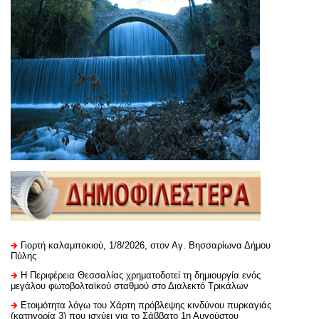
Γιορτή καλαμποκιού, 1/8/2026, στον Αγ. Βησσαρίωνα Δήμου
Πύλης
H Περιφέρεια Θεσσαλίας χρηματοδοτεί τη δημιουργία ενός
μεγάλου φωτοβολταϊκού σταθμού στο Διαλεκτό Τρικάλων
Ετοιμότητα λόγω του Χάρτη πρόβλεψης κινδύνου πυρκαγιάς
(κατηγορία 3) που ισχύει για το Σάββατο 1η Αυγούστου