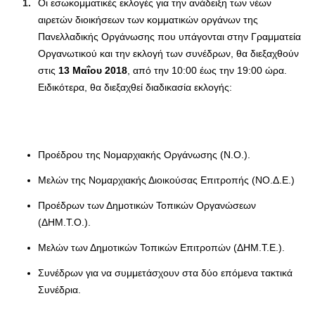
Οι εσωκομματικές εκλογές για την ανάδειξη των νέων
αιρετών διοικήσεων των κομματικών οργάνων της
Πανελλαδικής Οργάνωσης που υπάγονται στην Γραμματεία
Οργανωτικού και την εκλογή των συνέδρων, θα διεξαχθούν
στις
13 Μαΐου 2018
, από την 10:00 έως την 19:00 ώρα.
Ειδικότερα, θα διεξαχθεί διαδικασία εκλογής:
Προέδρου της Νομαρχιακής Οργάνωσης (Ν.Ο.).
Μελών της Νομαρχιακής Διοικούσας Επιτροπής (ΝΟ.Δ.Ε.)
Προέδρων των Δημοτικών Τοπικών Οργανώσεων
(ΔΗΜ.Τ.Ο.).
Μελών των Δημοτικών Τοπικών Επιτροπών (ΔΗΜ.Τ.Ε.).
Συνέδρων για να συμμετάσχουν στα δύο επόμενα τακτικά
Συνέδρια.