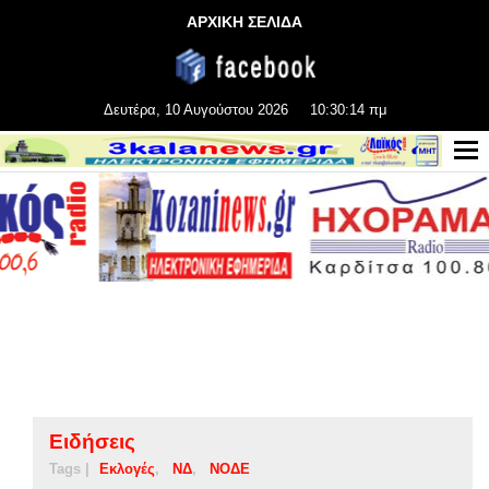
ΑΡΧΙΚΗ ΣΕΛΙΔΑ
Δευτέρα, 10 Αυγούστου 2026
10:30:14 πμ
Ειδήσεις
Tags |
Εκλογές
ΝΔ
ΝΟΔΕ