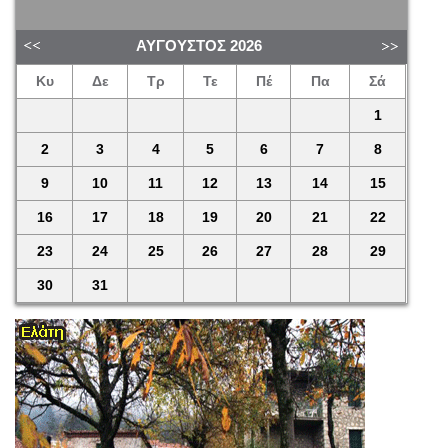
ΑΎΓΟΥΣΤΟΣ
2026
Κυ
Δε
Τρ
Τε
Πέ
Πα
Σά
1
2
3
4
5
6
7
8
9
10
11
12
13
14
15
16
17
18
19
20
21
22
23
24
25
26
27
28
29
30
31