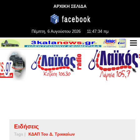
ΑΡΧΙΚΗ ΣΕΛΙΔΑ
Πέμπτη, 6 Αυγούστου 2026
11:47:34 πμ
Ειδήσεις
Tags |
ΚΔΑΠ Του Δ. Τρικκαίων