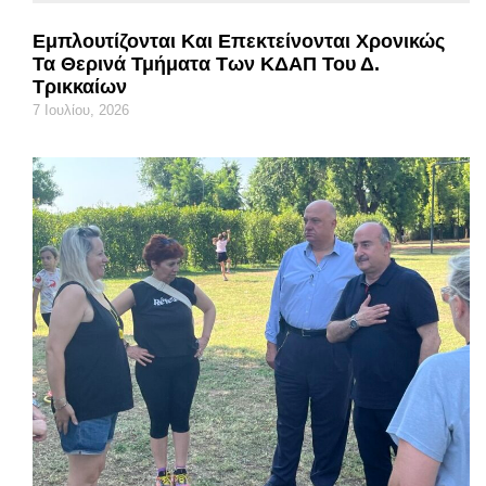
Εμπλουτίζονται Και Επεκτείνονται Χρονικώς
Τα Θερινά Τμήματα Των ΚΔΑΠ Του Δ.
Τρικκαίων
7 Ιουλίου, 2026