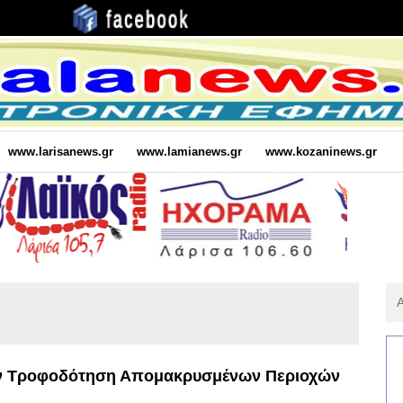
www.larisanews.gr
www.lamianews.gr
www.kozaninews.gr
Αν
Για
:
Την Τροφοδότηση Απομακρυσμένων Περιοχών