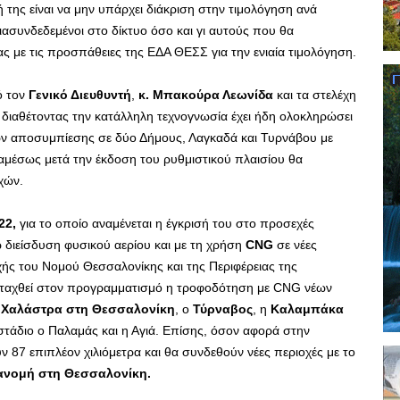
της είναι να μην υπάρχει διάκριση στην τιμολόγηση ανά
ιασυνδεδεμένοι στο δίκτυο όσο και γι αυτούς που θα
ς με τις προσπάθειες της ΕΔΑ ΘΕΣΣ για την ενιαία τιμολόγηση.
ό τον
Γενικό Διευθυντή
,
κ. Μπακούρα Λεωνίδα
και τα στελέχη
 διαθέτοντας την κατάλληλη τεχνογνωσία έχει ήδη ολοκληρώσει
ών αποσυμπίεσης σε δύο Δήμους, Λαγκαδά και Τυρνάβου με
αμέσως μετά την έκδοση του ρυθμιστικού πλαισίου θα
χών.
22,
για το οποίο αναμένεται η έγκρισή του στο προσεχές
 διείσδυση φυσικού αερίου και με τη χρήση
CNG
σε νέες
χής του Νομού Θεσσαλονίκης και της Περιφέρειας της
νταχθεί στον προγραμματισμό η τροφοδότηση με CNG νέων
Χαλάστρα στη Θεσσαλονίκη
, ο
Τύρναβος
, η
Καλαμπάκα
στάδιο ο Παλαμάς και η Αγιά. Επίσης, όσον αφορά στην
 87 επιπλέον χιλιόμετρα και θα συνδεθούν νέες περιοχές με το
πανομή στη Θεσσαλονίκη.