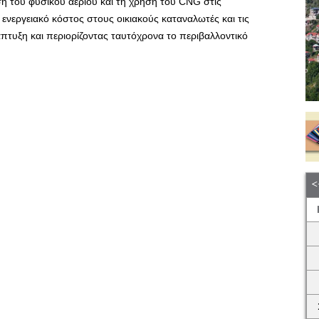
ση του φυσικού αερίου και τη χρήση του CNG στις
ενεργειακό κόστος στους οικιακούς καταναλωτές και τις
πτυξη και περιορίζοντας ταυτόχρονα το περιβαλλοντικό