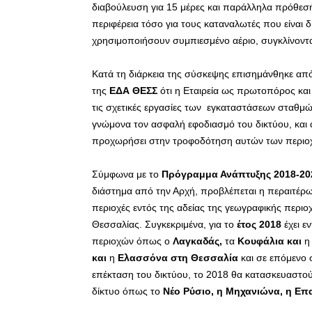
διαβούλευση για 15 μέρες και παράλληλα πρόθεσή 
περιφέρεια τόσο για τους καταναλωτές που είναι δ
χρησιμοποιήσουν συμπιεσμένο αέριο, συγκλίνοντα
Κατά τη διάρκεια της σύσκεψης επισημάνθηκε απ
της
ΕΔΑ ΘΕΣΣ
ότι η Εταιρεία ως πρωτοπόρος και
τις σχετικές εργασίες των εγκαταστάσεων σταθμ
γνώμονα τον ασφαλή εφοδιασμό του δικτύου, και 
προχωρήσει στην τροφοδότηση αυτών των περιο
Σύμφωνα με το
Πρόγραμμα Ανάπτυξης 2018-20
διάστημα από την Αρχή, προβλέπεται η περαιτέρω
περιοχές εντός της αδείας της γεωγραφικής περιο
Θεσσαλίας. Συγκεκριμένα, για το
έτος 2018
έχει ε
περιοχών όπως ο
Λαγκαδάς,
τα
Κουφάλια και
η
και
η
Ελασσόνα στη Θεσσαλία
και σε επόμενο 
επέκταση του δικτύου, το 2018 θα κατασκευαστούν
δίκτυο όπως το
Νέο Ρύσιο, η Μηχανιώνα, η Ε