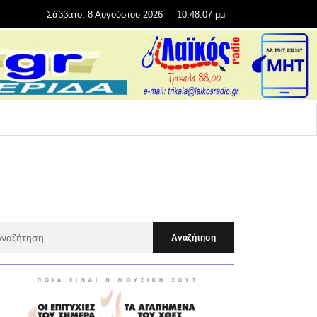
Σάββατο, 8 Αυγούστου 2026
10:48:09 μμ
αζήτηση