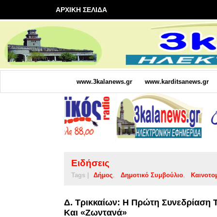
ΑΡΧΙΚΗ ΣΕΛΙΔΑ
www.3kalanews.gr
www.karditsanews.gr
Ειδήσεις
Tags |
Δήμος
Δημοτικό Συμβούλιο
Καινοτο
Δ. Τρικκαίων: H Πρώτη Συνεδρίαση 
Και «ζωντανά»