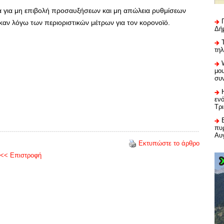
μα για μη επιβολή προσαυξήσεων και μη απώλεια ρυθμίσεων
καν λόγω των περιοριστικών μέτρων για τον κορονοϊό.
Δή
τη
μου
συ
εν
Τρ
πυρ
Αυ
Εκτυπώστε το άρθρο
<< Επιστροφή