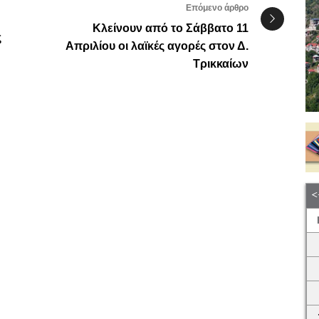
Επόμενο άρθρο
Κλείνουν από το Σάββατο 11
ς
Απριλίου οι λαϊκές αγορές στον Δ.
Τρικκαίων