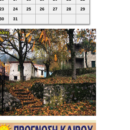
23
24
25
26
27
28
29
30
31