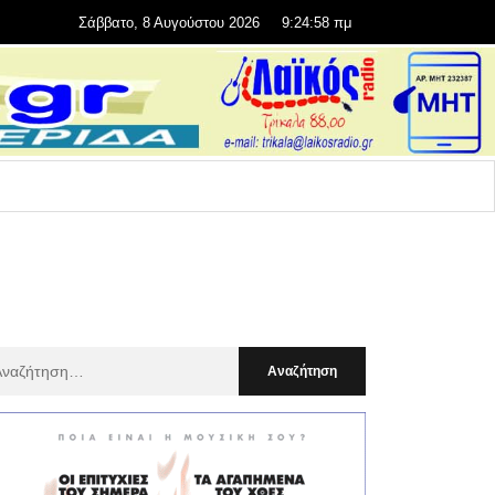
Σάββατο, 8 Αυγούστου 2026
9:24:59 πμ
αζήτηση