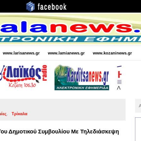
www.larisanews.gr
www.lamianews.gr
www.kozaninews.gr
Αν
Για
μίες
Τρίκαλα
:
Του Δημοτικού Συμβουλίου Με Τηλεδιάσκεψη