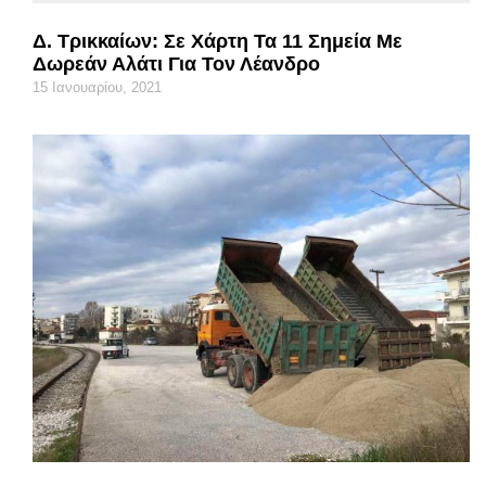
Δ. Τρικκαίων: Σε Χάρτη Τα 11 Σημεία Με
Δωρεάν Αλάτι Για Τον Λέανδρο
15 Ιανουαρίου, 2021