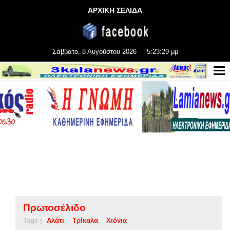
ΑΡΧΙΚΗ ΣΕΛΙΔΑ
Σάββατο, 8 Αυγούστου 2026
5:23:30 μμ
Πρωτοσέλιδο
Tags |
Αλάτι
Τρίκαλα
Χιόνια