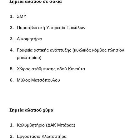
Σημεία αλατιού σε σακιά
ΣΜΥ
Πυροσβεστική Υπηρεσία Τρικάλων
Α’ κοιμητήριο
Γραφεία αστικής ανάπτυξης (κυκλικός κόμβος πλησίον
μαιευτηρίου)
Χώρος στάθμευσης οδού Κανούτα
Μύλος Ματσόπουλου
Σημεία αλατιού χύμα
Κολυμβητήριο (ΔΑΚ Μπάρας)
Εργοστάσιο Κλωτσοτήρα