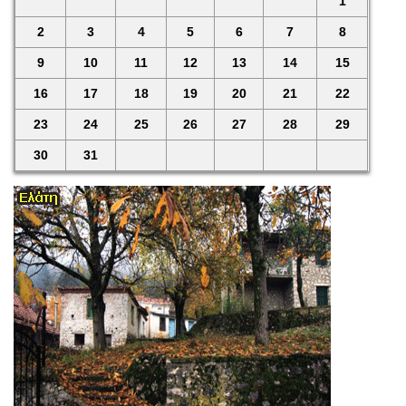
1
2
3
4
5
6
7
8
9
10
11
12
13
14
15
16
17
18
19
20
21
22
23
24
25
26
27
28
29
30
31