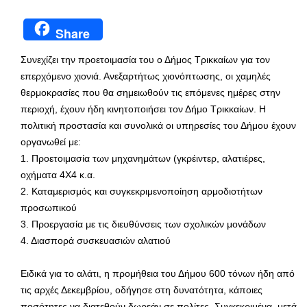
Share
Συνεχίζει την προετοιμασία του ο Δήμος Τρικκαίων για τον
επερχόμενο χιονιά. Ανεξαρτήτως χιονόπτωσης, οι χαμηλές
θερμοκρασίες που θα σημειωθούν τις επόμενες ημέρες στην
περιοχή, έχουν ήδη κινητοποιήσει τον Δήμο Τρικκαίων. Η
πολιτική προστασία και συνολικά οι υπηρεσίες του Δήμου έχουν
οργανωθεί με:
1. Προετοιμασία των μηχανημάτων (γκρέιντερ, αλατιέρες,
οχήματα 4Χ4 κ.α.
2. Καταμερισμός και συγκεκριμενοποίηση αρμοδιοτήτων
προσωπικού
3. Προεργασία με τις διευθύνσεις των σχολικών μονάδων
4. Διασπορά συσκευασιών αλατιού
Ειδικά για το αλάτι, η προμήθεια του Δήμου 600 τόνων ήδη από
τις αρχές Δεκεμβρίου, οδήγησε στη δυνατότητα, κάποιες
ποσότητες να διατεθούν δωρεάν σε πολίτες. Συγκεκριμένα, μετά