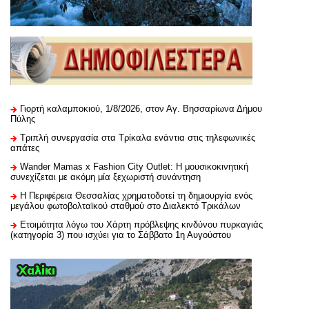
Γιορτή καλαμποκιού, 1/8/2026, στον Αγ. Βησσαρίωνα Δήμου
Πύλης
Τριπλή συνεργασία στα Τρίκαλα ενάντια στις τηλεφωνικές
απάτες
Wander Mamas x Fashion City Outlet: Η μουσικοκινητική
συνεχίζεται με ακόμη μία ξεχωριστή συνάντηση
H Περιφέρεια Θεσσαλίας χρηματοδοτεί τη δημιουργία ενός
μεγάλου φωτοβολταϊκού σταθμού στο Διαλεκτό Τρικάλων
Ετοιμότητα λόγω του Χάρτη πρόβλεψης κινδύνου πυρκαγιάς
(κατηγορία 3) που ισχύει για το Σάββατο 1η Αυγούστου